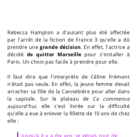
Rebecca Hampton a d'autant plus été affectée
par l'arrêt de la fiction de France 3 qu'elle a dû
prendre une
grande décision
. En effet, l'actrice a
décidé
de quitter Marseille
pour s'installer à
Paris. Un choix pas facile à prendre pour elle.
Il faut dire que l'interprète de Céline Frémont
n'était pas seule. En effet, la jeune femme devait
arracher sa fille de la Cannebière pour aller dans
la capitale. Sur le plateau de
Ca commence
aujourd'hui
, elle s'est livrée sur la difficulté
qu'elle a eue à enlever la fillette de 10 ans de chez
elle :
Jusqu’à il y a dix ans, je gérais tout de