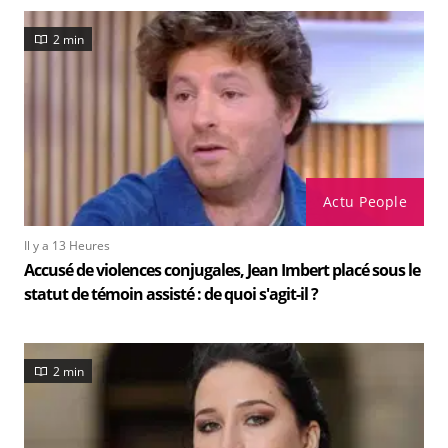
2 min
Actu People
Il y a 13 Heures
Accusé de violences conjugales, Jean Imbert placé sous le
statut de témoin assisté : de quoi s'agit-il ?
2 min