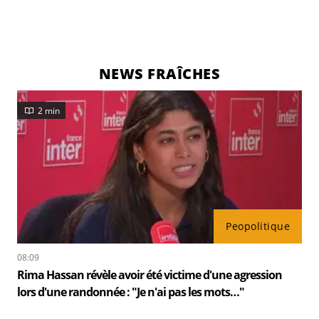
NEWS FRAÎCHES
2 min
Peopolitique
08:09
Rima Hassan révèle avoir été victime d'une agression
lors d'une randonnée : "Je n'ai pas les mots…"