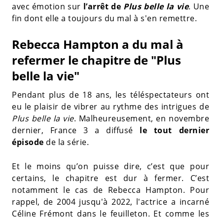
avec émotion sur
l’arrêt de
Plus belle la vie
. Une
fin dont elle a toujours du mal à s'en remettre.
Rebecca Hampton a du mal à
refermer le chapitre de "Plus
belle la vie"
Pendant plus de 18 ans, les téléspectateurs ont
eu le plaisir de vibrer au rythme des intrigues de
Plus belle la vie
. Malheureusement, en novembre
dernier, France 3 a diffusé
le tout dernier
épisode
de la série.
Et le moins qu’on puisse dire, c’est que pour
certains, le chapitre est dur à fermer. C’est
notamment le cas de Rebecca Hampton. Pour
rappel, de 2004 jusqu'à 2022, l'actrice a incarné
Céline Frémont dans le feuilleton. Et comme les