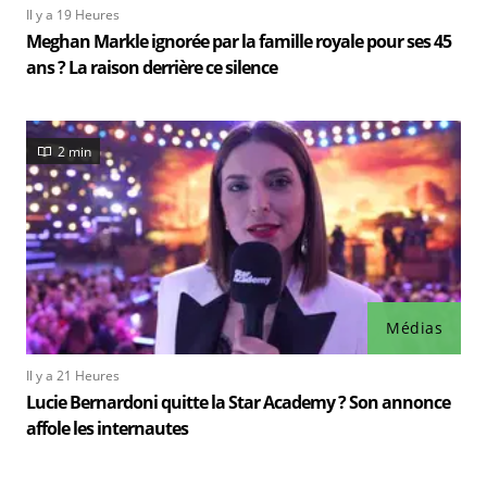
Il y a 19 Heures
Meghan Markle ignorée par la famille royale pour ses 45
ans ? La raison derrière ce silence
2 min
Médias
Il y a 21 Heures
Lucie Bernardoni quitte la Star Academy ? Son annonce
affole les internautes