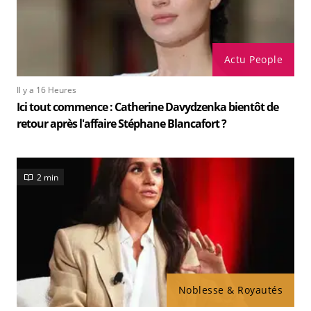
Actu People
Il y a 16 Heures
Ici tout commence : Catherine Davydzenka bientôt de
retour après l'affaire Stéphane Blancafort ?
2 min
Noblesse & Royautés