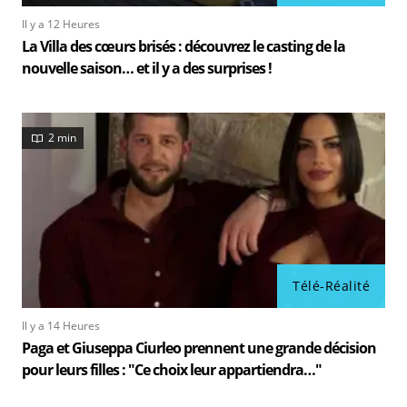
Il y a 12 Heures
La Villa des cœurs brisés : découvrez le casting de la
nouvelle saison… et il y a des surprises !
2 min
Télé-Réalité
Il y a 14 Heures
Paga et Giuseppa Ciurleo prennent une grande décision
pour leurs filles : "Ce choix leur appartiendra…"