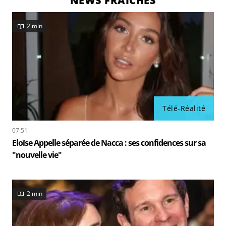
NEWS FRAÎCHES
2 min
Télé-Réalité
07:51
Eloïse Appelle séparée de Nacca : ses confidences sur sa
"nouvelle vie"
2 min