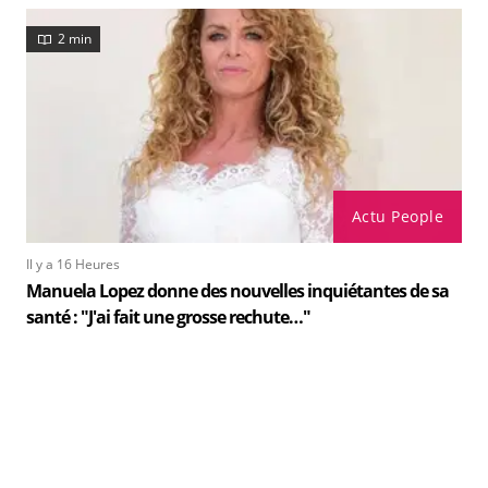
2 min
Actu People
Il y a 16 Heures
Manuela Lopez donne des nouvelles inquiétantes de sa
santé : "J'ai fait une grosse rechute…"