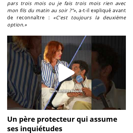
pars trois mois ou je fais trois mois rien avec
mon fils du matin au soir ?"»
, a-t-il expliqué avant
de reconnaître :
«C'est toujours la deuxième
option.»
Un père protecteur qui assume
ses inquiétudes