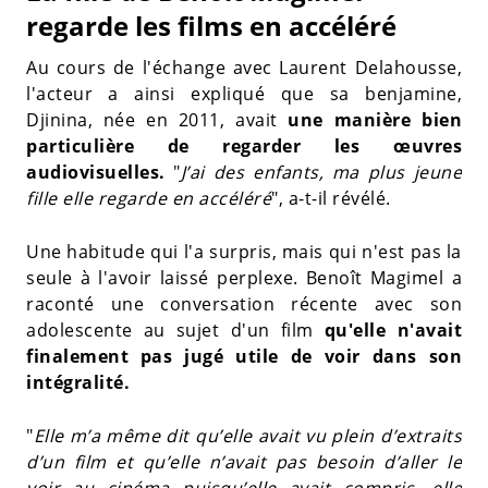
regarde les films en accéléré
Au cours de l'échange avec Laurent Delahousse,
l'acteur a ainsi expliqué que sa benjamine,
Djinina, née en 2011, avait
une manière bien
particulière de regarder les œuvres
audiovisuelles.
"
J’ai des enfants, ma plus jeune
fille elle regarde en accéléré
", a-t-il révélé.
Une habitude qui l'a surpris, mais qui n'est pas la
seule à l'avoir laissé perplexe. Benoît Magimel a
raconté une conversation récente avec son
adolescente au sujet d'un film
qu'elle n'avait
finalement pas jugé utile de voir dans son
intégralité.
"
Elle m’a même dit qu’elle avait vu plein d’extraits
d’un film et qu’elle n’avait pas besoin d’aller le
voir au cinéma puisqu’elle avait compris, elle