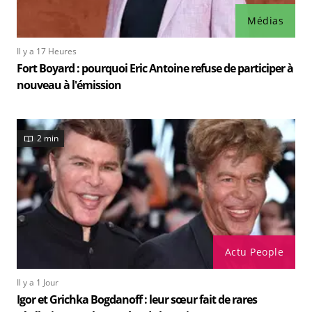
Médias
Il y a 17 Heures
Fort Boyard : pourquoi Eric Antoine refuse de participer à
nouveau à l'émission
2 min
Actu People
Il y a 1 Jour
Igor et Grichka Bogdanoff : leur sœur fait de rares