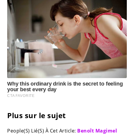
Plus sur le sujet
People(S) Lié(S) À Cet Article:
Benoît Magimel