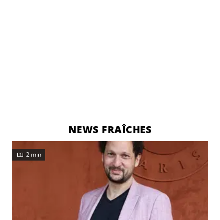
NEWS FRAÎCHES
2 min