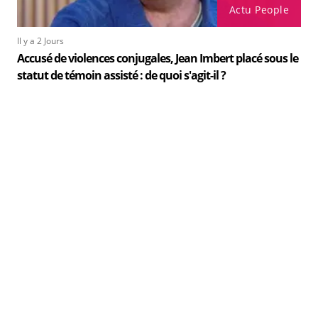
Actu People
Il y a 2 Jours
Accusé de violences conjugales, Jean Imbert placé sous le
statut de témoin assisté : de quoi s'agit-il ?