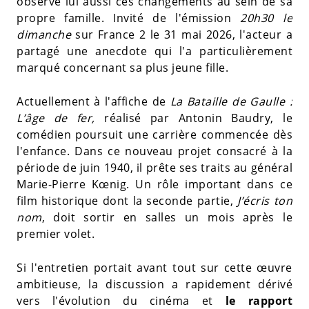
observe lui aussi ces changements au sein de sa
propre famille. Invité de l'émission
20h30 le
dimanche
sur France 2 le 31 mai 2026, l'acteur a
partagé une anecdote qui l'a particulièrement
marqué concernant sa plus jeune fille.
Actuellement à l'affiche de
La Bataille de Gaulle :
L’âge de fer,
réalisé par Antonin Baudry, le
comédien poursuit une carrière commencée dès
l'enfance. Dans ce nouveau projet consacré à la
période de juin 1940, il prête ses traits au général
Marie-Pierre Kœnig. Un rôle important dans ce
film historique dont la seconde partie,
J’écris ton
nom
, doit sortir en salles un mois après le
premier volet.
Si l'entretien portait avant tout sur cette œuvre
ambitieuse, la discussion a rapidement dérivé
vers l'évolution du cinéma et
le rapport