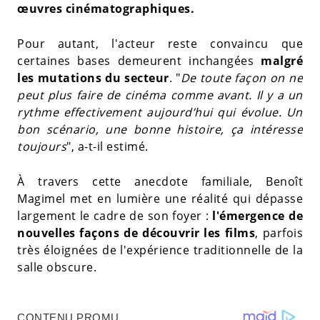
œuvres cinématographiques.
Pour autant, l'acteur reste convaincu que
certaines bases demeurent inchangées
malgré
les mutations du secteur
. "
De toute façon on ne
peut plus faire de cinéma comme avant. Il y a un
rythme effectivement aujourd’hui qui évolue. Un
bon scénario, une bonne histoire, ça intéresse
toujours
", a-t-il estimé.
À travers cette anecdote familiale, Benoît
Magimel met en lumière une réalité qui dépasse
largement le cadre de son foyer :
l'émergence de
nouvelles façons de découvrir les films
, parfois
très éloignées de l'expérience traditionnelle de la
salle obscure.