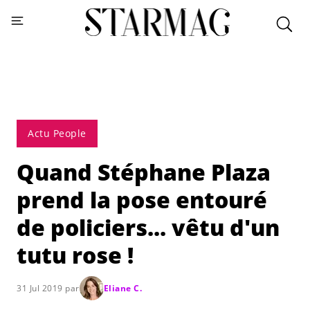
Actu People
Quand Stéphane Plaza
prend la pose entouré
de policiers... vêtu d'un
tutu rose !
31 Jul 2019 par
Eliane C.