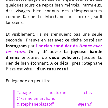
quelques jours de repos bien mérités. Parmi eux,
des visages bien connus des téléspectateurs
comme Karine Le Marchand ou encore Jeanfi
Janssens.
Et visiblement, ils ne s'ennuient pas une seule
seconde ! Preuve en est avec ce cliché posté sur
Instagram
par
l'ancien candidat de
Danse avec
les stars
. On y découvre
la joyeuse bande
d'amis
entourée de
deux policiers
. Jusque là,
rien de bien étonnant. A ce détail près : Stéphane
Plaza est vêtu...
d'un tutu rose
!
En légende on peut lire :
Tapage nocturne chez
@karinelemarchand
@stephaneplazaoff @jean.fi