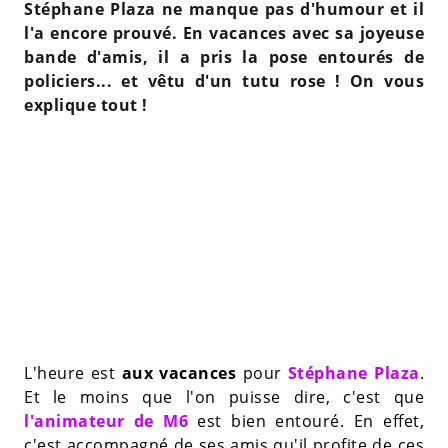
Stéphane Plaza ne manque pas d'humour et il
l'a encore prouvé. En vacances avec sa joyeuse
bande d'amis, il a pris la pose entourés de
policiers... et vêtu d'un tutu rose ! On vous
explique tout !
L'heure est
aux vacances
pour
Stéphane Plaza
.
Et le moins que l'on puisse dire, c'est que
l'animateur de M6
est bien entouré. En effet,
c'est accompagné de ses amis qu'il profite de ces