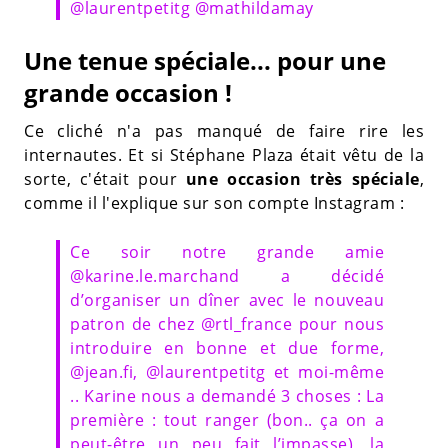
@laurentpetitg @mathildamay
Une tenue spéciale... pour une
grande occasion !
Ce cliché n'a pas manqué de faire rire les
internautes. Et si Stéphane Plaza était vêtu de la
sorte, c'était pour
une occasion très spéciale
,
comme il l'explique sur son compte Instagram :
Ce soir notre grande amie
@karine.le.marchand a décidé
d’organiser un dîner avec le nouveau
patron de chez @rtl_france pour nous
introduire en bonne et due forme,
@jean.fi, @laurentpetitg et moi-même
.. Karine nous a demandé 3 choses : La
première : tout ranger (bon.. ça on a
peut-être un peu fait l’impasse), la