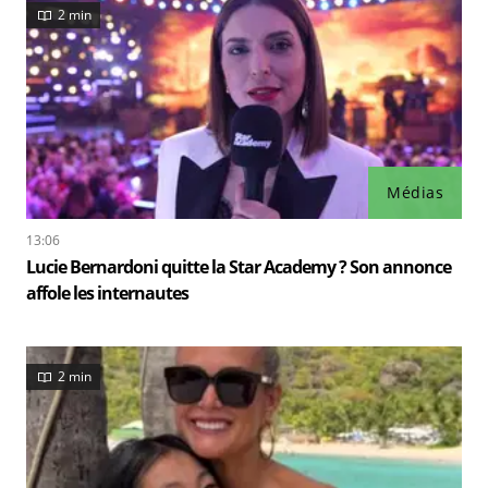
2 min
Médias
13:06
Lucie Bernardoni quitte la Star Academy ? Son annonce
affole les internautes
2 min