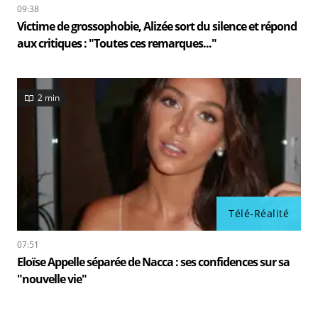
09:38
Victime de grossophobie, Alizée sort du silence et répond
aux critiques : "Toutes ces remarques..."
2 min
Télé-Réalité
07:51
Eloïse Appelle séparée de Nacca : ses confidences sur sa
"nouvelle vie"