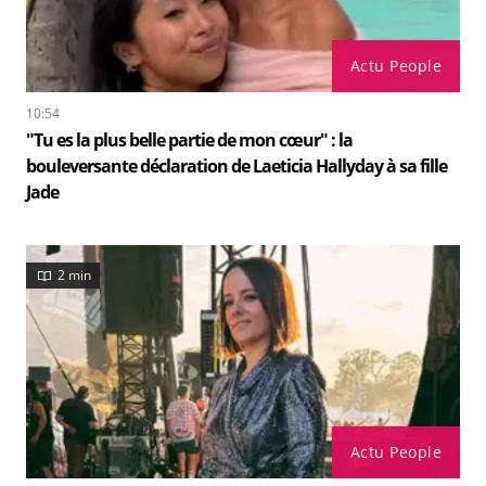
Actu People
10:54
"Tu es la plus belle partie de mon cœur" : la
bouleversante déclaration de Laeticia Hallyday à sa fille
Jade
2 min
Actu People