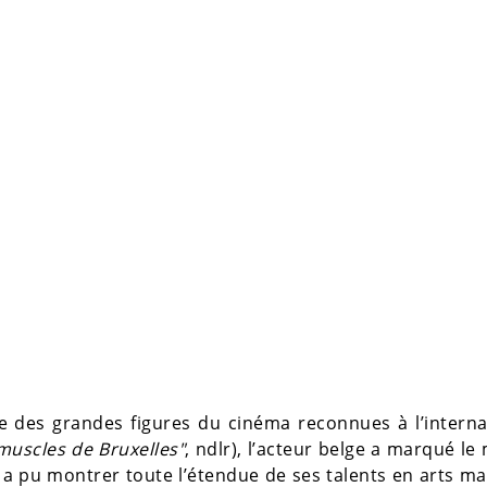
ie des grandes figures du cinéma reconnues à l’interna
 muscles de Bruxelles"
, ndlr), l’acteur belge a marqué l
l a pu montrer toute l’étendue de ses talents en arts ma