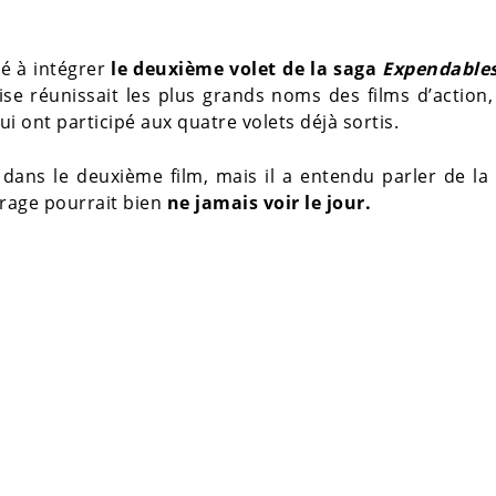
ié à intégrer
le deuxième volet de la saga
Expendable
ise réunissait les plus grands noms des films d’action
ui ont participé aux quatre volets déjà sortis.
ans le deuxième film, mais il a entendu parler de la 
rage pourrait bien
ne jamais voir le jour.