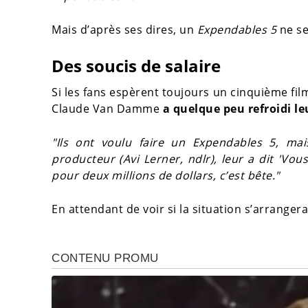
Mais d’après ses dires, un
Expendables 5
ne se
Des soucis de salaire
Si les fans espèrent toujours un cinquième film
Claude Van Damme
a quelque peu refroidi le
"Ils ont voulu faire un Expendables 5, mai
producteur (Avi Lerner, ndlr), leur a dit 'Vous
pour deux millions de dollars, c’est bête."
En attendant de voir si la situation s’arrangera