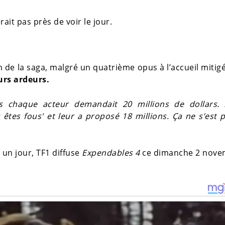
rait pas près de voir le jour.
 de la saga, malgré un quatrième opus à l’accueil mitigé
urs ardeurs.
s chaque acteur demandait 20 millions de dollars. A
 êtes fous' et leur a proposé 18 millions. Ça ne s’est p
 un jour, TF1 diffuse
Expendables 4
ce dimanche 2 nove