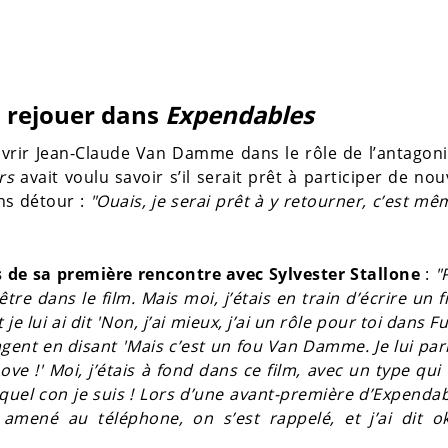
 rejouer dans
Expendables
uvrir Jean-Claude Van Damme dans le rôle de l’antagon
rs
avait voulu savoir s’il serait prêt à participer de no
ans détour :
"Ouais, je serai prêt à y retourner, c’est m
s de sa première rencontre avec Sylvester Stallone
:
"
e dans le film. Mais moi, j’étais en train d’écrire un f
 je lui ai dit 'Non, j’ai mieux, j’ai un rôle pour toi dans F
agent en disant 'Mais c’est un fou Van Damme. Je lui par
 Love !' Moi, j’étais à fond dans ce film, avec un type qu
, quel con je suis ! Lors d’une avant-première d’Expenda
 amené au téléphone, on s’est rappelé, et j’ai dit o