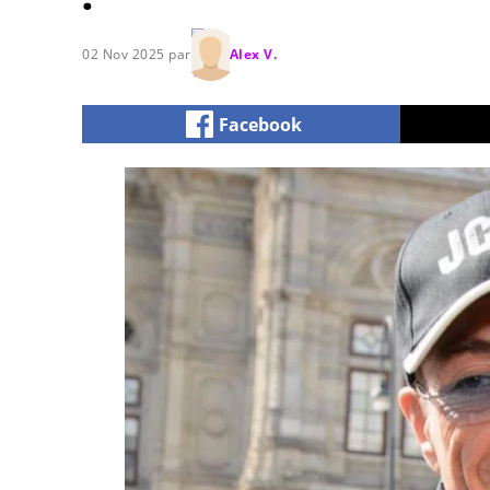
02 Nov 2025 par
Alex V.
Facebook