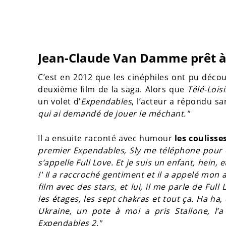
Jean-Claude Van Damme prêt à
C’est en 2012 que les cinéphiles ont pu déco
deuxième film de la saga. Alors que
Télé-Loisi
un volet d’
Expendables
, l’acteur a répondu s
qui ai demandé de jouer le méchant."
Il a ensuite raconté avec humour
les coulisse
premier Expendables, Sly me téléphone pour êtr
s’appelle Full Love. Et je suis un enfant, hein, et
!' Il a raccroché gentiment et il a appelé mon 
film avec des stars, et lui, il me parle de Full
les étages, les sept chakras et tout ça. Ha ha
Ukraine, un pote à moi a pris Stallone, l’a
Expendables 2."