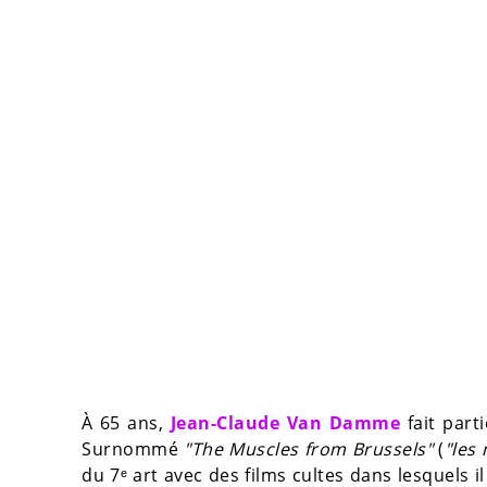
À 65 ans,
Jean-Claude Van Damme
fait part
Surnommé
"The Muscles from Brussels"
(
"les
du 7ᵉ art avec des films cultes dans lesquels i