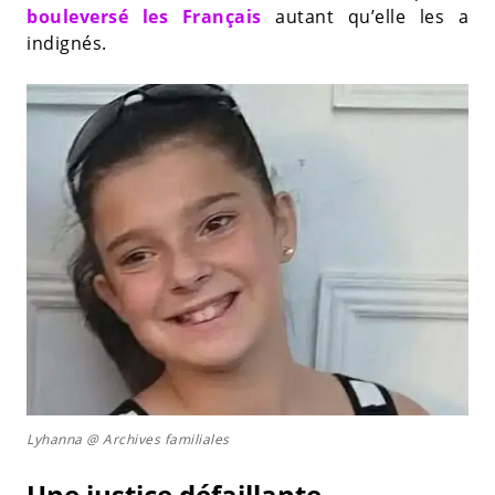
bouleversé les Français
autant qu’elle les a
indignés.
Lyhanna @ Archives familiales
Une justice défaillante