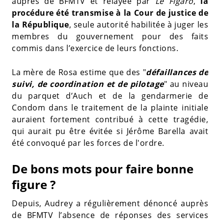
auprès de BFMTV et relayée par
Le Figaro
,
la
procédure été transmise à la Cour de justice de
la République
, seule autorité habilitée à juger les
membres du gouvernement pour des faits
commis dans l’exercice de leurs fonctions.
La mère de Rosa estime que des "
défaillances de
suivi, de coordination et de pilotage
" au niveau
du parquet d’Auch et de la gendarmerie de
Condom dans le traitement de la plainte initiale
auraient fortement contribué à cette tragédie,
qui aurait pu être évitée si Jérôme Barella avait
été convoqué par les forces de l'ordre.
De bons mots pour faire bonne
figure ?
Depuis, Audrey a régulièrement dénoncé auprès
de BFMTV l’absence de réponses des services