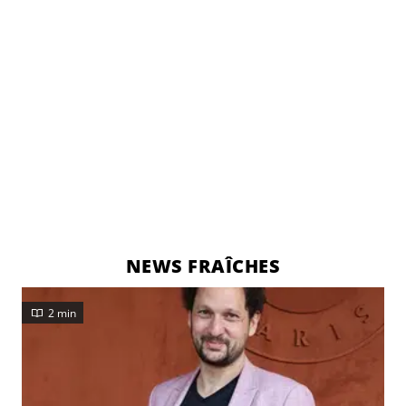
NEWS FRAÎCHES
2 min