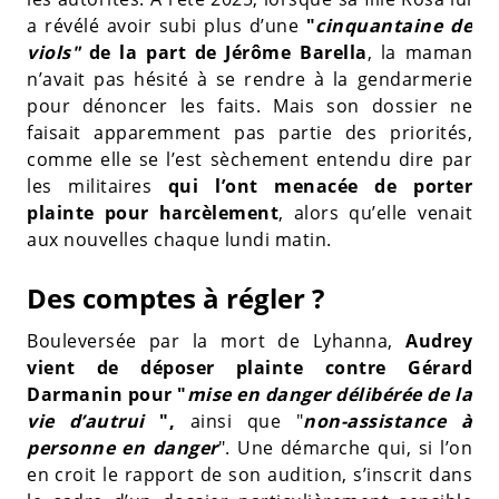
a révélé avoir subi plus d’une
"
cinquantaine de
viols"
de la part de Jérôme Barella
, la maman
n’avait pas hésité à se rendre à la gendarmerie
pour dénoncer les faits. Mais son dossier ne
faisait apparemment pas partie des priorités,
comme elle se l’est sèchement entendu dire par
les militaires
qui l’ont menacée de porter
plainte pour harcèlement
, alors qu’elle venait
aux nouvelles chaque lundi matin.
Des comptes à régler ?
Bouleversée par la mort de Lyhanna,
Audrey
vient de déposer plainte contre Gérard
Darmanin pour "
mise en danger délibérée de la
vie d’autrui
",
ainsi que "
non-assistance à
personne en danger
". Une démarche qui, si l’on
en croit le rapport de son audition, s’inscrit dans