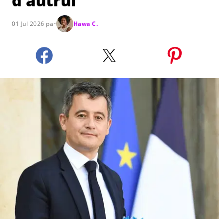
d’autrui"
01 Jul 2026 par
Hawa C.