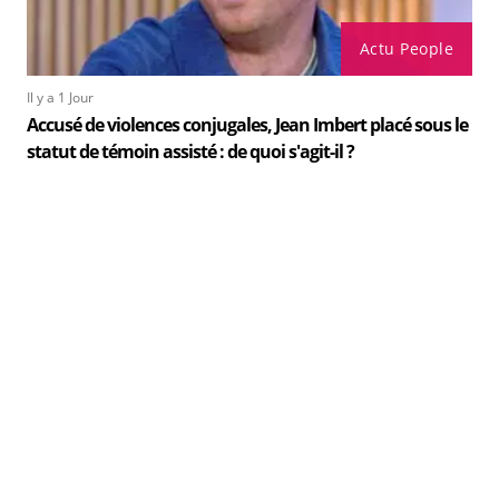
Actu People
Il y a 1 Jour
Accusé de violences conjugales, Jean Imbert placé sous le
statut de témoin assisté : de quoi s'agit-il ?