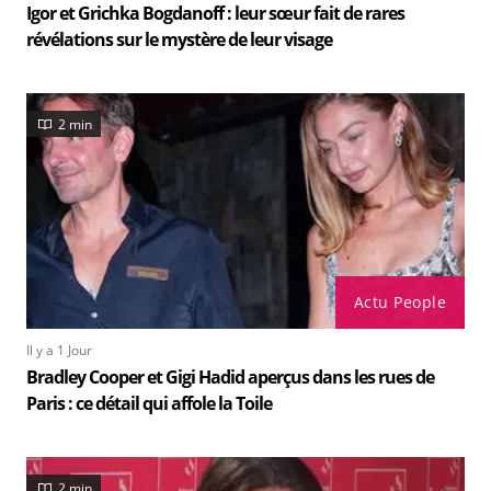
Igor et Grichka Bogdanoff : leur sœur fait de rares
révélations sur le mystère de leur visage
2 min
Actu People
Il y a 1 Jour
Bradley Cooper et Gigi Hadid aperçus dans les rues de
Paris : ce détail qui affole la Toile
2 min