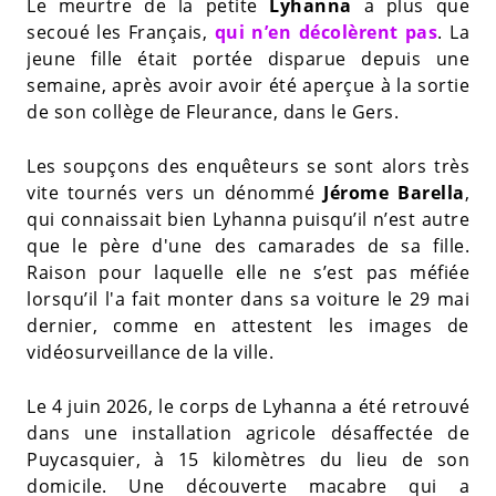
Le meurtre de la petite
Lyhanna
a plus que
secoué les Français,
qui n’en décolèrent pas
. La
jeune fille était portée disparue depuis une
semaine, après avoir avoir été aperçue à la sortie
de son collège de Fleurance, dans le Gers.
Les soupçons des enquêteurs se sont alors très
vite tournés vers un dénommé
Jérome Barella
,
qui connaissait bien Lyhanna puisqu’il n’est autre
que le père d'une des camarades de sa fille.
Raison pour laquelle elle ne s’est pas méfiée
lorsqu’il l'a fait monter dans sa voiture le 29 mai
dernier, comme en attestent les images de
vidéosurveillance de la ville.
Le 4 juin 2026, le corps de Lyhanna a été retrouvé
dans une installation agricole désaffectée de
Puycasquier, à 15 kilomètres du lieu de son
domicile. Une découverte macabre qui a