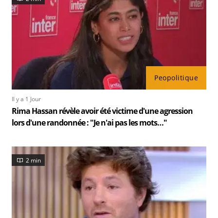
Peopolitique
Il y a 1 Jour
Rima Hassan révèle avoir été victime d'une agression
lors d'une randonnée : "Je n'ai pas les mots…"
2 min