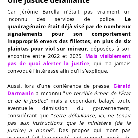
Car Jérôme Barella n’était pas vraiment un
inconnu des services de police.
Le
quadragénaire était déjà visé par de nombreux
signalements pour son comportement
inapproprié envers des fillettes, en plus de six
plaintes pour viol sur mineur
, déposées à son
encontre entre 2022 et 2025.
Mais visiblement
pas de quoi alerter la justice
, qui n’a jamais
convoqué l’intéressé afin qu’il s’explique.
Aussi, lors d’une conférence de presse,
Gérald
Darmanin
a reconnu "
un terrible échec de l’État
et de la justice
" mais a cependant balayé toute
éventuelle démission du gouvernement,
considérant que "
cette défaillance, ici, ne tenait
pas aux instructions que le ministère (de la
Justice) a donné
". Des propos qui n’ont pas
vraiment fait l’unanimité, notamment auprès de