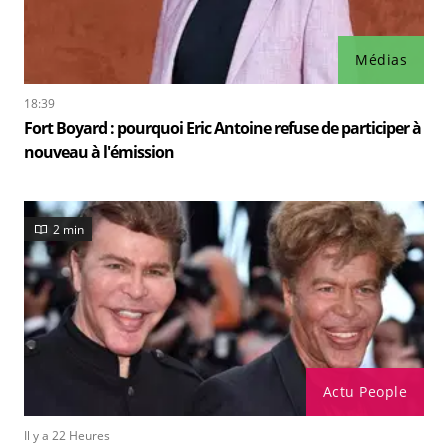
Médias
18:39
Fort Boyard : pourquoi Eric Antoine refuse de participer à
nouveau à l'émission
2 min
Actu People
Il y a 22 Heures