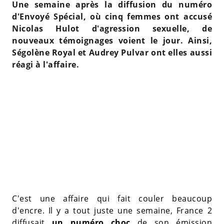
Une semaine après la diffusion du numéro
d'Envoyé Spécial, où cinq femmes ont accusé
Nicolas Hulot d'agression sexuelle, de
nouveaux témoignages voient le jour. Ainsi,
Ségolène Royal et Audrey Pulvar ont elles aussi
réagi à l'affaire.
C'est une affaire qui fait couler beaucoup
d'encre. Il y a tout juste une semaine, France 2
diffusait
un numéro choc
de son émission