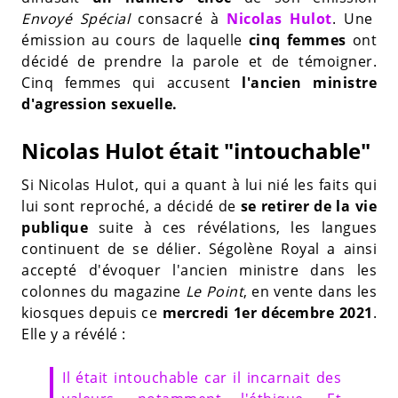
Envoyé Spécial
consacré à
Nicolas Hulot
. Une
émission au cours de laquelle
cinq femmes
ont
décidé de prendre la parole et de témoigner.
Cinq femmes qui accusent
l'ancien ministre
d'agression sexuelle.
Nicolas Hulot était "intouchable"
Si Nicolas Hulot, qui a quant à lui nié les faits qui
lui sont reproché, a décidé de
se retirer de la vie
publique
suite à ces révélations, les langues
continuent de se délier. Ségolène Royal a ainsi
accepté d'évoquer l'ancien ministre dans les
colonnes du magazine
Le Point
, en vente dans les
kiosques depuis ce
mercredi 1er décembre 2021
.
Elle y a révélé :
Il était intouchable car il incarnait des