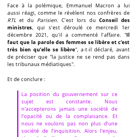
Face à la polémique, Emmanuel Macron a lui
aussi réagi, comme le révèlent nos confrères de
RTL
et du
Parisien
. C'est lors du
Conseil des
ministres
, qui s'est déroulé ce mercredi 1er
décembre 2021, qu'il a commenté l'affaire. "
Il
faut que la parole des femmes se libère et c’est
très bien qu’elle se libère
", a-t-il déclaré, avant
de préciser que "la justice ne se rend pas dans
les tribunaux médiatiques".
Et de conclure :
La position du gouvernement sur ce
sujet est constante. Nous
n’accepterons jamais une société de
l’opacité ou de la complaisance. Et
nous ne voulons pas non plus d’une
société de l’inquisition. Alors l’enjeu,