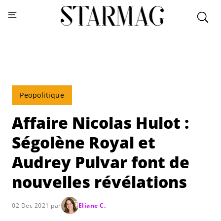
Peopolitique
Affaire Nicolas Hulot :
Ségolène Royal et
Audrey Pulvar font de
nouvelles révélations
02 Dec 2021 par
Eliane C.