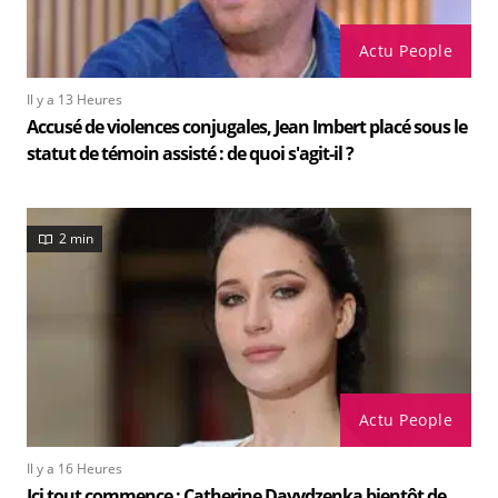
Actu People
Il y a 13 Heures
Accusé de violences conjugales, Jean Imbert placé sous le
statut de témoin assisté : de quoi s'agit-il ?
2 min
Actu People
Il y a 16 Heures
Ici tout commence : Catherine Davydzenka bientôt de