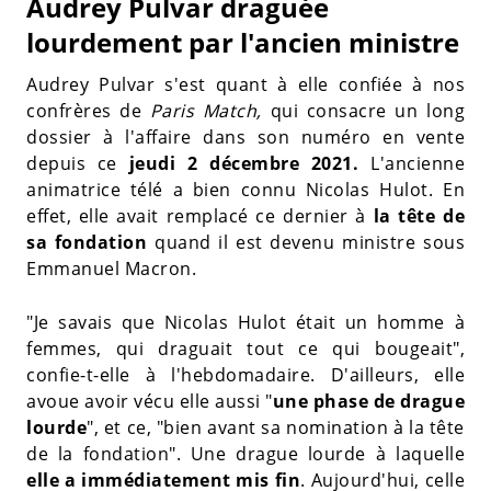
Audrey Pulvar draguée
lourdement par l'ancien ministre
Audrey Pulvar s'est quant à elle confiée à nos
confrères de
Paris Match,
qui consacre un long
dossier à l'affaire dans son numéro en vente
depuis ce
jeudi 2 décembre 2021.
L'ancienne
animatrice télé a bien connu Nicolas Hulot. En
effet, elle avait remplacé ce dernier à
la tête de
sa fondation
quand il est devenu ministre sous
Emmanuel Macron.
"Je savais que Nicolas Hulot était un homme à
femmes, qui draguait tout ce qui bougeait",
confie-t-elle à l'hebdomadaire. D'ailleurs, elle
avoue avoir vécu elle aussi "
une phase de drague
lourde
", et ce, "bien avant sa nomination à la tête
de la fondation". Une drague lourde à laquelle
elle a immédiatement mis fin
. Aujourd'hui, celle