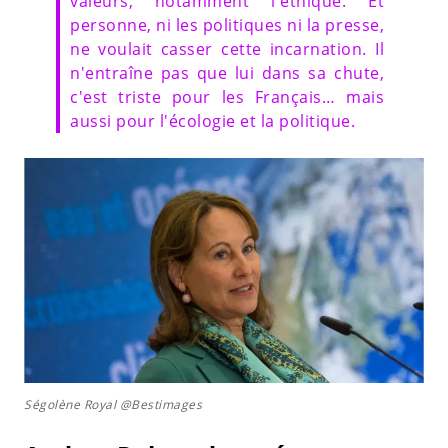
valeurs, notamment l'éthique. Et
personne, ni les politiques ni la presse,
ne voulait casser cette incarnation. Il
n'entraîne pas que lui dans sa chute,
c'est triste pour les Français… mais
aussi pour l'écologie et la politique.
Ségolène Royal @Bestimages