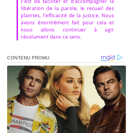
c’est de faciliter et d’accompagner la
libération de la parole, le recueil des
plaintes, l’efficacité de la justice. Nous
avons énormément fait pour cela et
nous allons continuer à agir
résolument dans ce sens.