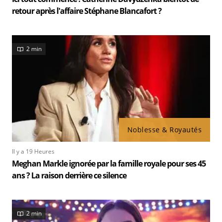
retour après l'affaire Stéphane Blancafort ?
2 min
Noblesse & Royautés
Il y a 19 Heures
Meghan Markle ignorée par la famille royale pour ses 45
ans ? La raison derrière ce silence
2 min