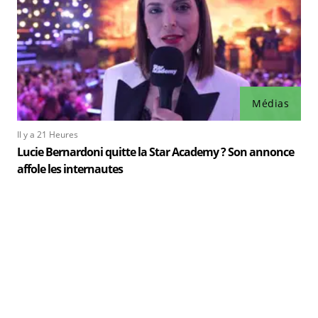
Médias
Il y a 21 Heures
Lucie Bernardoni quitte la Star Academy ? Son annonce
affole les internautes