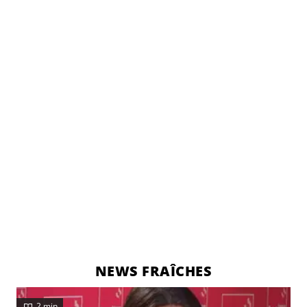
NEWS FRAÎCHES
2 min