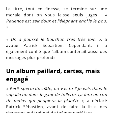
Le titre, tout en finesse, se termine sur une
morale dont on vous laisse seuls juges :
«
Patience est saindoux et l’éléphant enc*le le pou.
»
« On a poussé le bouchon très très loin. »
, a
avoué Patrick Sébastien. Cependant, il a
également confié que l’album contenait aussi des
messages plus profonds.
Un album paillard, certes, mais
engagé
« Petit spermatozoïde, où vas-tu ? Je vais dans le
sopalin ou dans le gant de toilette, ça fera un con
de moins qui peuplera la planète »
, a déclaré
Patrick Sébastien, avant de faire la liste des
chansons qui traitent de thèmes sociétaux.