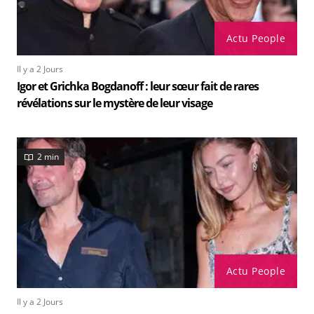
Actu People
Il y a 2 Jours
Igor et Grichka Bogdanoff : leur sœur fait de rares
révélations sur le mystère de leur visage
2 min
Actu People
Il y a 2 Jours