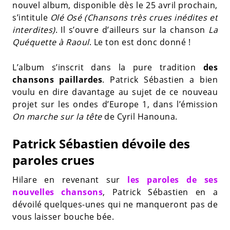
nouvel album, disponible dès le 25 avril prochain,
s’intitule
Olé Osé (Chansons très crues inédites et
interdites)
. Il s’ouvre d’ailleurs sur la chanson
La
Quéquette à Raoul
. Le ton est donc donné !
L’album s’inscrit dans la pure tradition
des
chansons paillardes
. Patrick Sébastien a bien
voulu en dire davantage au sujet de ce nouveau
projet sur les ondes d’Europe 1, dans l’émission
On marche sur la tête
de Cyril Hanouna.
Patrick Sébastien dévoile des
paroles crues
Hilare en revenant sur
les paroles de ses
nouvelles chansons
, Patrick Sébastien en a
dévoilé quelques-unes qui ne manqueront pas de
vous laisser bouche bée.