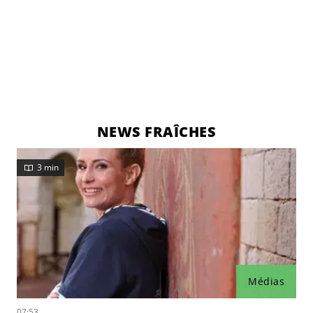
NEWS FRAÎCHES
3 min
Médias
07:53