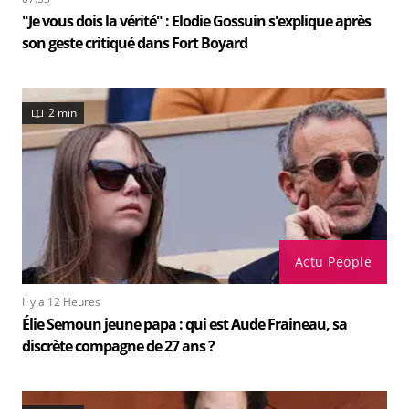
"Je vous dois la vérité" : Elodie Gossuin s'explique après
son geste critiqué dans Fort Boyard
2 min
Actu People
Il y a 12 Heures
Élie Semoun jeune papa : qui est Aude Fraineau, sa
discrète compagne de 27 ans ?