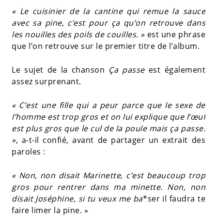
« Le cuisinier de la cantine qui remue la sauce
avec sa pine, c’est pour ça qu’on retrouve dans
les nouilles des poils de couilles. »
est une phrase
que l’on retrouve sur le premier titre de l’album.
Le sujet de la chanson
Ça passe
est également
assez surprenant.
« C’est une fille qui a peur parce que le sexe de
l’homme est trop gros et on lui explique que l’œuf
est plus gros que le cul de la poule mais ça passe.
»
, a-t-il confié, avant de partager un extrait des
paroles :
« Non, non disait Marinette, c’est beaucoup trop
gros pour rentrer dans ma minette. Non, non
disait Joséphine, si tu veux me ba
*ser il faudra te
faire limer la pine. »