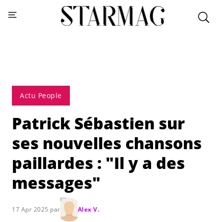
Actu People
Patrick Sébastien sur
ses nouvelles chansons
paillardes : "Il y a des
messages"
17 Apr 2025 par
Alex V.