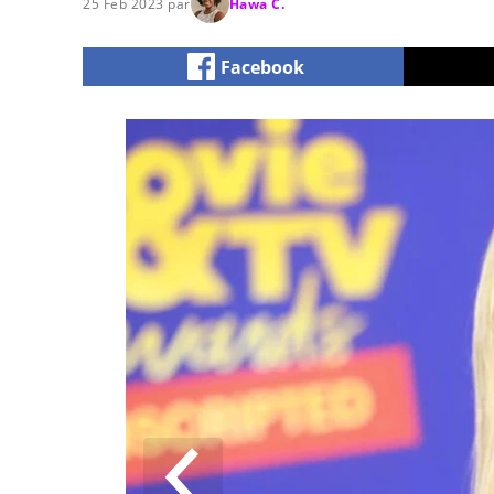
25 Feb 2023 par
Hawa C.
Facebook