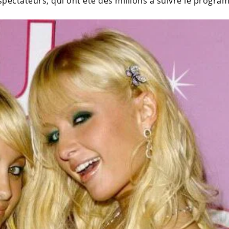
léspectateurs, qui ont été des millions à suivre le progra