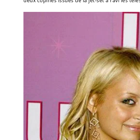
deux copines issues de la jet-set a ravi les té