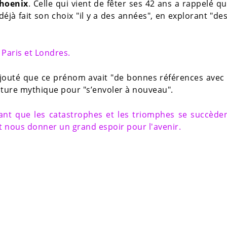
hoenix
. Celle qui vient de fêter ses 42 ans a rappelé qu
déjà fait son choix "il y a des années", en explorant "des 
 Paris et Londres.
 ajouté que ce prénom avait "de bonnes références avec
réature mythique pour "s’envoler à nouveau".
ant que les catastrophes et les triomphes se succède
it nous donner un grand espoir pour l'avenir.