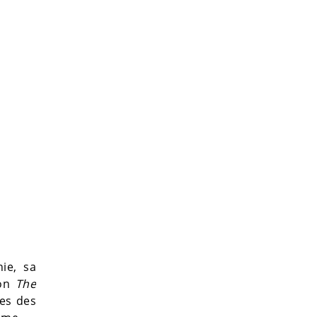
ie, sa
ion
The
es des