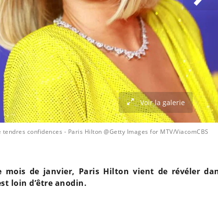
Voir la galerie
de tendres confidences
- Paris Hilton @Getty Images for MTV/ViacomCBS
mois de janvier, Paris Hilton vient de révéler da
st loin d’être anodin.