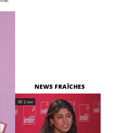
mme.
NEWS FRAÎCHES
2 min