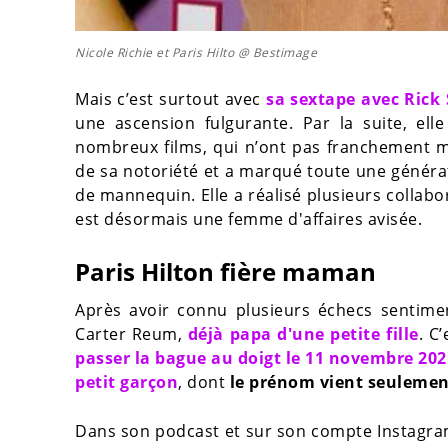
Nicole Richie et Paris Hilto @ Bestimage
Mais c’est surtout avec
sa sextape avec Rick
une ascension fulgurante. Par la suite, el
nombreux films, qui n’ont pas franchement ma
de sa notoriété et a marqué toute une généra
de mannequin. Elle a réalisé plusieurs collab
est désormais une femme d'affaires avisée.
Paris Hilton fière maman
Après avoir connu plusieurs échecs sentime
Carter Reum,
déjà papa d'une petite fille
. C
passer la bague au doigt le 11 novembre 202
petit garçon
, dont
le prénom vient seulement
Dans son podcast et sur son compte Instagram,