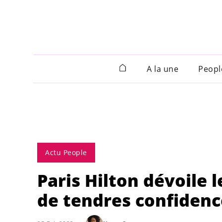
A la une
Peopl
Actu People
Paris Hilton dévoile l
de tendres confidenc