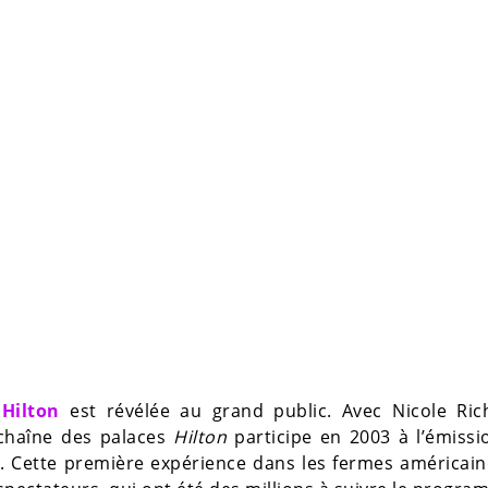
 Hilton
est révélée au grand public. Avec Nicole Rich
a chaîne des palaces
Hilton
participe en 2003 à l’émiss
. Cette première expérience dans les fermes américain