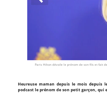
Paris Hilton dévoile le prénom de son fils et fait 
Heureuse maman depuis le mois depuis le 
podcast le prénom de son petit garçon, qui e