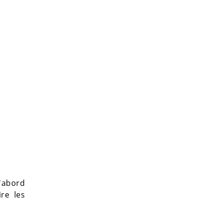
d'abord
ire les