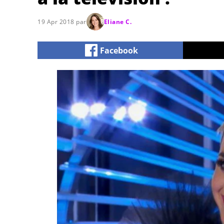
19 Apr 2018 par
Eliane C.
Facebook