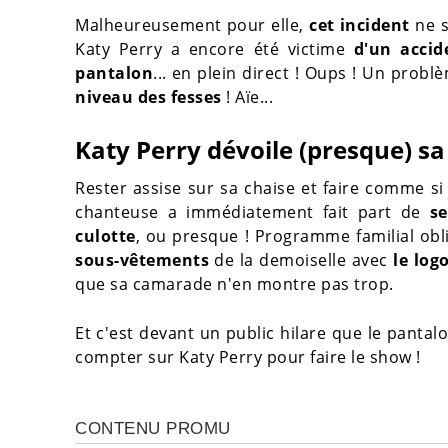
Malheureusement pour elle,
cet incident
ne 
Katy Perry a encore été victime
d'un accid
pantalon
... en plein direct ! Oups ! Un probl
niveau des fesses
! Aïe...
Katy Perry dévoile (presque) sa 
Rester assise sur sa chaise et faire comme si 
chanteuse a immédiatement fait part de
s
culotte
, ou presque ! Programme familial obli
sous-vêtements
de la demoiselle avec
le log
que sa camarade n'en montre pas trop.
Et c'est devant un public hilare que le panta
compter sur Katy Perry pour faire le show !