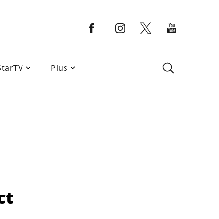
StarTV
Plus
ct