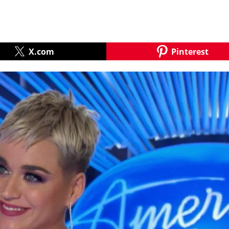
X.com
Pinterest