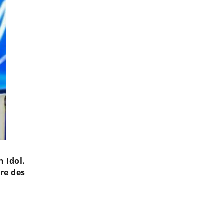
 Idol.
ire des