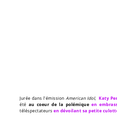
Jurée dans l'émission
American Idol
,
Katy Pe
été
au coeur de la polémique
en embrass
téléspectateurs
en dévoilant sa petite culot