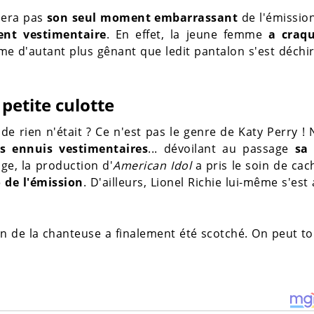
sera pas
son seul moment embarrassant
de l'émissio
ent vestimentaire
. En effet, la jeune femme
a craqu
ème d'autant plus gênant que ledit pantalon s'est déchir
petite culotte
de rien n'était ? Ce n'est pas le genre de Katy Perry ! 
es ennuis vestimentaires
... dévoilant au passage
sa 
ge, la production d'
American Idol
a pris le soin de ca
o de l'émission
. D'ailleurs, Lionel Richie lui-même s'est
lon de la chanteuse a finalement été scotché. On peut t