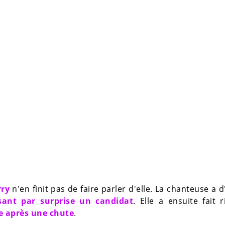
rry
n'en finit pas de faire parler d'elle. La chanteuse a 
ant par surprise un candidat
. Elle a ensuite fait r
te après une chute
.