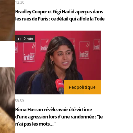
12:30
Bradley Cooper et Gigi Hadid aperçus dans
les rues de Paris : ce détail qui affole la Toile
2 min
Peopolitique
08:09
Rima Hassan révèle avoir été victime
d'une agression lors d'une randonnée : "Je
n'ai pas les mots…"