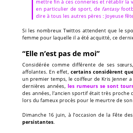
mettre fin à ces conneries et rétablir la 
en particulier de sport, de
fantasy
footb
dire à tous les autres pères : Joyeuse fêt
Si les nombreux Twittos attendent que le spor
femme pour laquelle il a été acquitté, ce dernie
“Elle n’est pas de moi”
Considérée comme différente de ses sœur
affolantes. En effet,
certains considèrent qu
un premier temps, le coiffeur de Kris Jenner
dernières années,
les rumeurs se sont tou
des années, l’ancien sportif était très proche 
lors du fameux procès pour le meurtre de son
Dimanche 16 juin, à l’occasion de la Fête de
persistantes
.