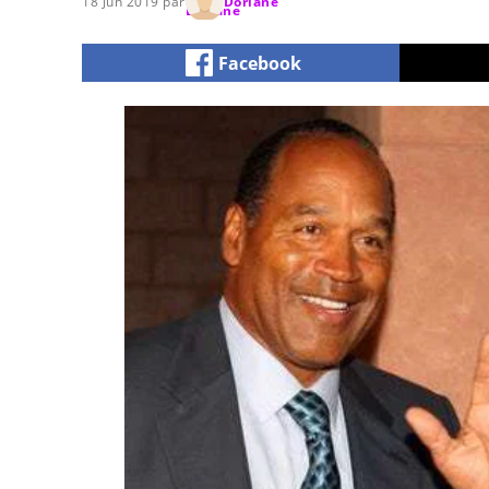
18 Jun 2019 par
Doriane
Facebook