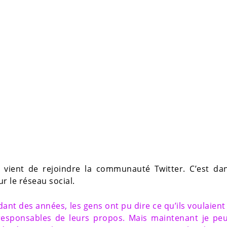
vient de rejoindre la communauté Twitter. C’est da
r le réseau social.
ant des années, les gens ont pu dire ce qu’ils voulaient
responsables de leurs propos. Mais maintenant je pe