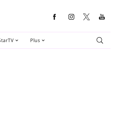
StarTV
Plus