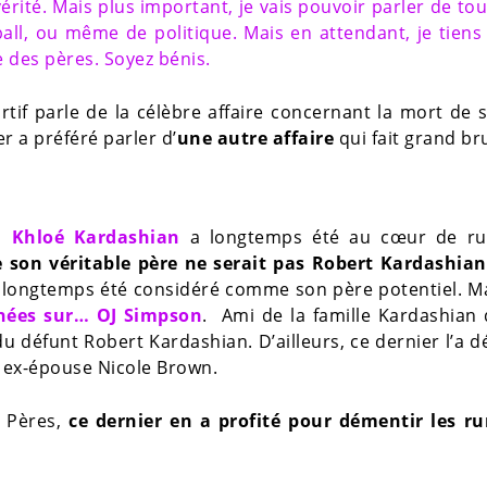
vérité. Mais plus important, je vais pouvoir parler de tou
all, ou même de politique. Mais en attendant, je tiens
e des pères. Soyez bénis.
tif parle de la célèbre affaire concernant la mort de 
r a préféré parler d’
une autre affaire
qui fait grand bru
s,
Khloé Kardashian
a longtemps été au cœur de r
e son véritable père ne serait pas Robert Kardashian
 a longtemps été considéré comme son père potentiel. M
rnées sur… OJ Simpson
. Ami de la famille Kardashian
du défunt Robert Kardashian. D’ailleurs, ce dernier l’a 
 ex-épouse Nicole Brown.
s Pères,
ce dernier en a profité pour démentir les r