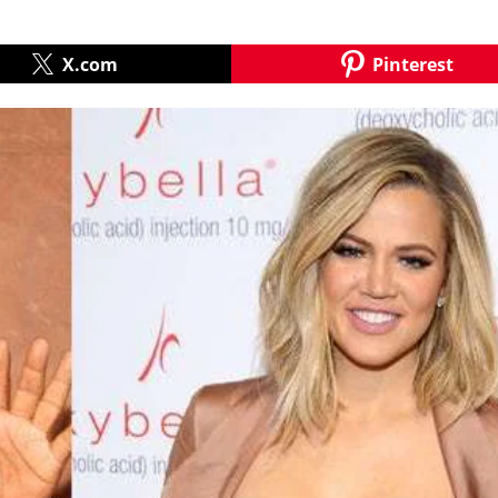
X.com
Pinterest