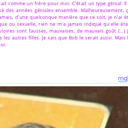
ait comme un frère pour moi. C'était un type génial. Il
assé des années géniales ensemble. Malheureusement, 
 jamais, d'une quelconque manière que ce soit, je n'ai é
ue ou sexuelle, rien ne m'a jamais indiqué qu'elle éta
stoires sont fausses, mauvaises, de mauvais goût (...) 
les autres filles. Je sais que Bob le serait aussi. Mais 
oi.