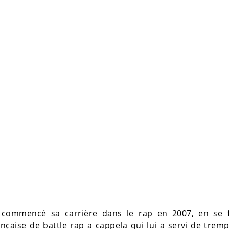
commencé sa carrière dans le rap en 2007, en se f
çaise de battle rap a cappela qui lui a servi de tremp