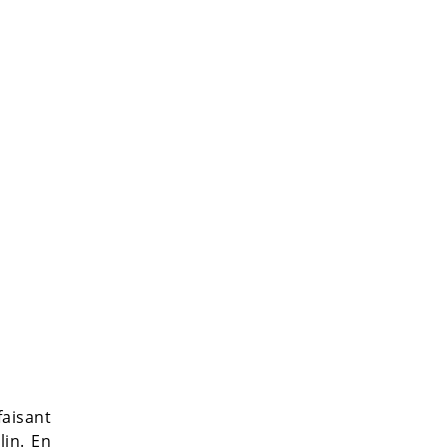
aisant
lin. En