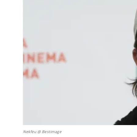
Nekfeu @ Bestimage