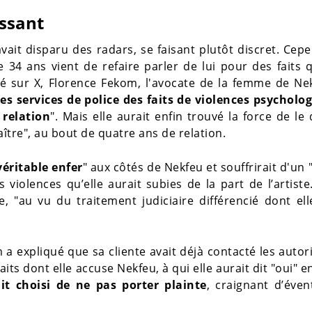
ssant
vait disparu des radars, se faisant plutôt discret. Cep
4 ans vient de refaire parler de lui pour des faits 
 sur X, Florence Fekom, l'avocate de la femme de Nek
s services de police des faits de violences psycholog
 relation
". Mais elle aurait enfin trouvé la force de le 
ître", au bout de quatre ans de relation.
véritable enfer
" aux côtés de Nekfeu et souffrirait d'un 
violences qu’elle aurait subies de la part de l’artiste
e, "au vu du traitement judiciaire différencié dont ell
 expliqué que sa cliente avait déjà contacté les autor
aits dont elle accuse Nekfeu, à qui elle aurait dit "oui" e
t choisi de ne pas porter plainte
, craignant d’éven