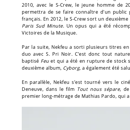
2010, avec le S-Crew, le jeune homme de 20
permettra de se faire connaître d'un public
français. En 2012, le S-Crew sort un deuxième
Paris Sud Minute
. Un opus qui a été récom
Victoires de la Musique.
Par la suite, Nekfeu a sorti plusieurs titres e
duo avec S. Pri Noir. C’est donc tout natu
baptisé
Feu
et qui a été en rupture de stock s
deuxième album,
Cyborg
, a également été salu
En parallèle, Nekfeu s’est tourné vers le ci
Deneuve, dans le film
Tout nous sépare
, de
premier long-métrage de Mathias Pardo, qui a é