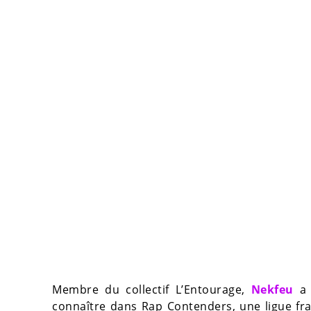
Membre du collectif L’Entourage,
Nekfeu
a 
connaître dans Rap Contenders, une ligue fran