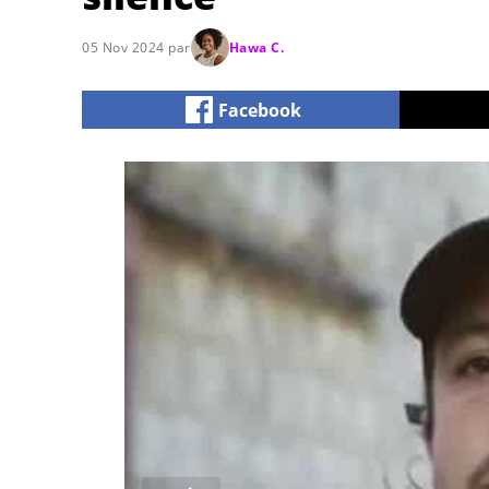
05 Nov 2024 par
Hawa C.
Facebook