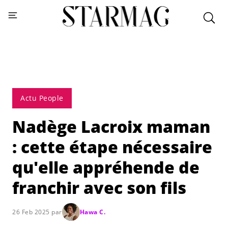
Actu People
Nadège Lacroix maman
: cette étape nécessaire
qu'elle appréhende de
franchir avec son fils
26 Feb 2025 par
Hawa C.