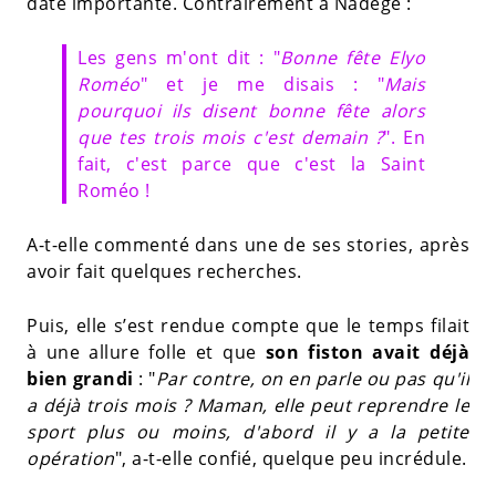
date importante. Contrairement à Nadège :
Les gens m'ont dit : "
Bonne fête Elyo
Roméo
" et je me disais : "
Mais
pourquoi ils disent bonne fête alors
que tes trois mois c'est demain ?
". En
fait, c'est parce que c'est la Saint
Roméo !
A-t-elle commenté dans une de ses stories, après
avoir fait quelques recherches.
Puis, elle s’est rendue compte que le temps filait
à une allure folle et que
son fiston avait déjà
bien grandi
: "
Par contre, on en parle ou pas qu'il
a déjà trois mois ? Maman, elle peut reprendre le
sport plus ou moins, d'abord il y a la petite
opération
", a-t-elle confié, quelque peu incrédule.