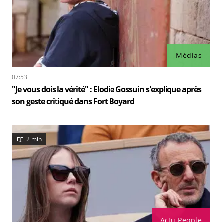
Médias
07:53
"Je vous dois la vérité" : Elodie Gossuin s'explique après
son geste critiqué dans Fort Boyard
2 min
Actu People