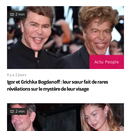
2 min
Actu People
Il y a 2 Jours
Igor et Grichka Bogdanoff : leur sœur fait de rares
révélations sur le mystère de leur visage
2 min