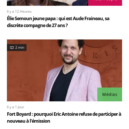
Il y a 12 Heures
Élie Semoun jeune papa : qui est Aude Fraineau, sa
discrète compagne de 27 ans ?
2 min
Médias
Il y a 1 Jour
Fort Boyard : pourquoi Eric Antoine refuse de participer à
nouveau à l'émission