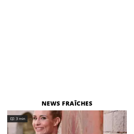
NEWS FRAÎCHES
3 min