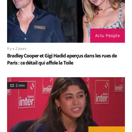
Actu People
Il y a 2 Jours
Bradley Cooper et Gigi Hadid aperçus dans les rues de
Paris : ce détail qui affole la Toile
2 min