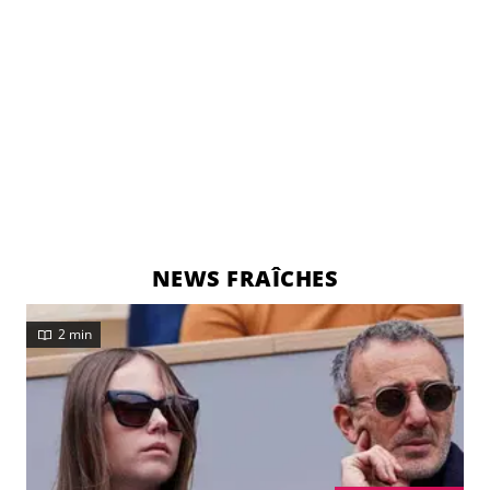
NEWS FRAÎCHES
2 min