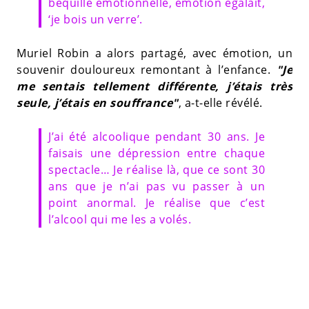
béquille émotionnelle, émotion égalait,
‘je bois un verre’.
Muriel Robin a alors partagé, avec émotion, un
souvenir douloureux remontant à l’enfance.
"Je
me sentais tellement différente, j’étais très
seule, j’étais en souffrance"
, a-t-elle révélé.
J’ai été alcoolique pendant 30 ans. Je
faisais une dépression entre chaque
spectacle… Je réalise là, que ce sont 30
ans que je n’ai pas vu passer à un
point anormal. Je réalise que c’est
l’alcool qui me les a volés.