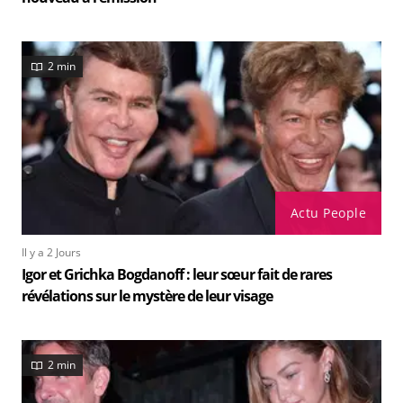
2 min
Actu People
Il y a 2 Jours
Igor et Grichka Bogdanoff : leur sœur fait de rares
révélations sur le mystère de leur visage
2 min