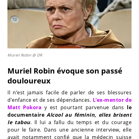
Muriel Robin @ DR
Muriel Robin évoque son passé
douloureux
Il n’est jamais facile de parler de ses blessures
d’enfance et de ses dépendances.
L’ex-mentor de
Matt Pokora
y est pourtant parvenue dans
le
documentaire
Alcool au féminin, elles brisent
le tabou
. Il lui a fallu du temps et du courage
pour le faire. Dans une ancienne interview, elle
avait notamment confié que la médecin suisse