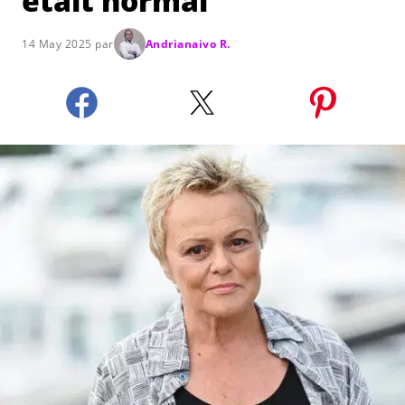
était normal"
14 May 2025 par
Andrianaivo R.