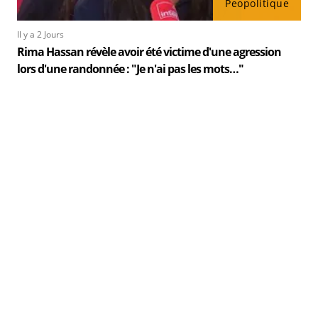
Peopolitique
Il y a 2 Jours
Rima Hassan révèle avoir été victime d'une agression
lors d'une randonnée : "Je n'ai pas les mots…"