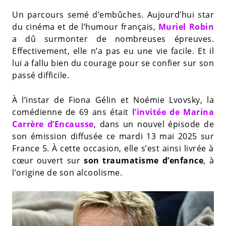
Un parcours semé d’embûches. Aujourd’hui star
du cinéma et de l’humour français,
Muriel Robin
a dû surmonter de nombreuses épreuves.
Effectivement, elle n’a pas eu une vie facile. Et il
lui a fallu bien du courage pour se confier sur son
passé difficile.
À l’instar de Fiona Gélin et Noémie Lvovsky, la
comédienne de 69 ans était
l’invitée de Marina
Carrère d’Encausse
, dans un nouvel épisode de
son émission diffusée ce mardi 13 mai 2025 sur
France 5. À cette occasion, elle s’est ainsi livrée à
cœur ouvert sur
son traumatisme d’enfance
, à
l’origine de son alcoolisme.