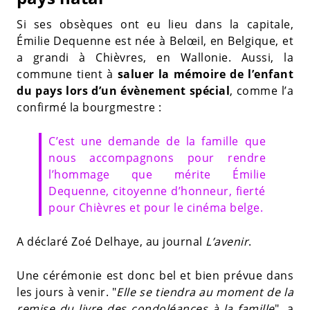
Si ses obsèques ont eu lieu dans la capitale,
Émilie Dequenne est née à Belœil, en Belgique, et
a grandi à Chièvres, en Wallonie. Aussi, la
commune tient à
saluer la mémoire de l’enfant
du pays lors d’un évènement spécial
, comme l’a
confirmé la bourgmestre :
C’est une demande de la famille que
nous accompagnons pour rendre
l’hommage que mérite Émilie
Dequenne, citoyenne d’honneur, fierté
pour Chièvres et pour le cinéma belge.
A déclaré Zoé Delhaye, au journal
L’avenir
.
Une cérémonie est donc bel et bien prévue dans
les jours à venir. "
Elle se tiendra au moment de la
remise du livre des condoléances à la famille
", a