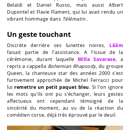
Belaïdi et Daniel Russo, mais aussi Albert
Dupontel et Flavie Flament, qui lui avait rendu un
vibrant hommage dans
Télématin
.
Un geste touchant
Discrète derrière ses lunettes noires,
Lââm
faisait partie de l'assistance. A l'issue de la
cérémonie, durant laquelle
Milla Savarese,
a
repris a cappella
Bohemian Rhapsody
, du groupe
Queen, la chanteuse star des années 2000 s'est
furtivement approchée de Michel Ferracci pour
lui
remettre un petit paquet bleu
. Si l'on ignore
les mots qu'ils ont pu s'échanger, leurs gestes
affectueux ont cependant témoigné de la
sincérité du moment, au vu de la réaction du
comédien corse, déjà très éprouvé par le deuil.