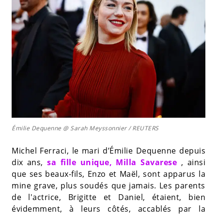
Émilie Dequenne @ Sarah Meyssonnier / REUTERS
Michel Ferraci, le mari d’Émilie Dequenne depuis
dix ans,
sa fille unique, Milla Savarese
, ainsi
que ses beaux-fils, Enzo et Maël, sont apparus la
mine grave, plus soudés que jamais. Les parents
de l'actrice, Brigitte et Daniel, étaient, bien
évidemment, à leurs côtés, accablés par la