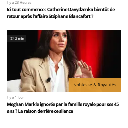
Il y a 23 Heures
Ici tout commence : Catherine Davydzenka bientôt de
retour après l'affaire Stéphane Blancafort ?
2 min
Noblesse & Royautés
Il y a 1 Jour
Meghan Markle ignorée par la famille royale pour ses 45
ans ? La raison derrière ce silence