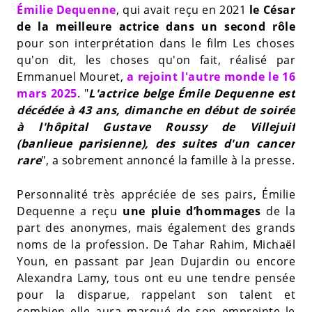
Émilie Dequenne
, qui avait reçu en 2021
le César
de la meilleure actrice dans un second rôle
pour son interprétation dans le film Les choses
qu'on dit, les choses qu'on fait, réalisé par
Emmanuel Mouret,
a rejoint l'autre monde le 16
mars 2025
. "
L'actrice belge Émile Dequenne est
décédée à 43 ans, dimanche en début de soirée
à l'hôpital Gustave Roussy de Villejuif
(banlieue parisienne), des suites d'un cancer
rare
", a sobrement annoncé la famille à la presse.
Personnalité très appréciée de ses pairs, Émilie
Dequenne a reçu
une pluie d’hommages
de la
part des anonymes, mais également des grands
noms de la profession. De Tahar Rahim, Michaël
Youn, en passant par Jean Dujardin ou encore
Alexandra Lamy, tous ont eu une tendre pensée
pour la disparue, rappelant son talent et
combien elle aura marqué de son empreinte le