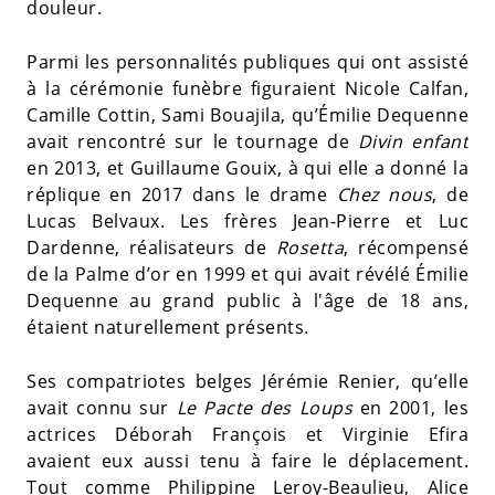
douleur.
Parmi les personnalités publiques qui ont assisté
à la cérémonie funèbre figuraient Nicole Calfan,
Camille Cottin, Sami Bouajila, qu’Émilie Dequenne
avait rencontré sur le tournage de
Divin enfant
en 2013, et Guillaume Gouix, à qui elle a donné la
réplique en 2017 dans le drame
Chez nous
, de
Lucas Belvaux. Les frères Jean-Pierre et Luc
Dardenne, réalisateurs de
Rosetta
, récompensé
de la Palme d’or en 1999 et qui avait révélé Émilie
Dequenne au grand public à l'âge de 18 ans,
étaient naturellement présents.
Ses compatriotes belges Jérémie Renier, qu’elle
avait connu sur
Le Pacte des Loups
en 2001, les
actrices Déborah François et Virginie Efira
avaient eux aussi tenu à faire le déplacement.
Tout comme Philippine Leroy-Beaulieu, Alice