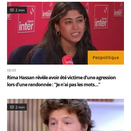
2 min
Peopolitique
08:09
Rima Hassan révèle avoir été victime d'une agression
lors d'une randonnée : "Je n'ai pas les mots…"
2 min