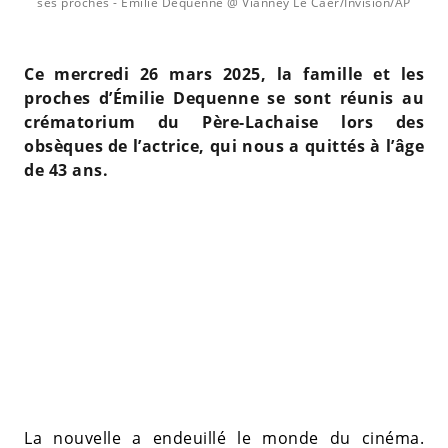
ses proches
- Émilie Dequenne @ Vianney Le Caer/Invision/AP
Ce mercredi 26 mars 2025, la famille et les
proches d’Émilie Dequenne se sont réunis au
crématorium du Père-Lachaise lors des
obsèques de l’actrice, qui nous a quittés à l’âge
de 43 ans.
La nouvelle a endeuillé le monde du cinéma.