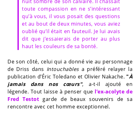
nuit sombre de son calvaire. Il chassait
toute compassion en ne s’intéressant
qu’à vous, il vous posait des questions
et au bout de deux minutes, vous aviez
oublié qu’il était en fauteuil. Je lui avais
dit que j’essaierais de porter au plus
haut les couleurs de sa bonté.
De son côté, celui qui a donné vie au personnage
de Driss dans
Intouchables
a préféré relayer la
publication d’Éric Toledano et Olivier Nakache.
"
À
jamais dans nos cœurs"
, a-t-il ajouté en
légende. Tout laisse à penser que
l’ex-acolyte de
Fred Testot
garde de beaux souvenirs de sa
rencontre avec cet homme exceptionnel.