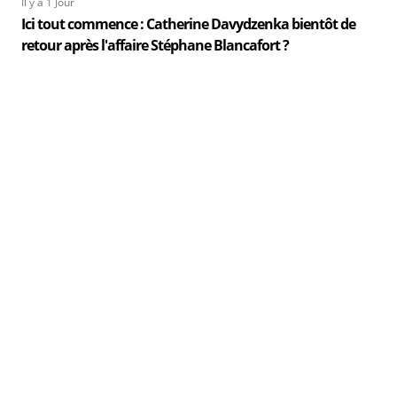
Il y a 1 Jour
Ici tout commence : Catherine Davydzenka bientôt de
retour après l'affaire Stéphane Blancafort ?