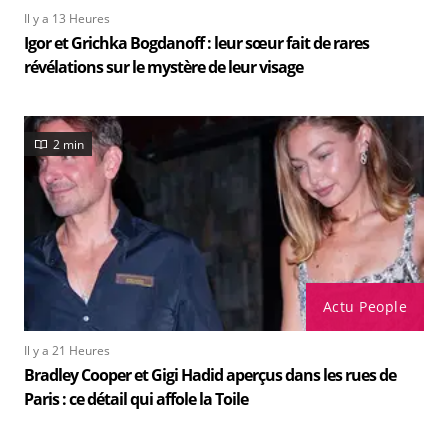
Il y a 13 Heures
Igor et Grichka Bogdanoff : leur sœur fait de rares
révélations sur le mystère de leur visage
2 min
Actu People
Il y a 21 Heures
Bradley Cooper et Gigi Hadid aperçus dans les rues de
Paris : ce détail qui affole la Toile