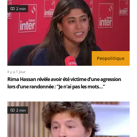
2 min
Peopolitique
Il y a 1 Jour
Rima Hassan révèle avoir été victime d'une agression
lors d'une randonnée : "Je n'ai pas les mots…"
2 min