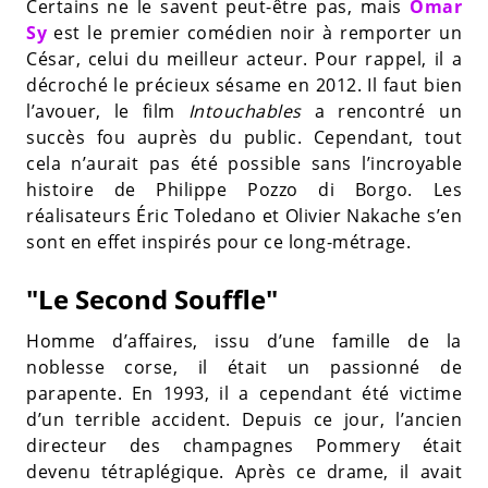
Certains ne le savent peut-être pas, mais
Omar
Sy
est le premier comédien noir à remporter un
César, celui du meilleur acteur. Pour rappel, il a
décroché le précieux sésame en 2012. Il faut bien
l’avouer, le film
Intouchables
a rencontré un
succès fou auprès du public. Cependant, tout
cela n’aurait pas été possible sans l’incroyable
histoire de Philippe Pozzo di Borgo. Les
réalisateurs Éric Toledano et Olivier Nakache s’en
sont en effet inspirés pour ce long-métrage.
"Le Second Souffle"
Homme d’affaires, issu d’une famille de la
noblesse corse, il était un passionné de
parapente. En 1993, il a cependant été victime
d’un terrible accident. Depuis ce jour, l’ancien
directeur des champagnes Pommery était
devenu tétraplégique. Après ce drame, il avait