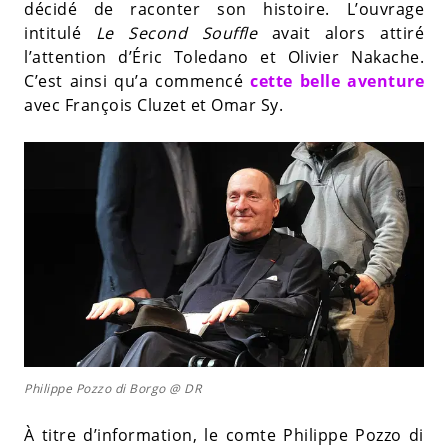
décidé de raconter son histoire. L’ouvrage
intitulé
Le Second Souffle
avait alors attiré
l’attention d’Éric Toledano et Olivier Nakache.
C’est ainsi qu’a commencé
cette belle aventure
avec François Cluzet et Omar Sy.
Philippe Pozzo di Borgo @ DR
À titre d’information, le comte Philippe Pozzo di