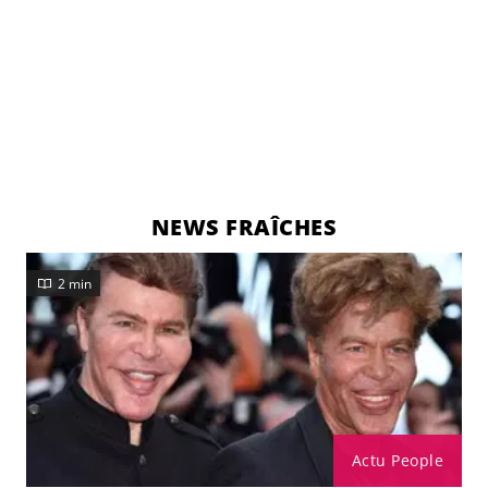
NEWS FRAÎCHES
2 min
Actu People