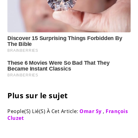
Plus sur le sujet
People(S) Lié(S) À Cet Article:
Omar Sy
,
François
Cluzet