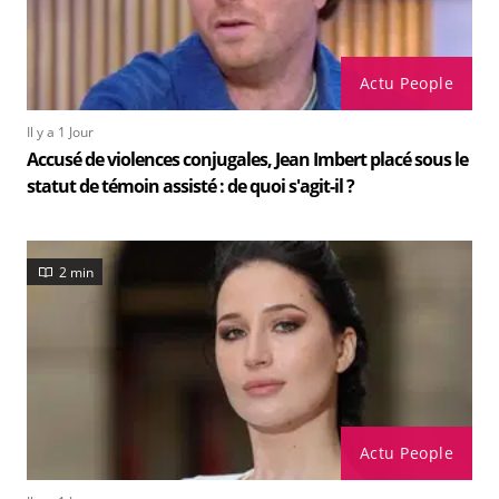
Actu People
Il y a 1 Jour
Accusé de violences conjugales, Jean Imbert placé sous le
statut de témoin assisté : de quoi s'agit-il ?
2 min
Actu People