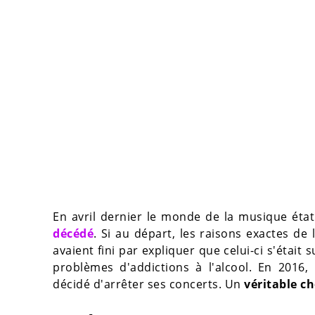
En avril dernier le monde de la musique éta
décédé
. Si au départ, les raisons exactes de
avaient fini par expliquer que celui-ci s'était s
problèmes d'addictions à l'alcool. En 2016,
décidé d'arrêter ses concerts. Un
véritable c