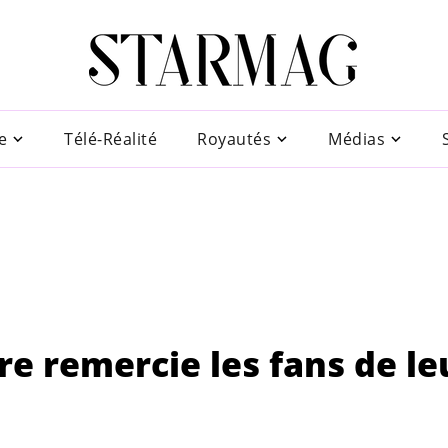
e
Télé-Réalité
Royautés
Médias
ère remercie les fans de le