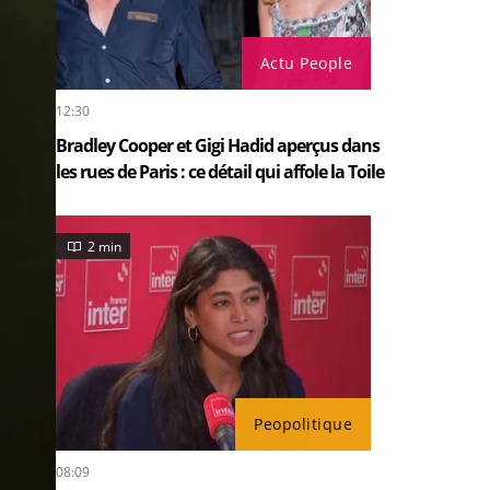
Actu People
12:30
Bradley Cooper et Gigi Hadid aperçus dans
les rues de Paris : ce détail qui affole la Toile
2 min
Peopolitique
08:09