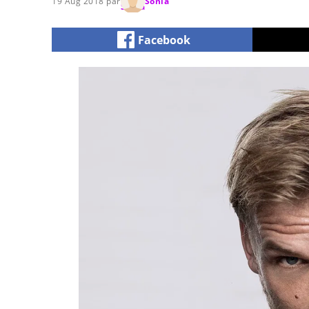
19 Aug 2018 par
Sonia
Facebook