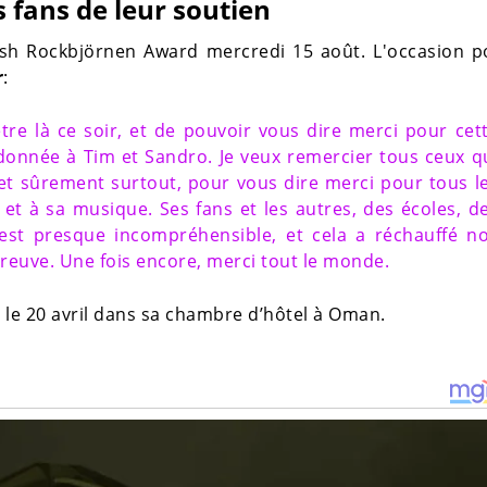
s fans de leur soutien
ish Rockbjörnen Award mercredi 15 août. L'occasion po
r
:
être là ce soir, et de pouvoir vous dire merci pour cet
onnée à Tim et Sandro. Je veux remercier tous ceux q
et sûrement surtout, pour vous dire merci pour tous l
 à sa musique. Ses fans et les autres, des écoles, d
C’est presque incompréhensible, et cela a réchauffé n
preuve. Une fois encore, merci tout le monde.
rt le 20 avril dans sa chambre d’hôtel à Oman.