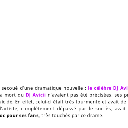
t secoué d'une dramatique nouvelle :
le célèbre DJ Avi
 la mort du
DJ Avicii
n'avaient pas été précisées, ses 
uicidé. En effet, celui-ci était très tourmenté et avait de
 l'artiste, complétement dépassé par le succès, avai
hoc pour ses fans,
très touchés par ce drame.