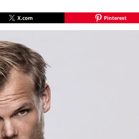
X.com
Pinterest