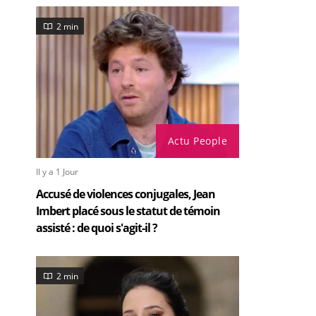
2 min
Actu People
Il y a 1 Jour
Accusé de violences conjugales, Jean
Imbert placé sous le statut de témoin
assisté : de quoi s'agit-il ?
2 min