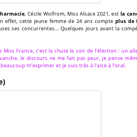
pharmacie
, Cécile Wolfrom, Miss Alsace 2021, est
la can
En effet, cette jeune femme de 24 ans compte
plus de 
uses ses concurrentes... Quelques jours avant la compé
Miss France, c’est la chute le soir de l’élection : un all
 revanche, le discours ne me fait pas peur, je pense mê
beaucoup m’exprimer et je suis très à l’aise à l’oral.
e)