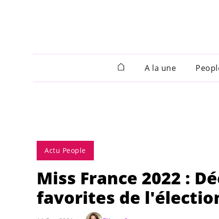
A la une
Peopl
Actu People
Miss France 2022 : Dé
favorites de l'électio