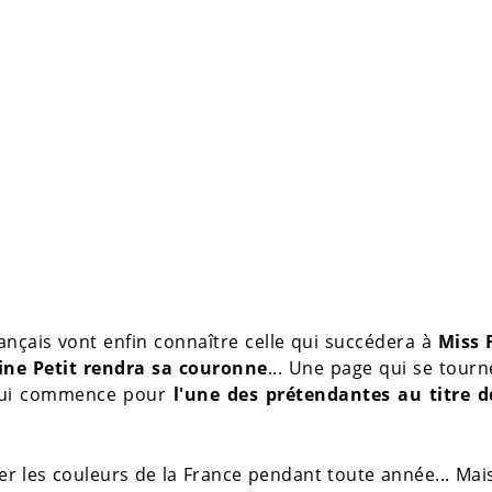
ançais vont enfin connaître celle qui succédera à
Miss 
e Petit rendra sa couronne
... Une page qui se tour
 qui commence pour
l'une des prétendantes au titre d
r les couleurs de la France pendant toute année... Mai