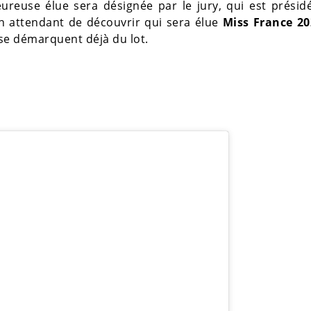
heureuse élue sera désignée par le jury, qui est présid
En attendant de découvrir qui sera élue
Miss France 20
 se démarquent déjà du lot.