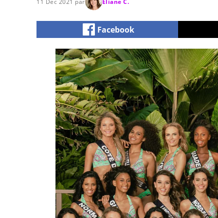
11 Dec 2021 par
Eliane C.
Facebook