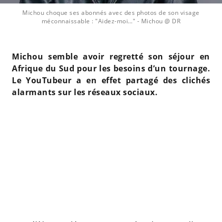
Michou choque ses abonnés avec des photos de son visage
méconnaissable : "Aidez-moi…"
- Michou @ DR
Michou semble avoir regretté son séjour en
Afrique du Sud pour les besoins d’un tournage.
Le YouTubeur a en effet partagé des clichés
alarmants sur les réseaux sociaux.