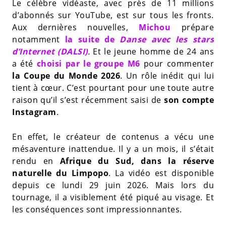
Le célèbre vidéaste, avec près de 11 millions
d’abonnés sur YouTube, est sur tous les fronts.
Aux dernières nouvelles,
Michou
prépare
notamment
la suite de
Danse avec les stars
d’Internet (DALSI)
.
Et le jeune homme de 24 ans
a été
choisi par le groupe M6
pour commenter
la Coupe du Monde 2026
. Un rôle inédit qui lui
tient à cœur. C’est pourtant pour une toute autre
raison qu’il s’est récemment saisi de
son compte
Instagram
.
En effet, le créateur de contenus a vécu une
mésaventure inattendue. Il y a un mois, il s’était
rendu en
Afrique du Sud, dans la réserve
naturelle du Limpopo
. La vidéo est disponible
depuis ce lundi 29 juin 2026. Mais lors du
tournage, il a visiblement été piqué au visage. Et
les conséquences sont impressionnantes.