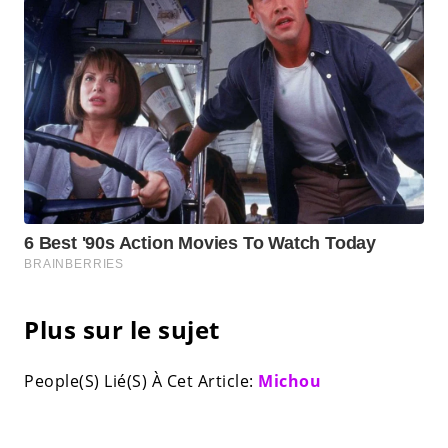
Plus sur le sujet
People(S) Lié(S) À Cet Article:
Michou