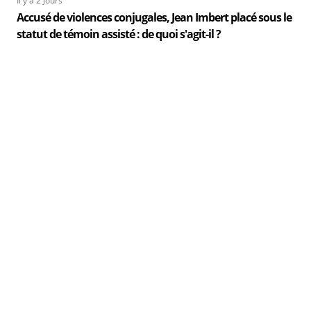
Il y a 2 Jours
Accusé de violences conjugales, Jean Imbert placé sous le
statut de témoin assisté : de quoi s'agit-il ?