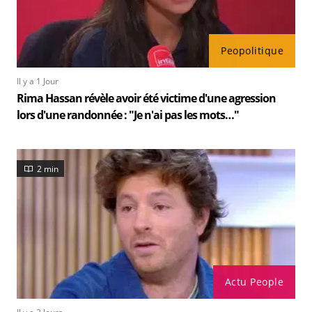
Peopolitique
Il y a 1 Jour
Rima Hassan révèle avoir été victime d'une agression
lors d'une randonnée : "Je n'ai pas les mots…"
2 min
Actu People