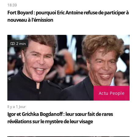
18:39
Fort Boyard : pourquoi Eric Antoine refuse de participer à
nouveau à l'émission
2 min
Actu People
Il y a 1 Jour
Igor et Grichka Bogdanoff : leur sœur fait de rares
révélations sur le mystère de leur visage