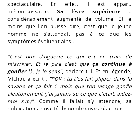
spectaculaire. En effet, il est apparu
méconnaissable.
Sa lèvre supérieure
a
considérablement augmenté de volume. Et le
moins que l’on puisse dire, c’est que le jeune
homme ne s’attendait pas à ce que les
symptômes évoluent ainsi.
"C'est une dinguerie ce qui est en train de
m'arriver. Et le pire c'est que
ça continue à
gonfler
là, je le sens"
, déclare-t-il. Et en légende,
Michou a écrit :
"POV : tu t'es fait piquer dans la
savane et ça fait 1 mois que ton visage gonfle
aléatoirement (j'ai jamais su ce que c'était, aidez-
moi svp)"
. Comme il fallait s’y attendre, sa
publication a suscité de nombreuses réactions.