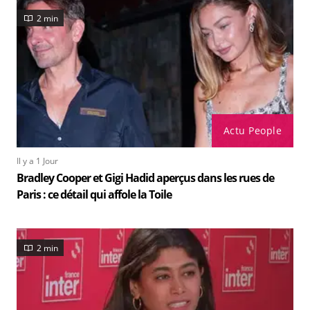
2 min
Actu People
Il y a 1 Jour
Bradley Cooper et Gigi Hadid aperçus dans les rues de
Paris : ce détail qui affole la Toile
2 min