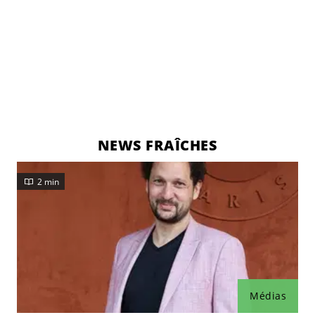
NEWS FRAÎCHES
2 min
Médias