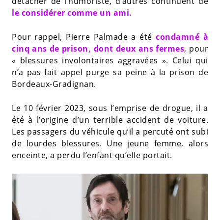
détacher de l’humoriste, d’autres continuent de
le considérer comme un ami.
Pour rappel, Pierre Palmade a été
condamné à
cinq ans de prison, dont deux ans fermes
, pour
« blessures involontaires aggravées ». Celui qui
n’a pas fait appel purge sa peine à la prison de
Bordeaux-Gradignan.
Le 10 février 2023, sous l’emprise de drogue, il a
été à l’origine d’un terrible accident de voiture.
Les passagers du véhicule qu’il a percuté ont subi
de lourdes blessures. Une jeune femme, alors
enceinte, a perdu l’enfant qu’elle portait.