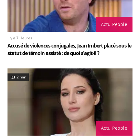
Actu People
Il y a 7 Heures
Accusé de violences conjugales, Jean Imbert placé sous le
statut de témoin assisté : de quoi s'agit-il ?
2 min
Actu People