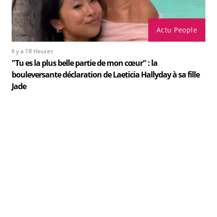
Actu People
Il y a 18 Heures
"Tu es la plus belle partie de mon cœur" : la
bouleversante déclaration de Laeticia Hallyday à sa fille
Jade