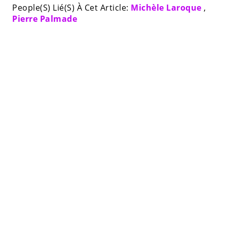
People(S) Lié(S) À Cet Article:
Michèle Laroque
,
Pierre Palmade