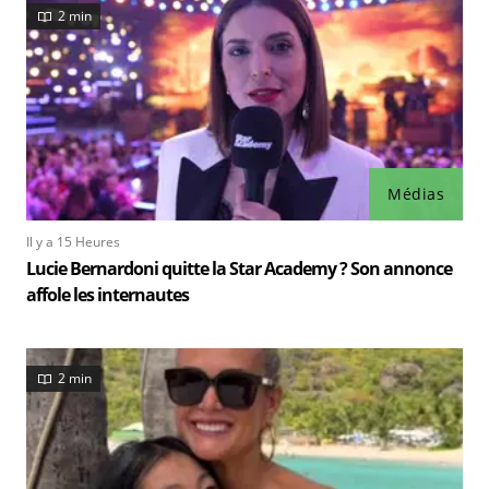
2 min
Médias
Il y a 15 Heures
Lucie Bernardoni quitte la Star Academy ? Son annonce
affole les internautes
2 min