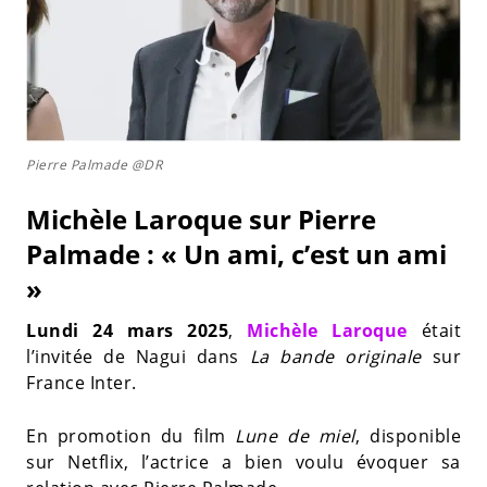
Pierre Palmade @DR
Michèle Laroque sur Pierre
Palmade : « Un ami, c’est un ami
»
Lundi 24 mars 2025
,
Michèle Laroque
était
l’invitée de Nagui dans
La bande originale
sur
France Inter.
En promotion du film
Lune de miel
, disponible
sur Netflix, l’actrice a bien voulu évoquer sa