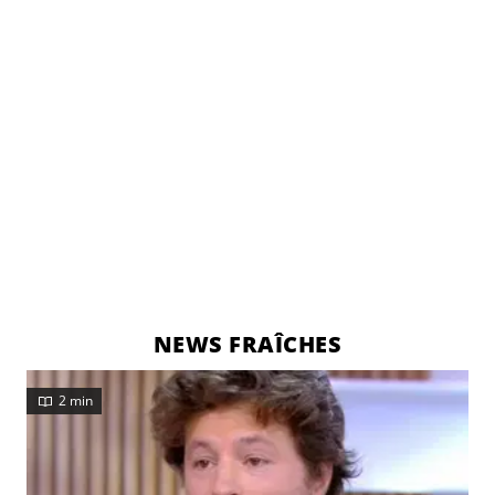
NEWS FRAÎCHES
2 min