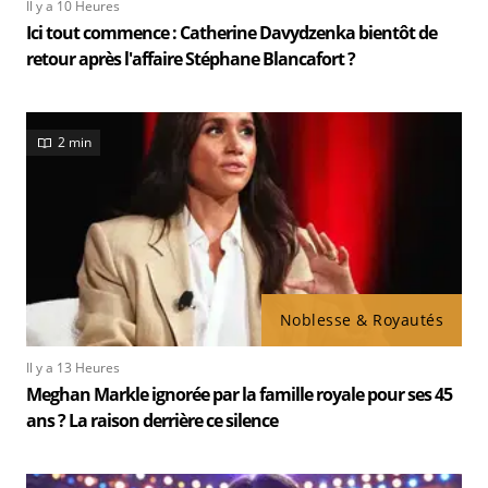
Il y a 10 Heures
Ici tout commence : Catherine Davydzenka bientôt de
retour après l'affaire Stéphane Blancafort ?
2 min
Noblesse & Royautés
Il y a 13 Heures
Meghan Markle ignorée par la famille royale pour ses 45
ans ? La raison derrière ce silence