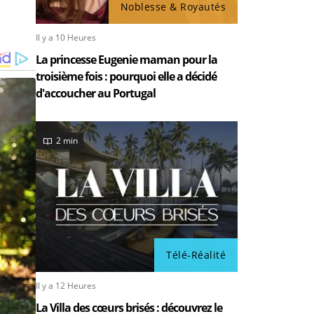
Noblesse & Royautés
Il y a 10 Heures
La princesse Eugenie maman pour la
troisième fois : pourquoi elle a décidé
d'accoucher au Portugal
2 min
Télé-Réalité
Il y a 12 Heures
La Villa des cœurs brisés : découvrez le