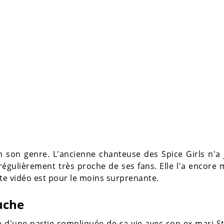
 son genre. L'ancienne chanteuse des Spice Girls n'a 
régulièrement très proche de ses fans. Elle l'a encore
ite vidéo est pour le moins surprenante.
uche
e d'une partie compliquée de sa vie avec son ex-mari 