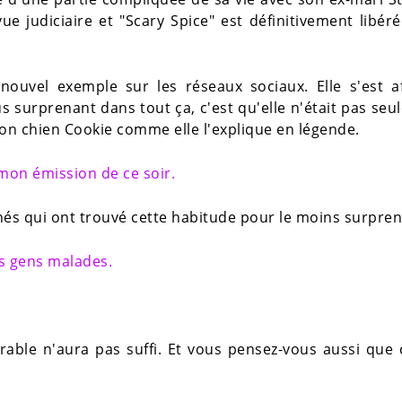
vue judiciaire et "Scary Spice" est définitivement libér
uvel exemple sur les réseaux sociaux. Elle s'est af
 surprenant dans tout ça, c'est qu'elle n'était pas seu
 Son chien Cookie comme elle l'explique en légende.
mon émission de ce soir.
és qui ont trouvé cette habitude pour le moins surpren
s gens malades.
rable n'aura pas suffi. Et vous pensez-vous aussi que 