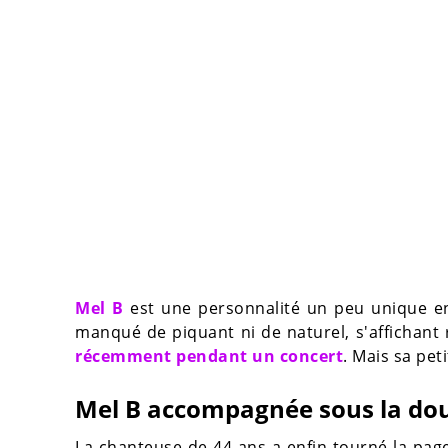
Mel B
est une personnalité un peu unique en
manqué de piquant ni de naturel, s'affichant 
récemment pendant un concert
. Mais sa pet
Mel B accompagnée sous la do
La chanteuse de 44 ans a enfin tourné la pag