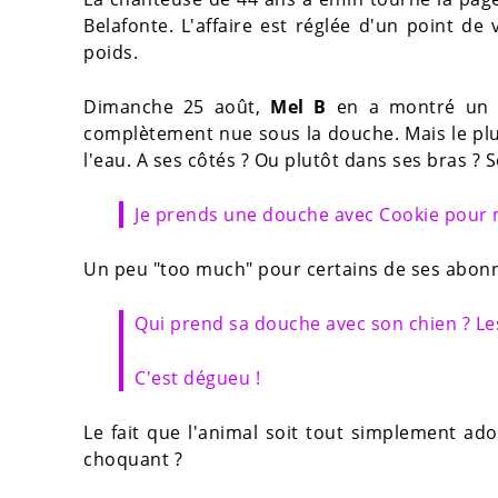
Belafonte. L'affaire est réglée d'un point de 
poids.
Dimanche 25 août,
Mel B
en a montré un no
complètement nue sous la douche. Mais le plus
l'eau. A ses côtés ? Ou plutôt dans ses bras ?
Je prends une douche avec Cookie pour 
Un peu "too much" pour certains de ses abonn
Qui prend sa douche avec son chien ? Le
C'est dégueu !
Le fait que l'animal soit tout simplement ado
choquant ?