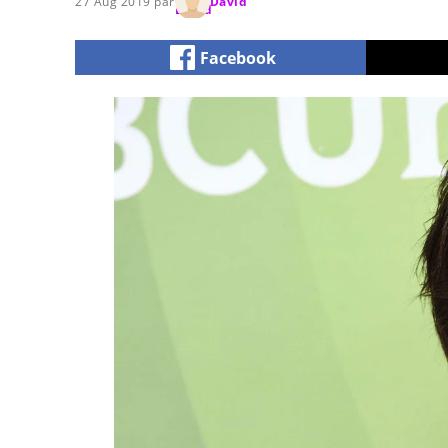
27 Aug 2019 par
David
Facebook