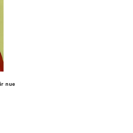
ir nue