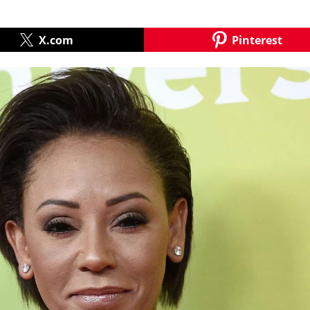
X.com
Pinterest