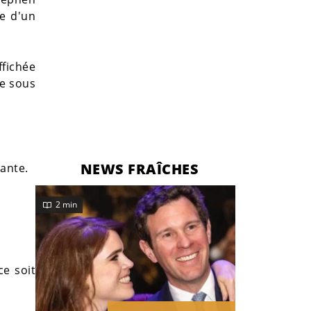
ée d'un
fichée
le sous
NEWS FRAÎCHES
ante.
2 min
ce soit