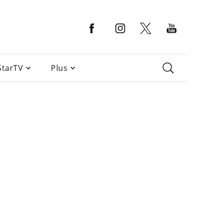
StarTV
Plus