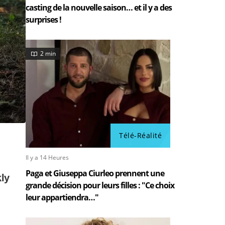
casting de la nouvelle saison… et il y a des
surprises !
2 min
Télé-Réalité
Il y a 14 Heures
Paga et Giuseppa Ciurleo prennent une
grande décision pour leurs filles : "Ce choix
leur appartiendra…"