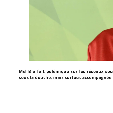
Mel B a fait polémique sur les réseaux soc
sous la douche, mais surtout accompagnée 