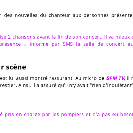
er des nouvelles du chanteur aux personnes présente
ise 2 chansons avant la fin de son concert. Il va mieux 
présence » informe par SMS la salle de concert a
ur scène
’est lui aussi montré rassurant. Au micro de
BFM TV
, il
ier. Ainsi, il a assuré qu’il n’y avait "rien d'inquiétant"
té pris en charge par les pompiers et n'a pas eu beso