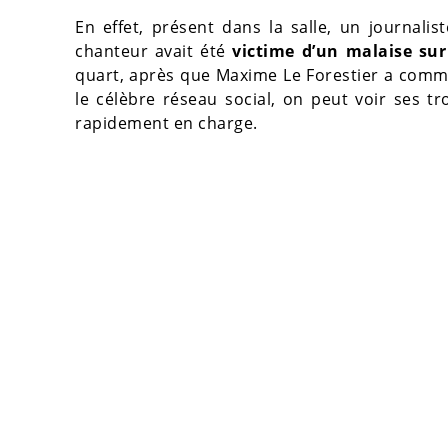
En effet, présent dans la salle, un journalis
chanteur avait été
victime d’un malaise sur
quart, après que Maxime Le Forestier a comme
le célèbre réseau social, on peut voir ses tr
rapidement en charge.