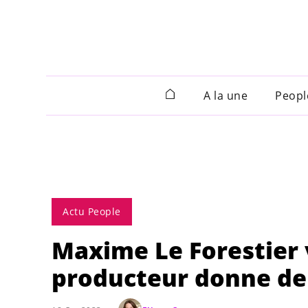
A la une
Peopl
Actu People
Maxime Le Forestier 
producteur donne de