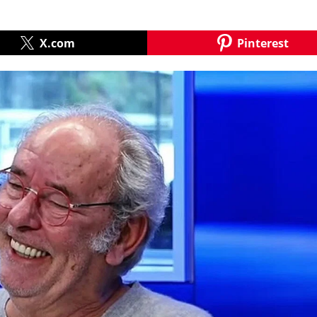
X.com
Pinterest