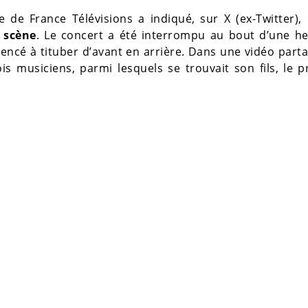
te de France Télévisions a indiqué, sur X (ex-Twitter),
 scène
. Le concert a été interrompu au bout d’une he
ncé à tituber d’avant en arrière. Dans une vidéo part
ois musiciens, parmi lesquels se trouvait son fils, le 