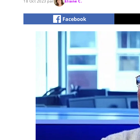
18 Oct 2023 par
Eliane C.
Facebook