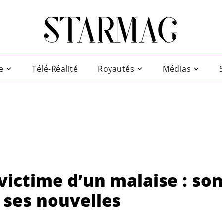
e
Télé-Réalité
Royautés
Médias
victime d’un malaise : so
 ses nouvelles