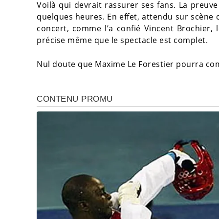
Voilà qui devrait rassurer ses fans. La preuv
quelques heures. En effet, attendu sur scène
concert, comme l’a confié Vincent Brochier, l
précise même que le spectacle est complet.
Nul doute que Maxime Le Forestier pourra comp