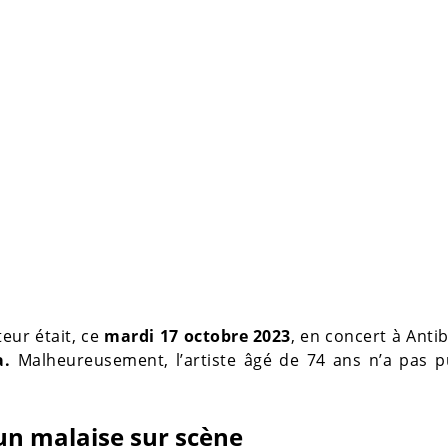
eur était, ce
mardi 17 octobre 2023
, en concert à Anti
a.
Malheureusement, l’artiste âgé de 74 ans n’a pas pu
un malaise sur scène