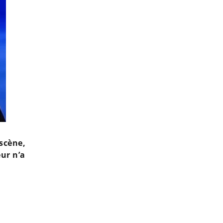
scène,
ur n’a