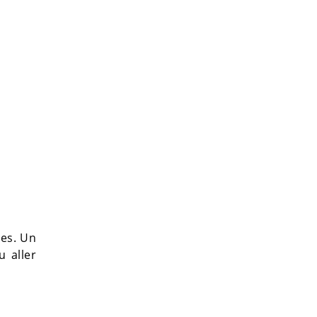
bes. Un
 aller