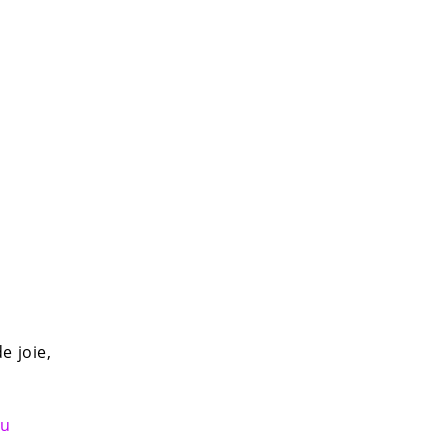
e joie,
du