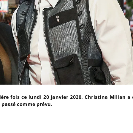
re fois ce lundi 20 janvier 2020. Christina Milian a
pas passé comme prévu.