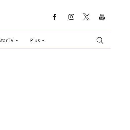
StarTV
Plus