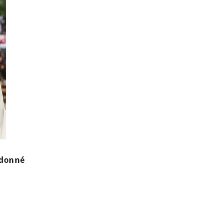
 donné