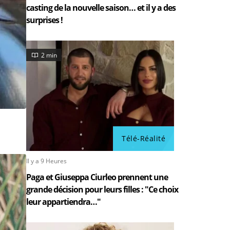
casting de la nouvelle saison… et il y a des
surprises !
2 min
Télé-Réalité
Il y a 9 Heures
Paga et Giuseppa Ciurleo prennent une
grande décision pour leurs filles : "Ce choix
leur appartiendra…"