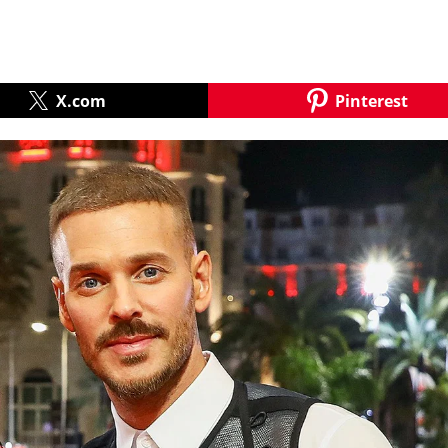
X.com
Pinterest