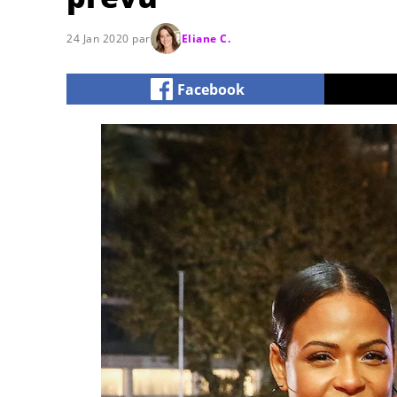
24 Jan 2020 par
Eliane C.
Facebook