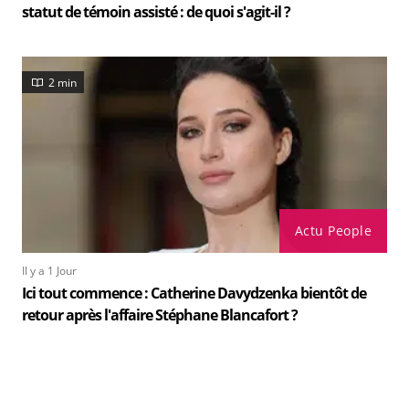
statut de témoin assisté : de quoi s'agit-il ?
2 min
Actu People
Il y a 1 Jour
Ici tout commence : Catherine Davydzenka bientôt de
retour après l'affaire Stéphane Blancafort ?