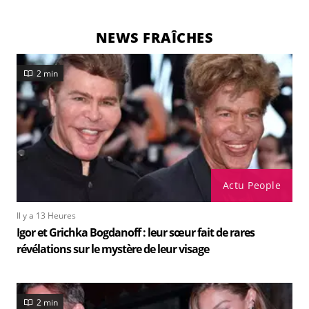
NEWS FRAÎCHES
2 min
Actu People
Il y a 13 Heures
Igor et Grichka Bogdanoff : leur sœur fait de rares
révélations sur le mystère de leur visage
2 min