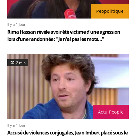
Peopolitique
Il y a 1 Jour
Rima Hassan révèle avoir été victime d'une agression
lors d'une randonnée : "Je n'ai pas les mots…"
2 min
Actu People
Il y a 1 Jour
Accusé de violences conjugales, Jean Imbert placé sous le