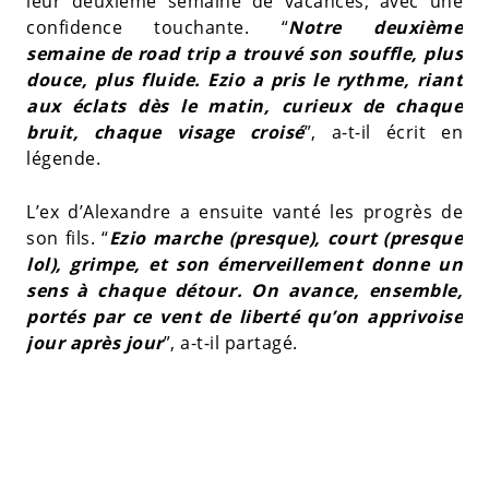
leur deuxième semaine de vacances, avec une
confidence touchante. “
Notre deuxième
semaine de road trip a trouvé son souffle, plus
douce, plus fluide. Ezio a pris le rythme, riant
aux éclats dès le matin, curieux de chaque
bruit, chaque visage croisé
”, a-t-il écrit en
légende.
L’ex d’Alexandre a ensuite vanté les progrès de
son fils. “
Ezio marche (presque), court (presque
lol), grimpe, et son émerveillement donne un
sens à chaque détour. On avance, ensemble,
portés par ce vent de liberté qu’on apprivoise
jour après jour
”, a-t-il partagé.