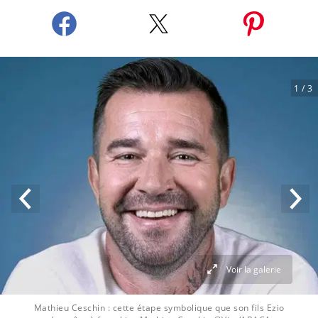
1
/ 3
Voir la galerie
Mathieu Ceschin : cette étape symbolique que son fils Ezio