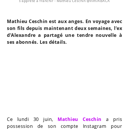
s’apprête à franchir
- Mathieu Ceschin @Vim/ABACA
Mathieu Ceschin est aux anges. En voyage avec
son fils depuis maintenant deux semaines, l’ex
d’Alexandre a partagé une tendre nouvelle à
ses abonnés. Les détails.
Ce lundi 30 juin,
Mathieu Ceschin
a pris
possession de son compte Instagram pour