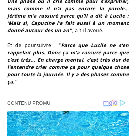
une phase où il crie comme pour s’exprimer,
mais comme il n’a pas encore la parole…
Jérôme m’a rassuré parce qu’il a dit à Lucile :
‘Mais si, Capucine l’a fait aussi à un moment
donné autour des un an’
”, a-t-il avoué.
Et de poursuivre : “
Parce que Lucile ne s’en
rappelait plus. Donc ça m’a rassuré parce que
c’est très... En charge mental, c’est très dur de
l’entendre crier comme ça pour quelque chose
pour toute la journée. Il y a des phases comme
ça.
”