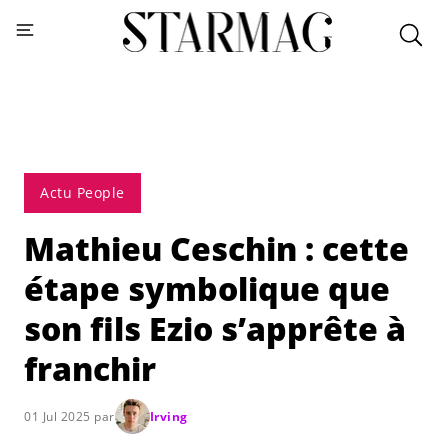
Actu People
Mathieu Ceschin : cette
étape symbolique que
son fils Ezio s’apprête à
franchir
01 Jul 2025 par
Irving