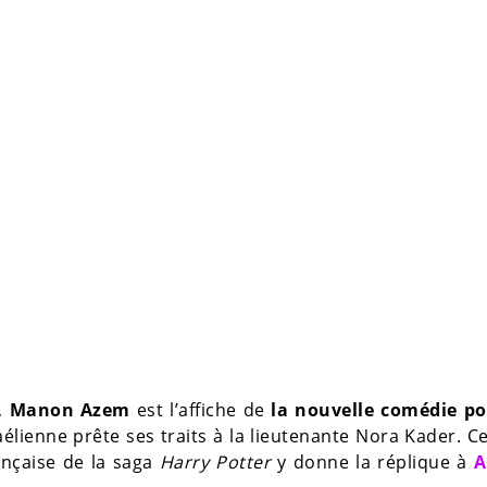
,
Manon Azem
est l’affiche de
la nouvelle comédie pol
raélienne prête ses traits à la lieutenante Nora Kader. Ce
nçaise de la saga
Harry Potter
y donne la réplique à
A