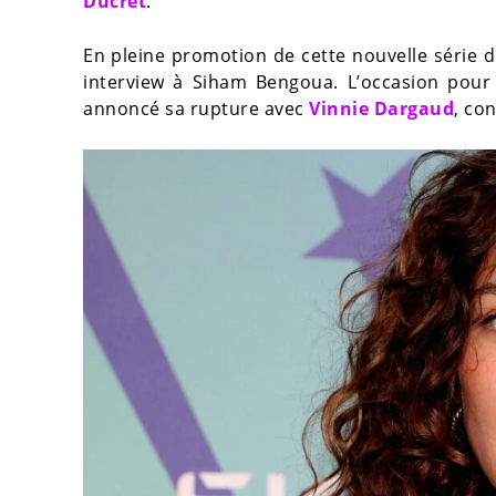
Ducret
.
En pleine promotion de cette nouvelle série 
interview à Siham Bengoua. L’occasion pour 
annoncé sa rupture avec
Vinnie Dargaud
, co