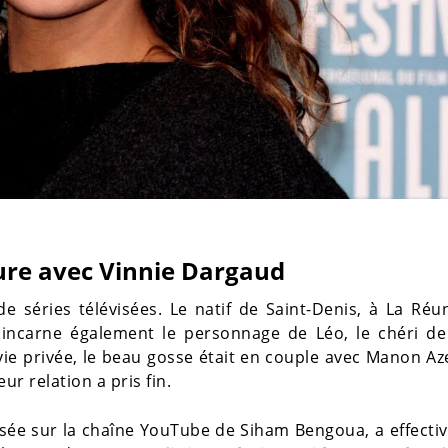
re avec Vinnie Dargaud
e séries télévisées. Le natif de Saint-Denis, à La Réu
l incarne également le personnage de Léo, le chéri de
 vie privée, le beau gosse était en couple avec Manon A
eur relation a pris fin.
fusée sur la chaîne YouTube de Siham Bengoua, a effect