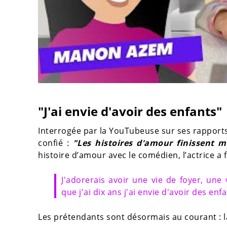
"J'ai envie d'avoir des enfants"
Interrogée par la YouTubeuse sur ses rapport
confié :
"Les histoires d'amour finissent m
histoire d’amour avec le comédien, l’actrice a f
J'adorerais avoir une vie de foyer, une
que j'ai dix ans j'ai envie d'avoir des enfa
Les prétendants sont désormais au courant : 