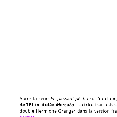
Après la série
En passant pécho
sur YouTube
de TF1 intitulée
Mercato
. L’actrice franco-is
double Hermione Granger dans la version fra