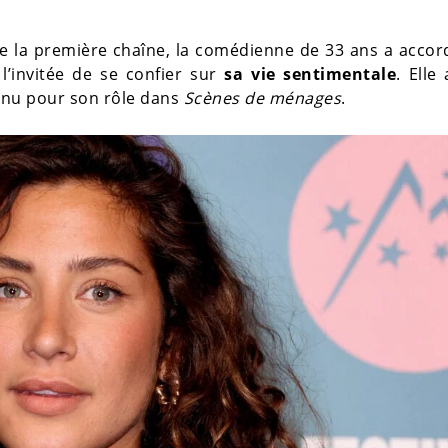
de la première chaîne, la comédienne de 33 ans a acco
l’invitée de se confier sur
sa vie sentimentale
. Elle 
nnu pour son rôle dans
Scènes de ménages
.