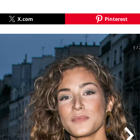
X.com
Pinterest
1
/ 