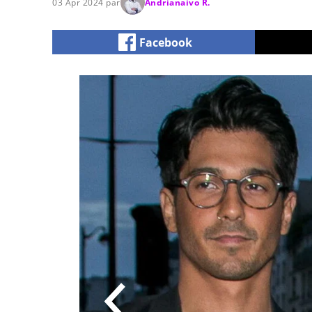
03 Apr 2024 par
Andrianaivo R.
Facebook