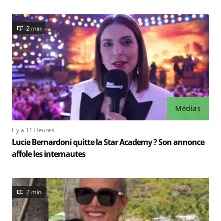
2 min
Médias
Il y a 11 Heures
Lucie Bernardoni quitte la Star Academy ? Son annonce
affole les internautes
2 min