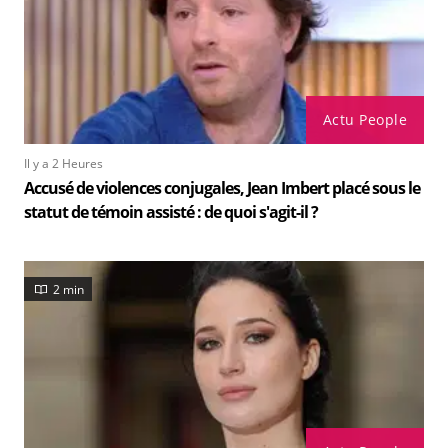
Actu People
Il y a 2 Heures
Accusé de violences conjugales, Jean Imbert placé sous le
statut de témoin assisté : de quoi s'agit-il ?
2 min