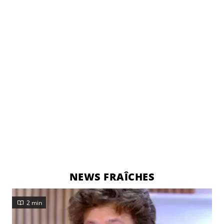
NEWS FRAÎCHES
2 min