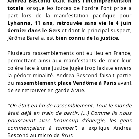
Andrea Bescond était dans l’incompréhension
totale
lorsque les forces de l’ordre l’ont prise à
part lors de la manifestation pacifique pour
Lyhanna, 11 ans, retrouvée sans vie le 4 juin
dernier dans le Gers
et dont le principal suspect,
Jérôme Barella, est
bien connu de la justice.
Plusieurs rassemblements ont eu lieu en France,
permettant ainsi aux manifestants de crier leur
colère face à une justice jugée trop laxiste envers
la pédocriminalité. Andrea Bescond faisait partie
du
rassemblement place Vendôme à Paris
avant
de se retrouver en garde à vue.
"On était en fin de rassemblement. Tout le monde
était déjà en train de partir. (…) Comme ils nous
poussaient avec beaucoup d’énergie, les gens
commençaient à tomber"
, a expliqué Andrea
Bescond au micro de
Brut
.