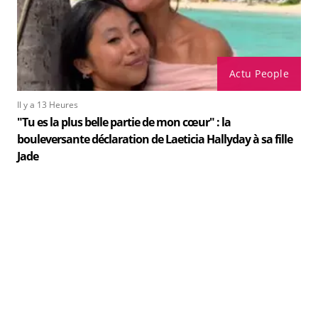
Actu People
Il y a 13 Heures
"Tu es la plus belle partie de mon cœur" : la
bouleversante déclaration de Laeticia Hallyday à sa fille
Jade