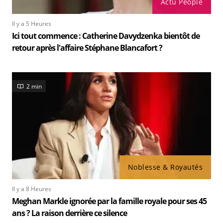
Actu People
Il y a 5 Heures
Ici tout commence : Catherine Davydzenka bientôt de
retour après l'affaire Stéphane Blancafort ?
2 min
Noblesse & Royautés
Il y a 8 Heures
Meghan Markle ignorée par la famille royale pour ses 45
ans ? La raison derrière ce silence