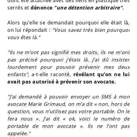
donc été attachée avec des liens en plastique très
serrés et
dénonce
"une détention arbitraire"
.
Alors qu’elle se demandait pourquoi elle était là,
on lui répondait :
"Vous savez très bien pourquoi
vous êtes là."
"Ils ne m’ont pas signifié mes droits, ils ne m’ont
pas précisé pourquoi j’étais là. J’ai dû insister
lourdement pour pouvoir prévenir mes deux
enfants"
, a-t-elle raconté,
révélant qu’on ne lui
avait pas autorisé à prévenir son avocate.
"J’ai demandé à pouvoir envoyer un SMS à mon
avocate Marie Grimaud, on m’a dit « non, hors de
question, vous n’utilisez pas votre portable. On le
fera nous ». J’ai dit « ok, voici le numéro de
portable de mon avocate ». Ils ne l’ont pas
appelée."