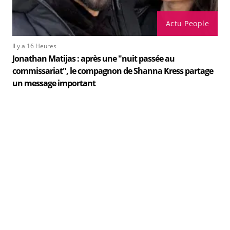
Actu People
Il y a 16 Heures
Jonathan Matijas : après une "nuit passée au
commissariat", le compagnon de Shanna Kress partage
un message important