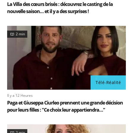
La Villa des cœurs brisés : découvrez le casting de la
nouvelle saison… et il y a des surprises !
2 min
Télé-Réalité
Il y a 12 Heures
Paga et Giuseppa Ciurleo prennent une grande décision
pour leurs filles : "Ce choix leur appartiendra…"
2 min