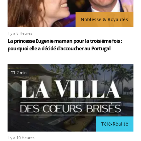
Noblesse & Royautés
Il y a 8 Heures
La princesse Eugenie maman pour la troisième fois :
pourquoi elle a décidé d'accoucher au Portugal
2 min
Télé-Réalité
Il y a 10 Heures