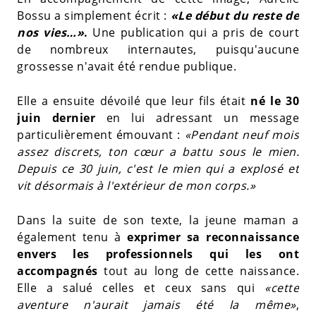
Bossu a simplement écrit :
«Le début du reste de
nos vies…»
.
Une publication qui a pris de court
de nombreux internautes, puisqu'aucune
grossesse n'avait été rendue publique.
Elle a ensuite dévoilé que leur fils était
né le 30
juin dernier
en lui adressant un message
particulièrement émouvant :
«Pendant neuf mois
assez discrets, ton cœur a battu sous le mien.
Depuis ce 30 juin, c'est le mien qui a explosé et
vit désormais à l'extérieur de mon corps.»
Dans la suite de son texte, la jeune maman a
également tenu à
exprimer sa reconnaissance
envers les professionnels qui les ont
accompagnés
tout au long de cette naissance.
Elle a salué celles et ceux sans qui
«cette
aventure n'aurait jamais été la même»
,