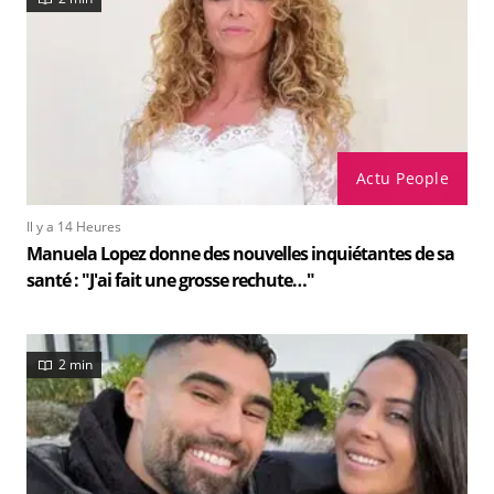
Actu People
Il y a 14 Heures
Manuela Lopez donne des nouvelles inquiétantes de sa
santé : "J'ai fait une grosse rechute…"
2 min