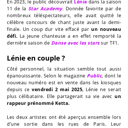
En 2023, le public découvrait
Lénie
dans la saison
11 de la
Star Academy
. Donnée favorite par de
nombreux téléspectateurs, elle avait quitté le
célèbre concours de chant juste avant la demi-
finale. Un coup dur vite effacé par
un nouveau
défi.
La jeune chanteuse a en effet remporté la
dernière saison de
Danse avec les stars
sur TF1.
Lénie en couple ?
Côté personnel, la situation semble tout aussi
épanouissante. Selon le magazine
Public
, dont le
nouveau numéro est en vente dans les kiosques
depuis ce
vendredi 2 mai 2025
, Lénie ne serait
plus célibataire. Elle partagerait sa vie avec
un
rappeur prénommé Ketta.
Les deux artistes ont été aperçus ensemble lors
d’une sortie dans les rues de Paris. Leur