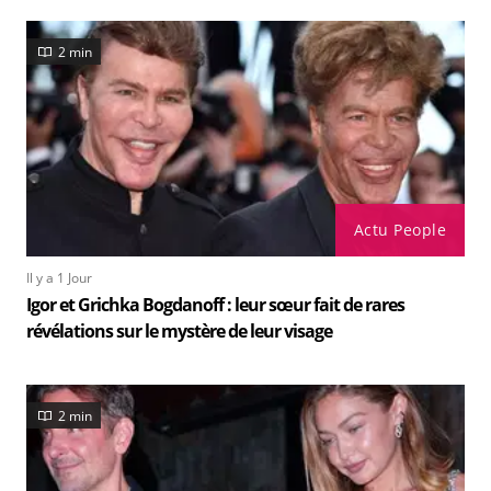
2 min
Actu People
Il y a 1 Jour
Igor et Grichka Bogdanoff : leur sœur fait de rares
révélations sur le mystère de leur visage
2 min