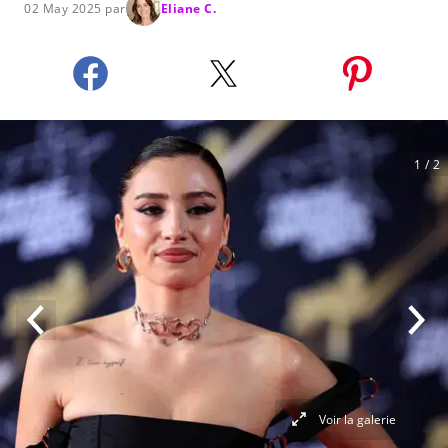
02 May 2025 par
Eliane C.
1
/ 2
Voir la galerie