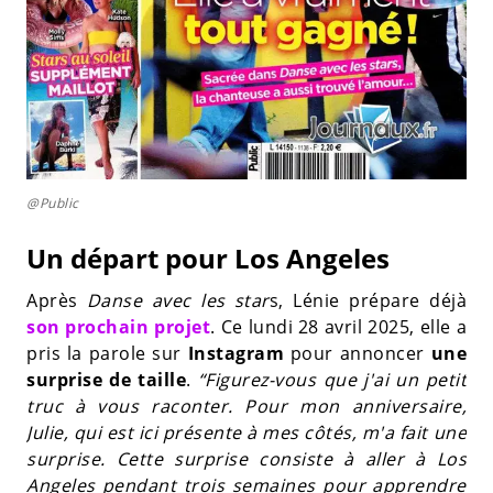
@Public
Un départ pour Los Angeles
Après
Danse avec les star
s, Lénie prépare déjà
son prochain projet
. Ce lundi 28 avril 2025, elle a
pris la parole sur
Instagram
pour annoncer
une
surprise de taille
.
“Figurez-vous que j'ai un petit
truc à vous raconter. Pour mon anniversaire,
Julie, qui est ici présente à mes côtés, m'a fait une
surprise. Cette surprise consiste à aller à Los
Angeles pendant trois semaines pour apprendre