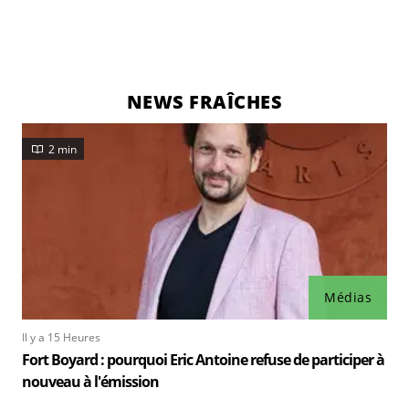
NEWS FRAÎCHES
2 min
Médias
Il y a 15 Heures
Fort Boyard : pourquoi Eric Antoine refuse de participer à
nouveau à l'émission