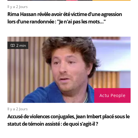
Il y a 2 Jours
Rima Hassan révèle avoir été victime d'une agression
lors d'une randonnée : "Je n'ai pas les mots…"
2 min
Actu People
Il y a 2 Jours
Accusé de violences conjugales, Jean Imbert placé sous le
statut de témoin assisté : de quoi s'agit-il ?