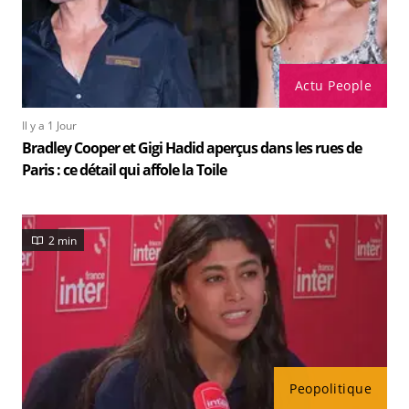
Actu People
Il y a 1 Jour
Bradley Cooper et Gigi Hadid aperçus dans les rues de
Paris : ce détail qui affole la Toile
2 min
Peopolitique