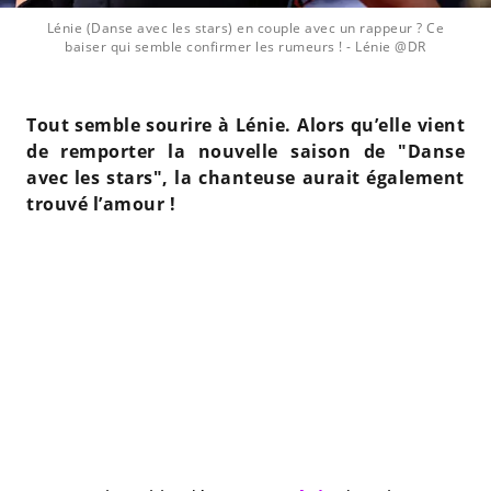
Lénie (Danse avec les stars) en couple avec un rappeur ? Ce
baiser qui semble confirmer les rumeurs !
- Lénie @DR
Tout semble sourire à Lénie. Alors qu’elle vient
de remporter la nouvelle saison de "Danse
avec les stars", la chanteuse aurait également
trouvé l’amour !