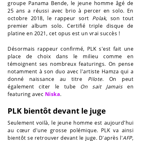
groupe Panama Bende, le jeune homme âgé de
25 ans a réussi avec brio à percer en solo. En
octobre 2018, le rappeur sort
Polak
, son tout
premier album solo. Certifié triple disque de
platine en 2021, cet opus est un vrai succès !
Désormais rappeur confirmé, PLK s'est fait une
place de choix dans le milieu comme en
témoignent ses nombreux featurings. On pense
notamment à son duo avec l'artiste Hamza qui a
donné naissance au titre
Pilote
. On peut
également citer le tube
On sait Jamais
en
featuring avec
Niska
.
PLK bientôt devant le juge
Seulement voilà, le jeune homme est aujourd'hui
au cœur d'une grosse polémique. PLK va ainsi
bientôt se retrouver devant le juge. D'après l'
AFP
,