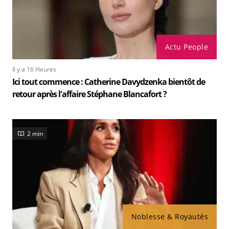
Actu People
Il y a 16 Heures
Ici tout commence : Catherine Davydzenka bientôt de
retour après l'affaire Stéphane Blancafort ?
2 min
Noblesse & Royautés