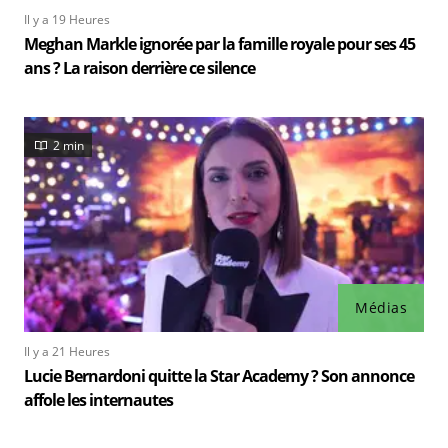
Il y a 19 Heures
Meghan Markle ignorée par la famille royale pour ses 45
ans ? La raison derrière ce silence
2 min
Médias
Il y a 21 Heures
Lucie Bernardoni quitte la Star Academy ? Son annonce
affole les internautes