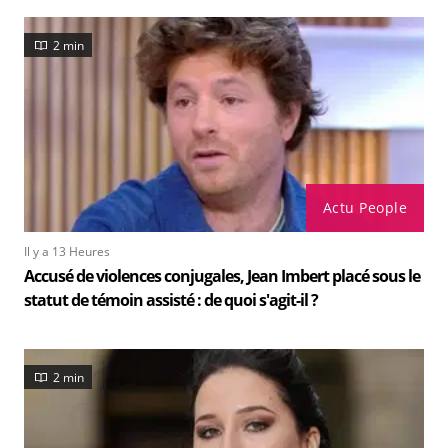
2 min
Actu People
Il y a 13 Heures
Accusé de violences conjugales, Jean Imbert placé sous le
statut de témoin assisté : de quoi s'agit-il ?
2 min