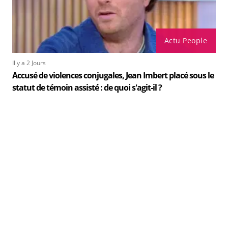
Actu People
Il y a 2 Jours
Accusé de violences conjugales, Jean Imbert placé sous le
statut de témoin assisté : de quoi s'agit-il ?