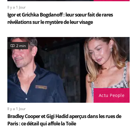
Il y a 1 Jour
Igor et Grichka Bogdanoff : leur sœur fait de rares
révélations sur le mystère de leur visage
2 min
Actu People
Il y a 1 Jour
Bradley Cooper et Gigi Hadid aperçus dans les rues de
Paris : ce détail qui affole la Toile