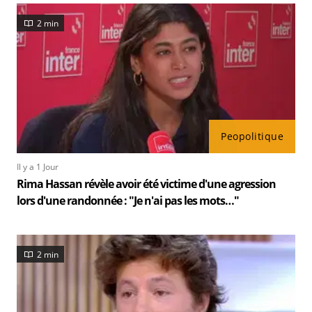
2 min
Peopolitique
Il y a 1 Jour
Rima Hassan révèle avoir été victime d'une agression
lors d'une randonnée : "Je n'ai pas les mots…"
2 min