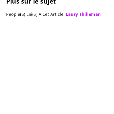
Plus sur le sujet
People(S) Lié(S) À Cet Article:
Laury Thilleman