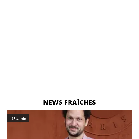
NEWS FRAÎCHES
2 min