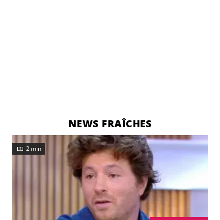
NEWS FRAÎCHES
2 min