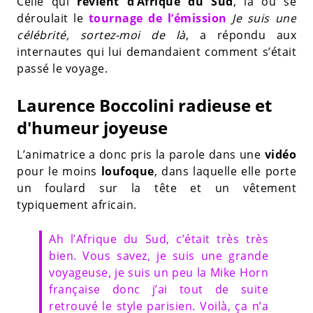
Celle qui
revient d’Afrique du Sud
, là où se
déroulait le
tournage de l’émission
Je suis une
célébrité, sortez-moi de là
, a répondu aux
internautes qui lui demandaient comment s’était
passé le voyage.
Laurence Boccolini radieuse et
d'humeur joyeuse
L’animatrice a donc pris la parole dans une
vidéo
pour le moins
loufoque
, dans laquelle elle porte
un foulard sur la tête et un vêtement
typiquement africain.
Ah l’Afrique du Sud, c’était très très
bien. Vous savez, je suis une grande
voyageuse, je suis un peu la Mike Horn
française donc j’ai tout de suite
retrouvé le style parisien. Voilà, ça n’a