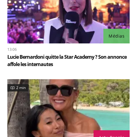
Médias
13:06
Lucie Bernardoni quitte la Star Academy ? Son annonce
affole les internautes
2 min