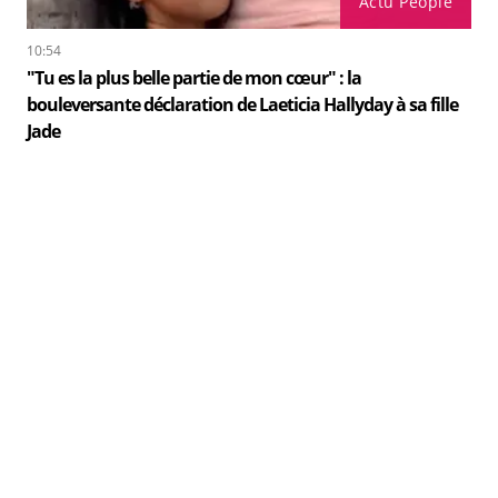
Actu People
10:54
"Tu es la plus belle partie de mon cœur" : la
bouleversante déclaration de Laeticia Hallyday à sa fille
Jade