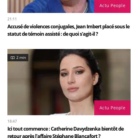
Actu People
21:11
Accusé de violences conjugales, Jean Imbert placé sous le
statut de témoin assisté : de quoi s'agit-il ?
2 min
Actu People
18:47
Ici tout commence : Catherine Davydzenka bientôt de
retour après l'affaire Stéphane Blancafort ?