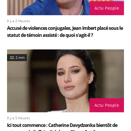
Actu People
Il y a 2 Heures
Accusé de violences conjugales, Jean Imbert placé sous le
statut de témoin assisté : de quoi s'agit-il ?
2 min
Actu People
Il y a 5 Heures
Ici tout commence : Catherine Davydzenka bientôt de