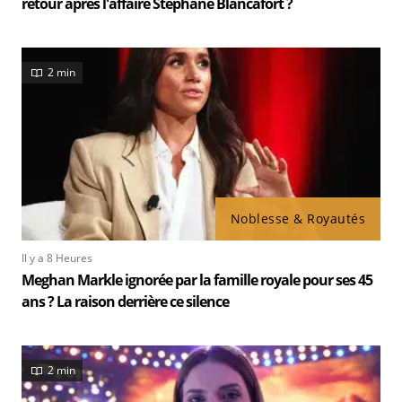
retour après l'affaire Stéphane Blancafort ?
2 min
Noblesse & Royautés
Il y a 8 Heures
Meghan Markle ignorée par la famille royale pour ses 45
ans ? La raison derrière ce silence
2 min