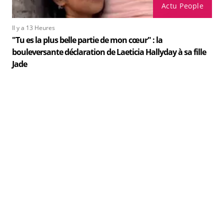
Actu People
Il y a 13 Heures
"Tu es la plus belle partie de mon cœur" : la
bouleversante déclaration de Laeticia Hallyday à sa fille
Jade