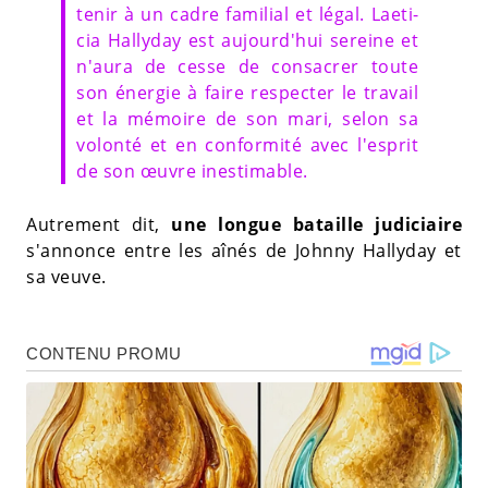
tenir à un cadre fami­lial et légal. Laeti­
cia Hally­day est aujourd'hui sereine et
n'aura de cesse de consa­crer toute
son éner­gie à faire respec­ter le travail
et la mémoire de son mari, selon sa
volonté et en confor­mité avec l'esprit
de son œuvre ines­ti­mable.
Autrement dit,
une longue bataille judiciaire
s'annonce entre les aînés de Johnny Hallyday et
sa veuve.