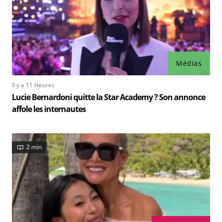
Médias
Il y a 11 Heures
Lucie Bernardoni quitte la Star Academy ? Son annonce
affole les internautes
2 min