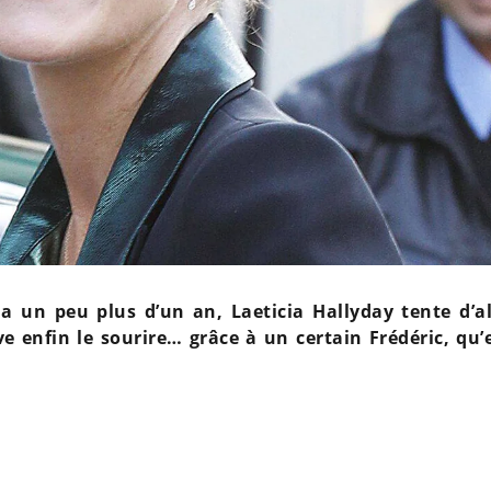
 a un peu plus d’un an, Laeticia Hallyday tente d’al
e enfin le sourire… grâce à un certain Frédéric, qu’