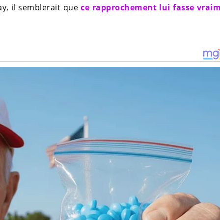
ay, il semblerait que
ce rapprochement lui fasse vraim