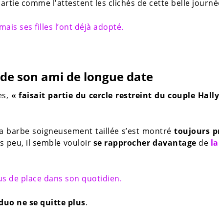
partie comme l'attestent les clichés de cette belle journé
mais ses filles l’ont déjà adopté.
 de son ami de longue date
es,
« faisait partie du cercle restreint du couple Hall
la barbe soigneusement taillée s’est montré
toujours p
is peu, il semble vouloir
se rapprocher davantage
de
la
lus de place dans son quotidien.
 duo ne se quitte plus
.