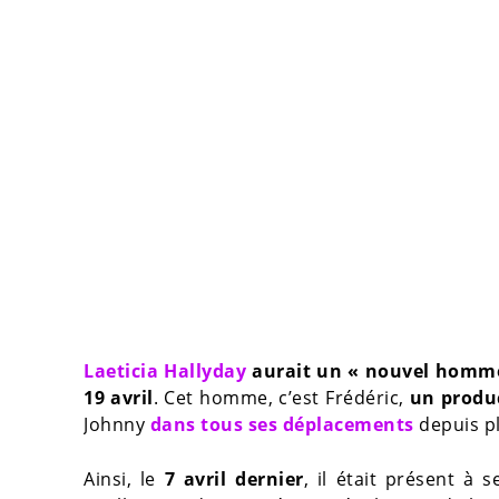
Laeticia Hallyday
aurait un « nouvel homme
19 avril
. Cet homme, c’est Frédéric,
un produc
Johnny
dans tous ses déplacements
depuis p
Ainsi, le
7 avril dernier
, il était présent à 