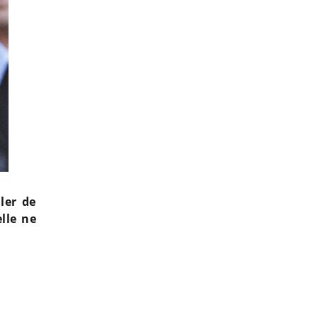
ler de
elle ne