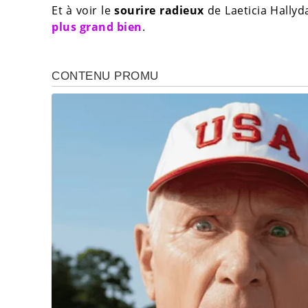
Et à voir le
sourire radieux
de Laeticia Hallyd
plus grand bien
.