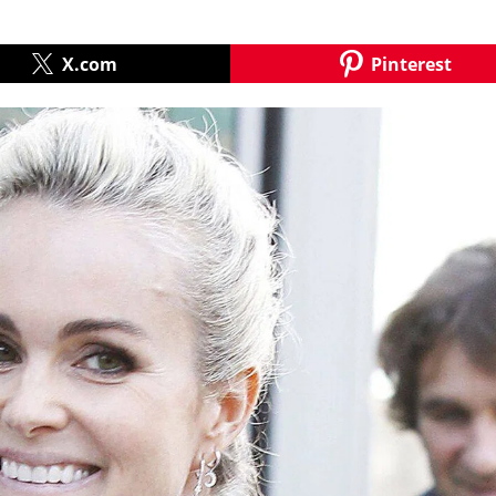
X.com
Pinterest