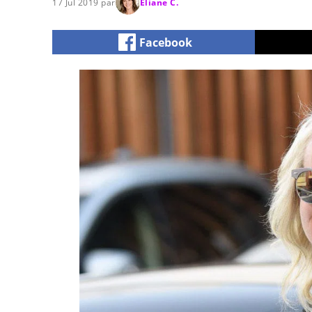
17 Jul 2019 par
Eliane C.
Facebook