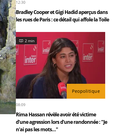
12:30
Bradley Cooper et Gigi Hadid aperçus dans
les rues de Paris : ce détail qui affole la Toile
2 min
Peopolitique
08:09
Rima Hassan révèle avoir été victime
d'une agression lors d'une randonnée : "Je
n'ai pas les mots…"