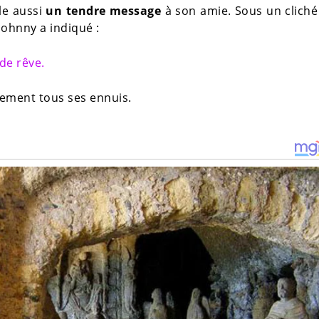
le aussi
un tendre message
à son amie. Sous un cliché
Johnny a indiqué :
de rêve.
ivement tous ses ennuis.