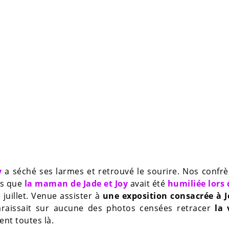
y
a séché ses larmes et retrouvé le sourire. Nos confr
rs que
la maman de Jade et Joy
avait été
humiliée lors 
juillet. Venue assister à
une exposition consacrée à 
paraissait sur aucune des photos censées retracer
la 
ent toutes là.