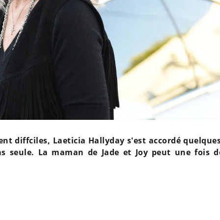
t diffciles, Laeticia Hallyday s'est accordé quelque
pas seule. La maman de Jade et Joy peut une fois d