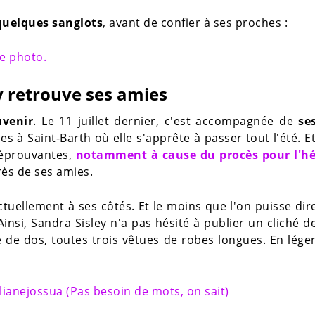
quelques sanglots
, avant de confier à ses proches :
ne photo.
y retrouve ses amies
venir
. Le 11 juillet dernier, c'est accompagnée de
se
es à Saint-Barth où elle s'apprête à passer tout l'été. Et
 éprouvantes,
notamment à cause du procès pour l'hé
rès de ses amies.
actuellement à ses côtés. Et le moins que l'on puisse dire
nsi, Sandra Sisley n'a pas hésité à publier un cliché d
e de dos, toutes trois vêtues de robes longues. En lég
ianejossua (Pas besoin de mots, on sait)