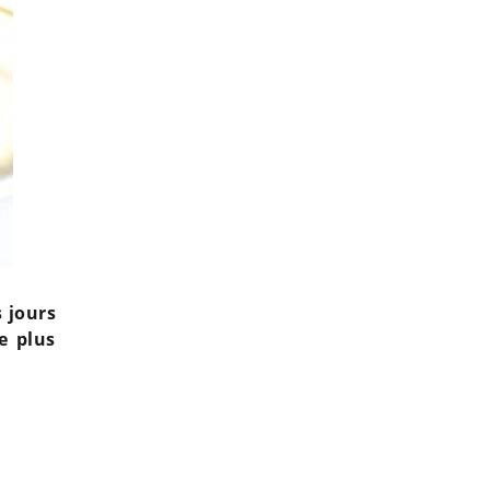
s jours
e plus