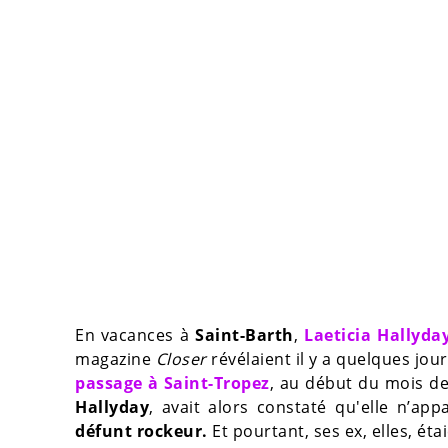
En vacances à
Saint-Barth
,
Laeticia Hallyda
magazine
Closer
révélaient il y a quelques jou
passage à Saint-Tropez
, au début du mois de 
Hallyday
, avait alors constaté qu'elle n’ap
défunt rockeur.
Et pourtant, ses ex, elles, étai