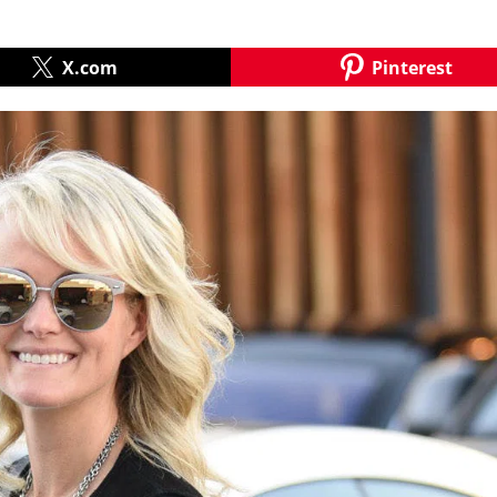
X.com
Pinterest