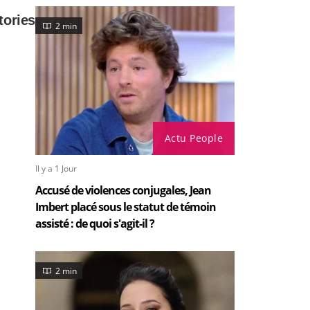
2 min
Actu People
Il y a 1 Jour
Accusé de violences conjugales, Jean
Imbert placé sous le statut de témoin
assisté : de quoi s'agit-il ?
2 min