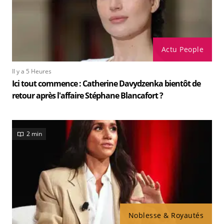
Actu People
Il y a 5 Heures
Ici tout commence : Catherine Davydzenka bientôt de
retour après l'affaire Stéphane Blancafort ?
2 min
Noblesse & Royautés