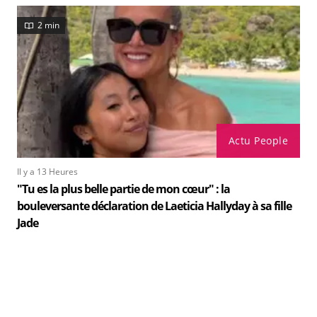
2 min
Actu People
Il y a 13 Heures
"Tu es la plus belle partie de mon cœur" : la
bouleversante déclaration de Laeticia Hallyday à sa fille
Jade