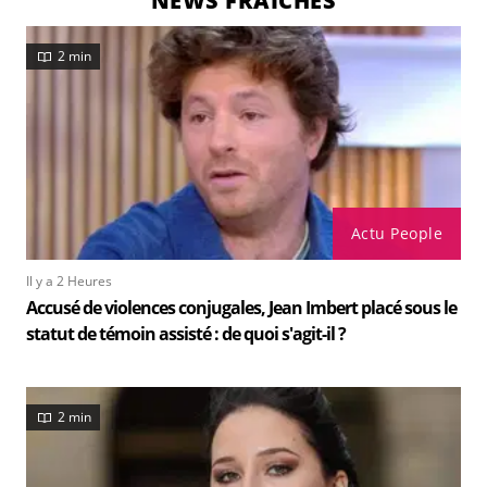
NEWS FRAÎCHES
2 min
Actu People
Il y a 2 Heures
Accusé de violences conjugales, Jean Imbert placé sous le
statut de témoin assisté : de quoi s'agit-il ?
2 min