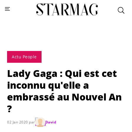
Actu People
Lady Gaga : Qui est cet
inconnu qu'elle a
embrassé au Nouvel An
?
02 Jan 2020 par
David