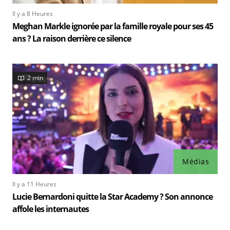
Il y a 8 Heures
Meghan Markle ignorée par la famille royale pour ses 45
ans ? La raison derrière ce silence
2 min
Médias
Il y a 11 Heures
Lucie Bernardoni quitte la Star Academy ? Son annonce
affole les internautes