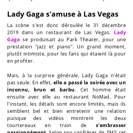
Lady Gaga s'amuse à Las Vegas
La scène s'est donc déroulée le 31 décembre
2019 dans un restaurant de Las Vegas.
Lady
Gaga
se produisait au Park Theater, pour une
prestation "jazz et piano". Un grand moment,
plutôt intimiste, pour les fans qui étaient là pour
en profiter.
Mais, à la surprise générale, Lady Gaga n'était
pas seule. En effet,
elle a passé la soirée avec un
inconnu, brun et barbu
. Cet homme était
ensuite avec elle au restaurant NoMad. Pour
l'instant, les détails sont encore limités, mais ils
semblent bel et bien entretenir une relation
puisque des vidéos montrent les deux
tourtereaux en train de
s'embrasser
passionnément
. Selon nos confrères de
TMZ,
cet