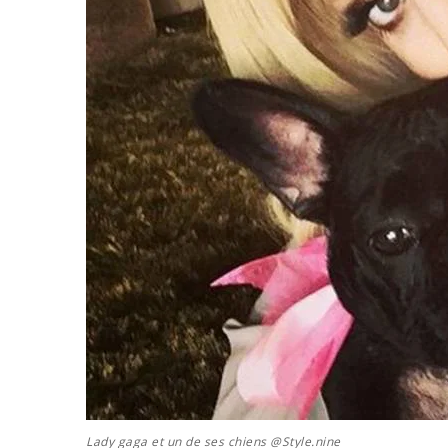
Lady gaga et un de ses chiens @Style.nine