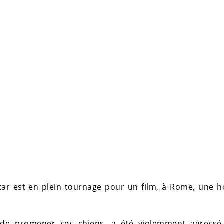
star est en plein tournage pour un film, à Rome, une h
 de promener ses chiens, a été violemment agressé