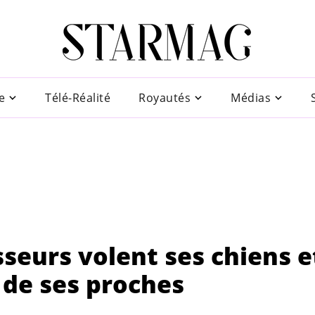
e
Télé-Réalité
Royautés
Médias
seurs volent ses chiens e
 de ses proches