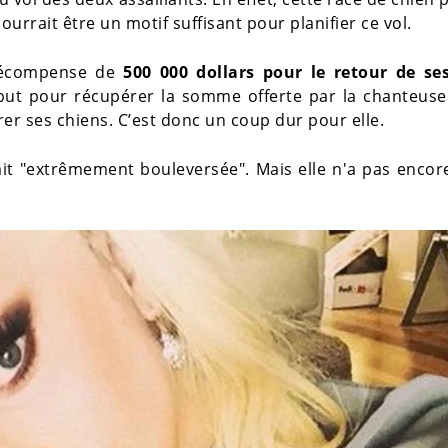
ourrait être un motif suffisant pour planifier ce vol.
 récompense de
500 000 dollars pour le retour de se
but pour récupérer la somme offerte par la chanteuse
er ses chiens. C’est donc un coup dur pour elle.
ait "extrêmement bouleversée". Mais elle n'a pas encor