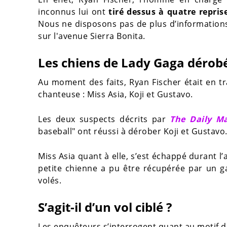
inconnus lui ont
tiré dessus à quatre repris
Nous ne disposons pas de plus d’informations
sur l'avenue Sierra Bonita.
Les chiens de Lady Gaga dérob
Au moment des faits, Ryan Fischer était en t
chanteuse : Miss Asia, Koji et Gustavo.
Les deux suspects décrits par
The Daily Ma
baseball" ont réussi à dérober Koji et Gustavo
Miss Asia quant à elle, s’est échappé durant l’a
petite chienne a pu être récupérée par un g
volés.
S’agit-il d’un vol ciblé ?
Les enquêteurs s’interrogent quant au motif du 