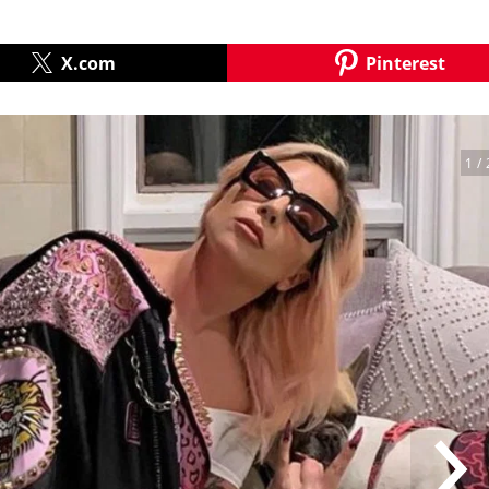
X.com
Pinterest
1
/ 