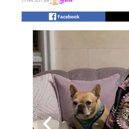
25 Feb 2021 par
Agathe
Facebook