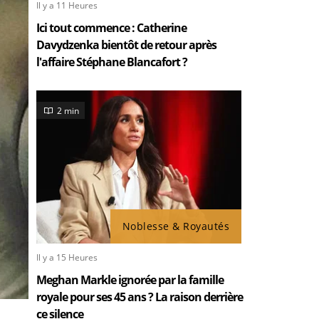
Il y a 11 Heures
Ici tout commence : Catherine
Davydzenka bientôt de retour après
l'affaire Stéphane Blancafort ?
2 min
Noblesse & Royautés
Il y a 15 Heures
Meghan Markle ignorée par la famille
royale pour ses 45 ans ? La raison derrière
ce silence