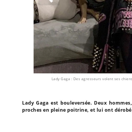
ien @Style.nine
Lady Gaga : Des agresseurs volent ses chiens
Lady Gaga est bouleversée. Deux hommes, 
proches en pleine poitrine, et lui ont dérobé