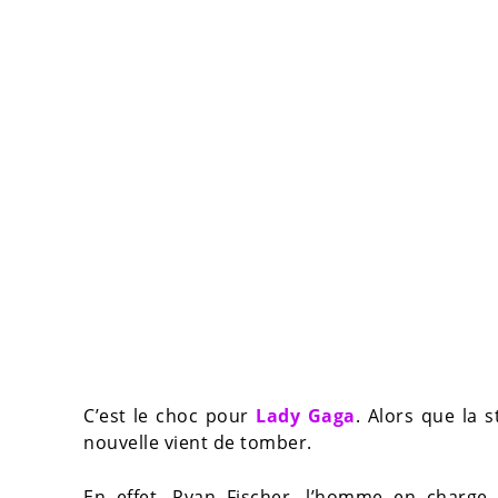
C’est le choc pour
Lady Gaga
. Alors que la 
nouvelle vient de tomber.
En effet, Ryan Fischer, l’homme en charge