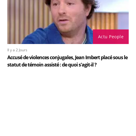
Actu People
Il y a 2 Jours
Accusé de violences conjugales, Jean Imbert placé sous le
statut de témoin assisté : de quoi s'agit-il ?