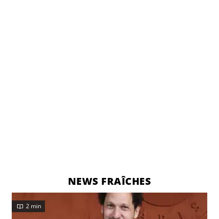
NEWS FRAÎCHES
2 min