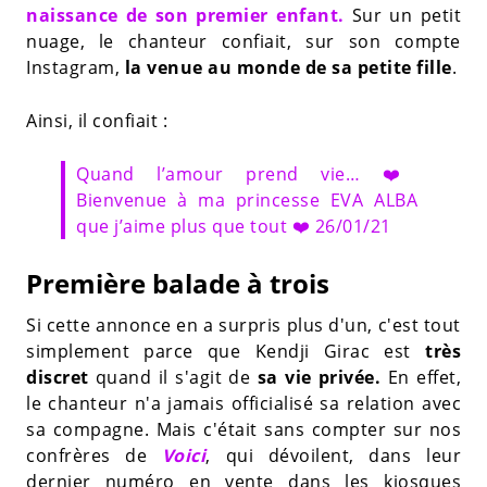
naissance de son premier enfant.
Sur un petit
nuage, le chanteur confiait, sur son compte
Instagram,
la venue au monde de sa petite fille
.
Ainsi, il confiait :
Quand l’amour prend vie… ❤️
Bienvenue à ma princesse EVA ALBA
que j’aime plus que tout ❤️ 26/01/21
Première balade à trois
Si cette annonce en a surpris plus d'un, c'est tout
simplement parce que Kendji Girac est
très
discret
quand il s'agit de
sa vie privée.
En effet,
le chanteur n'a jamais officialisé sa relation avec
sa compagne. Mais c'était sans compter sur nos
confrères de
Voici
, qui dévoilent, dans leur
dernier numéro en vente dans les kiosques