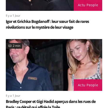
Actu People
Il y a 1 Jour
Igor et Grichka Bogdanoff : leur sœur fait de rares
révélations sur le mystère de leur visage
2 min
Actu People
Il y a 1 Jour
Bradley Cooper et Gigi Hadid aperçus dans les rues de
Paris : ce détail qui affole la Toile