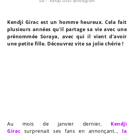
vie !
- Kendji Girac @Instagram
Kendji Girac est un homme heureux. Cela fait
plusieurs années qu'il partage sa vie avec une
prénommée Soraya, avec qui il vient d'avoir
une petite fille. Découvrez vite sa jolie chérie !
Au mois de janvier dernier,
Kendji
Girac
surprenait ses fans en annonçant...
la