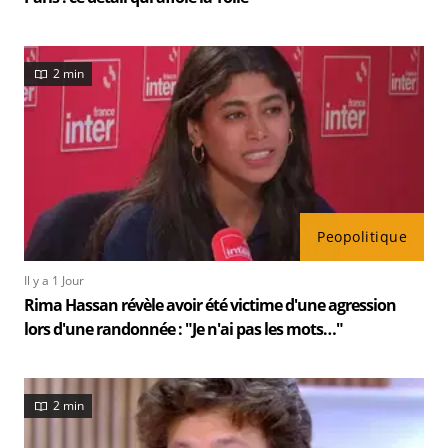
2 min
Peopolitique
Il y a 1 Jour
Rima Hassan révèle avoir été victime d'une agression
lors d'une randonnée : "Je n'ai pas les mots…"
2 min