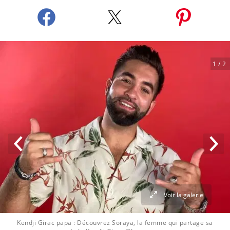
1
/ 2
Voir la galerie
Kendji Girac papa : Découvrez Soraya, la femme qui partage sa