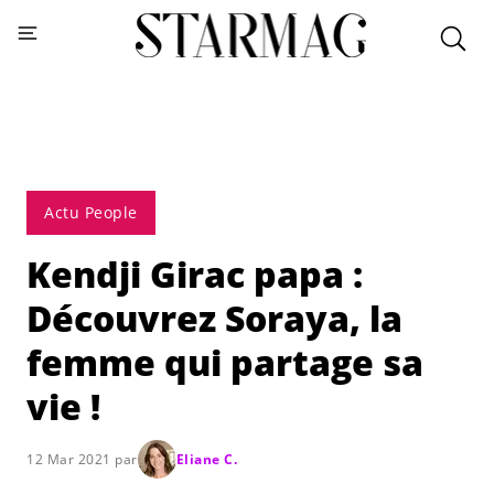
Actu People
Kendji Girac papa :
Découvrez Soraya, la
femme qui partage sa
vie !
12 Mar 2021 par
Eliane C.