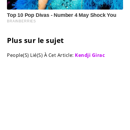
Plus sur le sujet
People(S) Lié(S) À Cet Article:
Kendji Girac