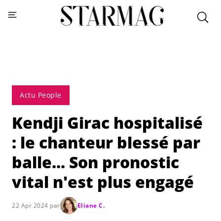
Actu People
Kendji Girac hospitalisé
: le chanteur blessé par
balle... Son pronostic
vital n'est plus engagé
22 Apr 2024 par
Eliane C.