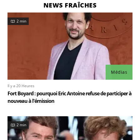
NEWS FRAÎCHES
2 min
Médias
Il y a 20 Heures
Fort Boyard : pourquoi Eric Antoine refuse de participer à
nouveau à l'émission
2 min