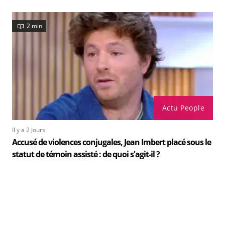
2 min
Actu People
Il y a 2 Jours
Accusé de violences conjugales, Jean Imbert placé sous le
statut de témoin assisté : de quoi s'agit-il ?