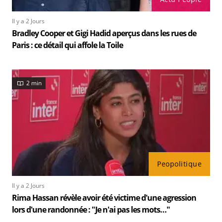
Il y a 2 Jours
Bradley Cooper et Gigi Hadid aperçus dans les rues de
Paris : ce détail qui affole la Toile
2 min
Peopolitique
Il y a 2 Jours
Rima Hassan révèle avoir été victime d'une agression
lors d'une randonnée : "Je n'ai pas les mots…"