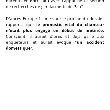
Parentis-en-Born (40) avec l'appui de la section
de recherches de gendarmerie de Pau".
D'après Europe 1, une source proche du dossier
rapporte que
le pronostic vital du chanteur
n'était plus engagé en début de matinée.
Conscient, il aurait d'ores et déjà parlé aux
enquêteurs et aurait évoqué "
un accident
domestique
".