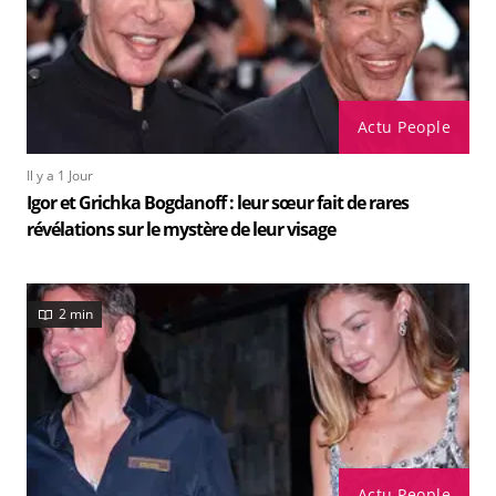
Actu People
Il y a 1 Jour
Igor et Grichka Bogdanoff : leur sœur fait de rares
révélations sur le mystère de leur visage
2 min
Actu People