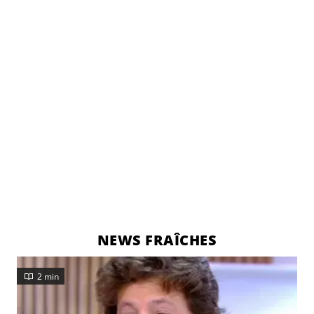
NEWS FRAÎCHES
2 min