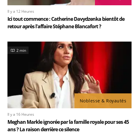
Il y a 12 Heures
Ici tout commence : Catherine Davydzenka bientôt de
retour après l'affaire Stéphane Blancafort ?
2 min
Noblesse & Royautés
Il y a 16 Heures
Meghan Markle ignorée par la famille royale pour ses 45
ans ? La raison derrière ce silence