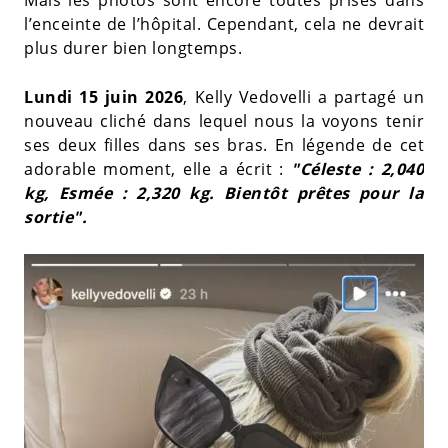
Mais les photos sont encore toutes prises dans
l’enceinte de l’hôpital. Cependant, cela ne devrait
plus durer bien longtemps.
Lundi 15 juin 2026
, Kelly Vedovelli a partagé un
nouveau cliché dans lequel nous la voyons tenir
ses deux filles dans ses bras. En légende de cet
adorable moment, elle a écrit :
"Céleste : 2,040
kg, Esmée : 2,320 kg. Bientôt prêtes pour la
sortie".