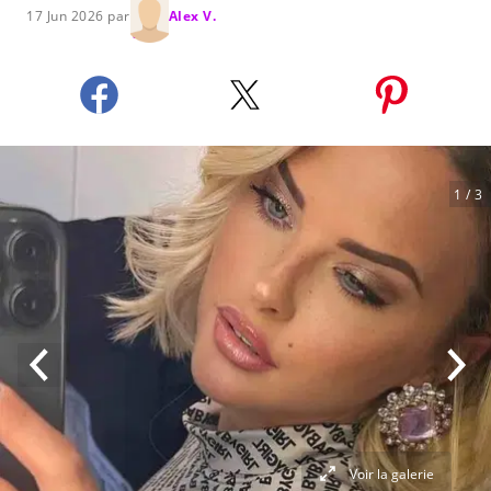
17 Jun 2026 par
Alex V.
1
/ 3
Voir la galerie