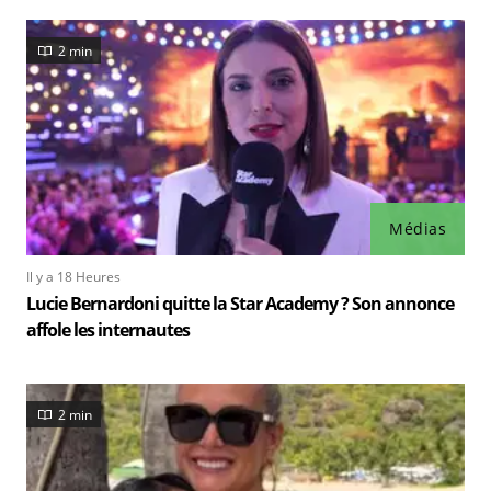
2 min
Médias
Il y a 18 Heures
Lucie Bernardoni quitte la Star Academy ? Son annonce
affole les internautes
2 min