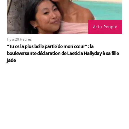
Actu People
Il y a 20 Heures
"Tu es la plus belle partie de mon cœur" : la
bouleversante déclaration de Laeticia Hallyday à sa fille
Jade