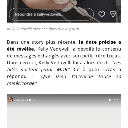
Kelly Vedovelli avec ses filles @Instagram
Dans une story plus récente,
la date précise a
été révélée.
Kelly Vedovelli a dévoilé le contenu
de messages échangés avec son petit frère Lucas.
Dans ceux-ci, Kelly Vedovelli lui a alors écrit :
"Les
filles sortent jeudi. MDR".
Ce à quoi Lucas a
répondu :
"Que Dieu t’accorde toute sa
miséricorde".