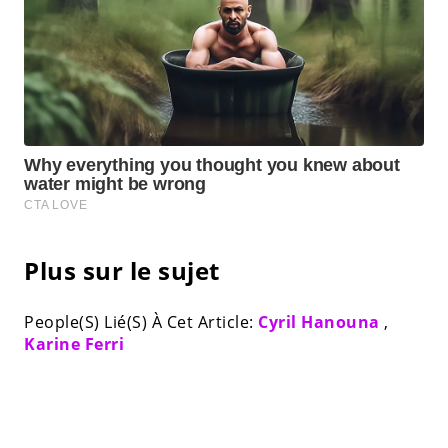
Plus sur le sujet
People(S) Lié(S) À Cet Article:
Cyril Hanouna
,
Karine Ferri