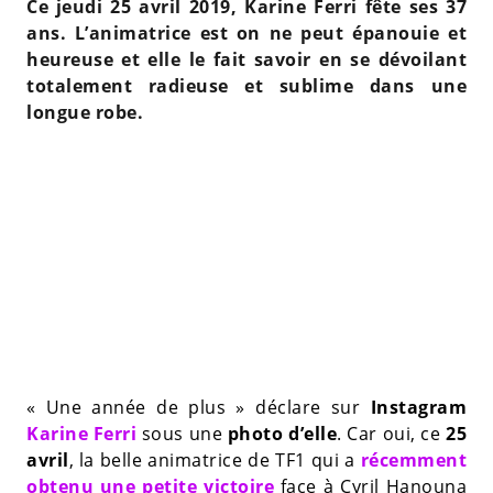
Ce jeudi 25 avril 2019, Karine Ferri fête ses 37
ans. L’animatrice est on ne peut épanouie et
heureuse et elle le fait savoir en se dévoilant
totalement radieuse et sublime dans une
longue robe.
« Une année de plus » déclare sur
Instagram
Karine Ferri
sous une
photo d’elle
. Car oui, ce
25
avril
, la belle animatrice de TF1 qui a
récemment
obtenu une petite victoire
face à Cyril Hanouna