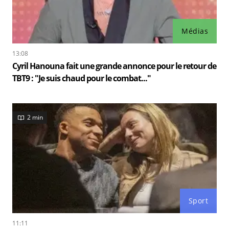
Médias
13:08
Cyril Hanouna fait une grande annonce pour le retour de
TBT9 : "Je suis chaud pour le combat..."
2 min
Sport
11:11