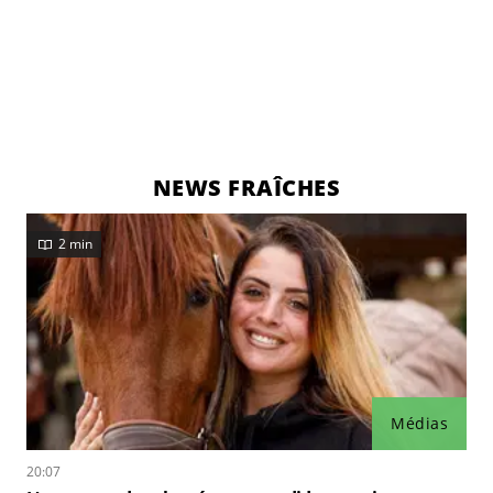
NEWS FRAÎCHES
2 min
Médias
20:07