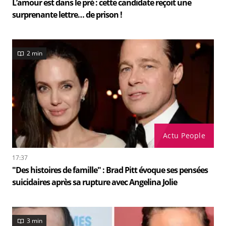
L’amour est dans le pré : cette candidate reçoit une
surprenante lettre… de prison !
2 min
Actu People
17:37
"Des histoires de famille" : Brad Pitt évoque ses pensées
suicidaires après sa rupture avec Angelina Jolie
3 min