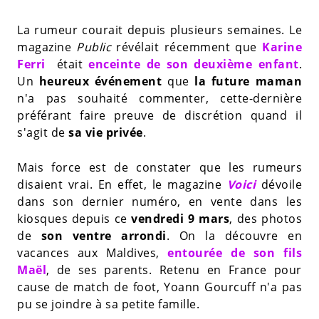
La rumeur courait depuis plusieurs semaines. Le
magazine
Public
révélait récemment que
Karine
Ferri
était
enceinte de son deuxième enfant
.
Un
heureux événement
que
la future maman
n'a pas souhaité commenter, cette-dernière
préférant faire preuve de discrétion quand il
s'agit de
sa vie privée
.
Mais force est de constater que les rumeurs
disaient vrai. En effet, le magazine
Voici
dévoile
dans son dernier numéro, en vente dans les
kiosques depuis ce
vendredi 9 mars
, des photos
de
son ventre arrondi
. On la découvre en
vacances aux Maldives,
entourée de son fils
Maël
, de ses parents. Retenu en France pour
cause de match de foot, Yoann Gourcuff n'a pas
pu se joindre à sa petite famille.