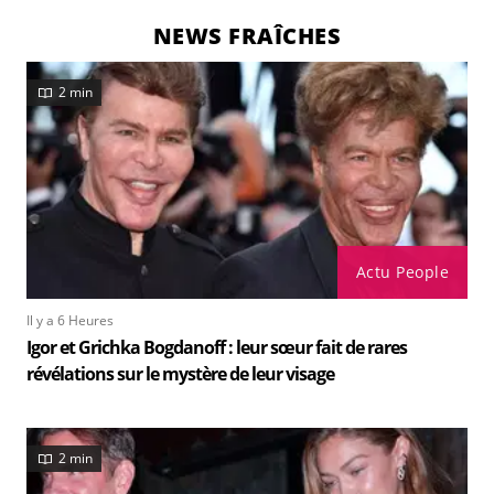
NEWS FRAÎCHES
2 min
Actu People
Il y a 6 Heures
Igor et Grichka Bogdanoff : leur sœur fait de rares
révélations sur le mystère de leur visage
2 min