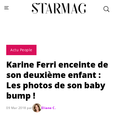
Actu People
Karine Ferri enceinte de
son deuxième enfant :
Les photos de son baby
bump !
09 Mar 2018 par
Eliane C.