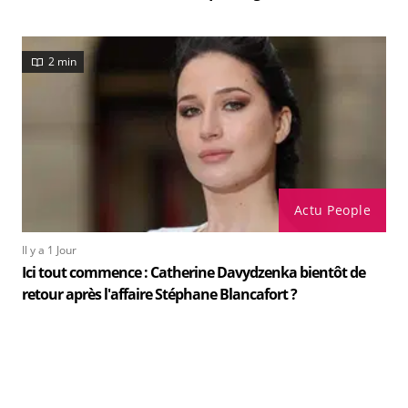
2 min
Actu People
Il y a 1 Jour
Ici tout commence : Catherine Davydzenka bientôt de
retour après l'affaire Stéphane Blancafort ?