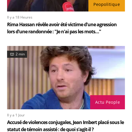
Peopolitique
Il y a 18 Heures
Rima Hassan révèle avoir été victime d'une agression
lors d'une randonnée : "Je n'ai pas les mots…"
2 min
Actu People
Il y a 1 Jour
Accusé de violences conjugales, Jean Imbert placé sous le
statut de témoin assisté : de quoi s'agit-il ?