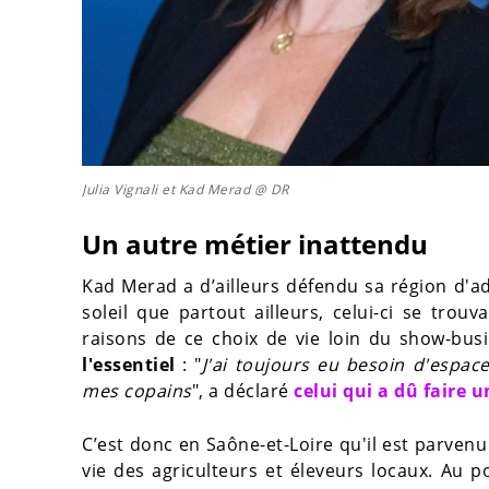
Julia Vignali et Kad Merad @ DR
Un autre métier inattendu
Kad Merad a d’ailleurs défendu sa région d'a
soleil que partout ailleurs, celui-ci se trouva
raisons de ce choix de vie loin du show-bu
l'essentiel
: "
J'ai toujours eu besoin d'espace
mes copains
", a déclaré
celui qui a dû faire
C’est donc en Saône-et-Loire qu'il est parvenu
vie des agriculteurs et éleveurs locaux. Au po