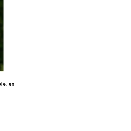
ole, en