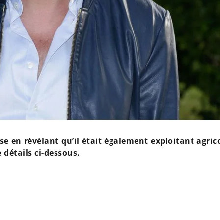
e en révélant qu’il était également exploitant agric
 détails ci-dessous.