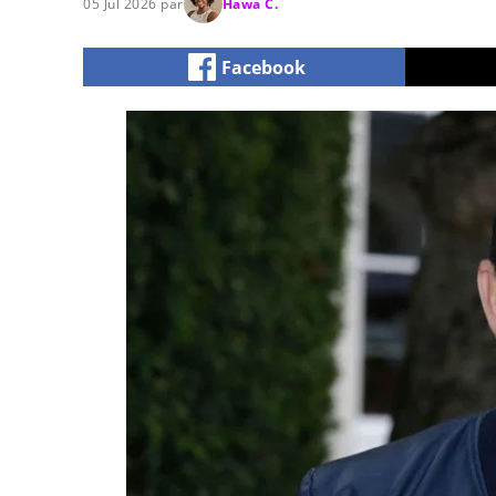
05 Jul 2026 par
Hawa C.
Facebook