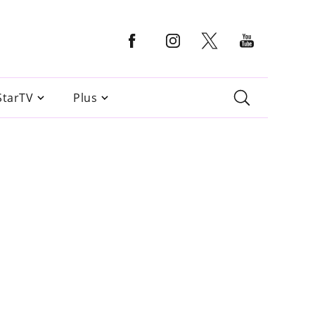
StarTV
Plus