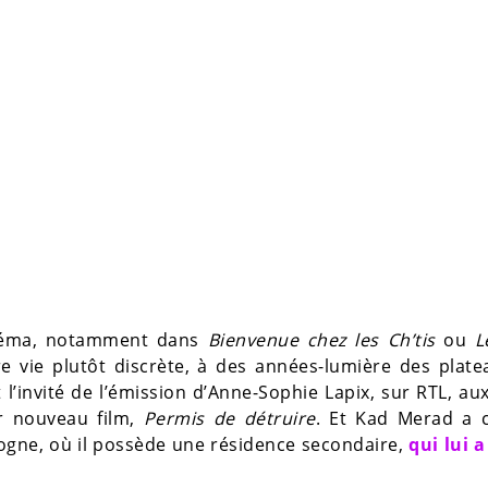
cinéma, notamment dans
Bienvenue chez les Ch’tis
ou
L
re vie plutôt discrète, à des années-lumière des plat
 l’invité de l’émission d’Anne-Sophie Lapix, sur RTL, au
ur nouveau film,
Permis de détruire
. Et Kad Merad a c
ogne, où il possède une résidence secondaire,
qui lui 