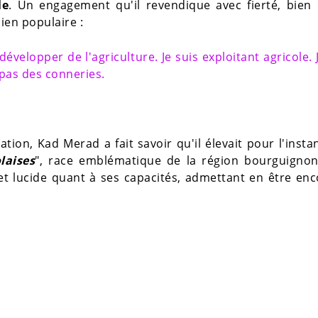
le
. Un engagement qu'il revendique avec fierté, bien 
en populaire :
velopper de l'agriculture. Je suis exploitant agricole. 
 pas des conneries.
tion, Kad Merad a fait savoir qu'il élevait pour l'instan
laises
", race emblématique de la région bourguignon
t lucide quant à ses capacités, admettant en être en