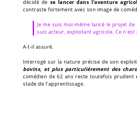
décidé de
se lancer dans l’aventure agrico
contraste fortement avec son image de comédi
Je me suis moi-même lancé le projet de dé
suis acteur, exploitant agricole. Ce n'est
A-t-il assuré.
Interrogé sur la nature précise de son exploita
bovins, et plus particulièrement des charo
comédien de 62 ans reste toutefois prudent e
stade de l'apprentissage.