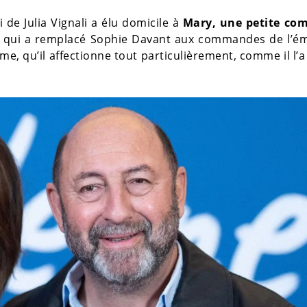
i de Julia Vignali a élu domicile à
Mary, une petite c
lle qui a remplacé Sophie Davant aux commandes de l’é
alme, qu’il affectionne tout particulièrement, comme il l’a