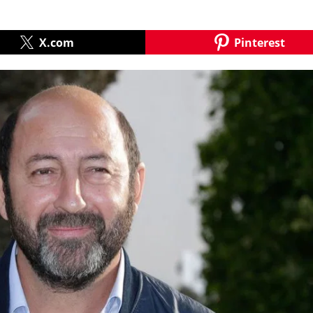
X.com
Pinterest