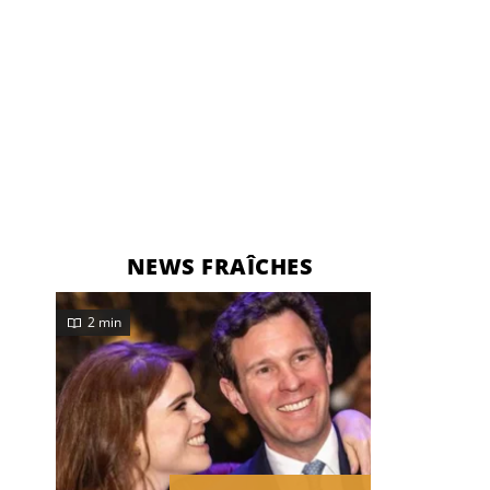
NEWS FRAÎCHES
2 min