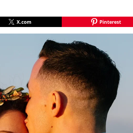
X.com
Pinterest