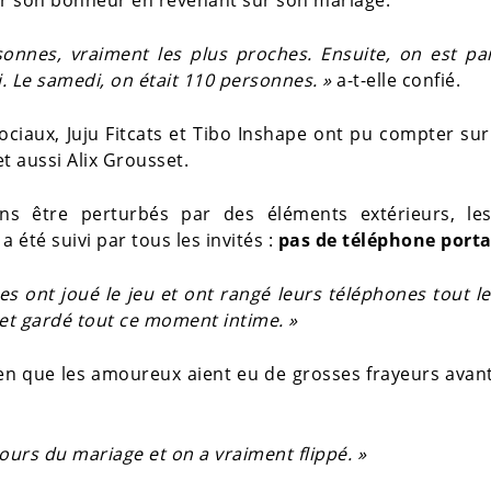
sonnes, vraiment les plus proches. Ensuite, on est pa
. Le samedi, on était 110 personnes. »
a-t-elle confié.
ociaux, Juju Fitcats et Tibo Inshape ont pu compter su
 aussi Alix Grousset.
s être perturbés par des éléments extérieurs, le
 été suivi par tous les invités :
pas de téléphone porta
es ont joué le jeu et ont rangé leurs téléphones tout l
et gardé tout ce moment intime. »
en que les amoureux aient eu de grosses frayeurs avant
jours du mariage et on a vraiment flippé. »