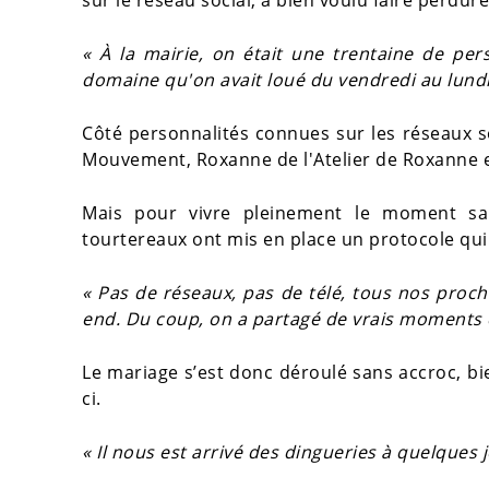
« À la mairie, on était une trentaine de per
domaine qu'on avait loué du vendredi au lundi
Côté personnalités connues sur les réseaux s
Mouvement, Roxanne de l'Atelier de Roxanne et
Mais pour vivre pleinement le moment san
tourtereaux ont mis en place un protocole qui a
« Pas de réseaux, pas de télé, tous nos proch
end. Du coup, on a partagé de vrais moments 
Le mariage s’est donc déroulé sans accroc, bi
ci.
« Il nous est arrivé des dingueries à quelques 