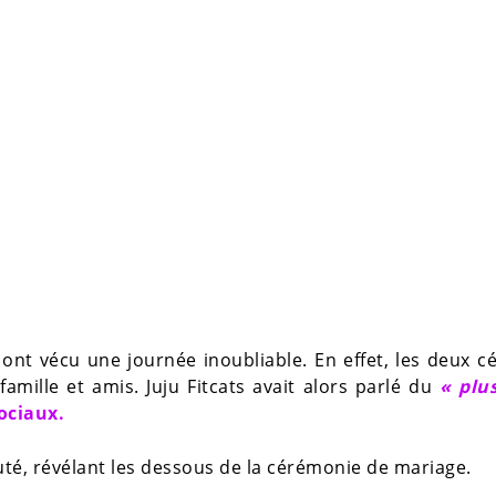
ont vécu une journée inoubliable. En effet, les deux c
mille et amis. Juju Fitcats avait alors parlé du
« plu
ociaux.
té, révélant les dessous de la cérémonie de mariage.