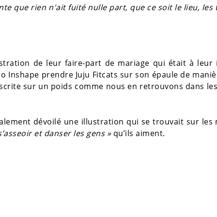
te que rien n'ait fuité nulle part, que ce soit le lieu, les
ustration de leur faire-part de mariage qui était à leur
o Inshape prendre Juju Fitcats sur son épaule de mani
inscrite sur un poids comme nous en retrouvons dans les
alement dévoilé une illustration qui se trouvait sur le
s’asseoir et danser les gens »
qu’ils aiment.