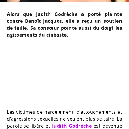
Alors que Judith Godrèche a porté plainte
contre Benoît Jacquot, elle a reçu un soutien
de taille. Sa consœur pointe aussi du doigt les
agissements du cinéaste.
Les victimes de harcèlement, d’attouchements et
d’agressions sexuelles ne veulent plus se taire. La
parole se libère et
Judith Godrèche
est devenue