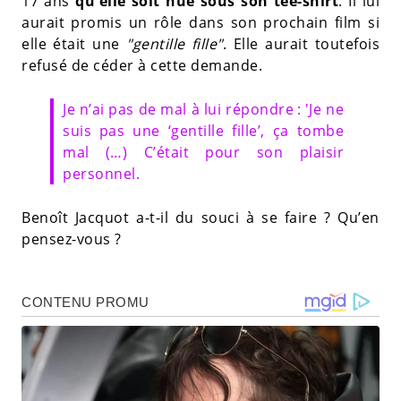
17 ans
qu'elle soit nue sous son tee-shirt
. Il lui
aurait promis un rôle dans son prochain film si
elle était une
"gentille fille"
. Elle aurait toutefois
refusé de céder à cette demande.
Je n’ai pas de mal à lui répondre : 'Je ne
suis pas une ‘gentille fille’, ça tombe
mal (…) C’était pour son plaisir
personnel.
Benoît Jacquot a-t-il du souci à se faire ? Qu’en
pensez-vous ?