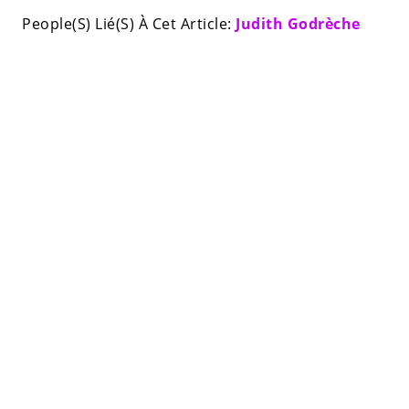
People(S) Lié(S) À Cet Article:
Judith Godrèche