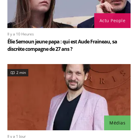
Actu People
Il y a 10 Heures
Élie Semoun jeune papa : qui est Aude Fraineau, sa
discrète compagne de 27 ans ?
2 min
Médias
Il y a 1 Jour