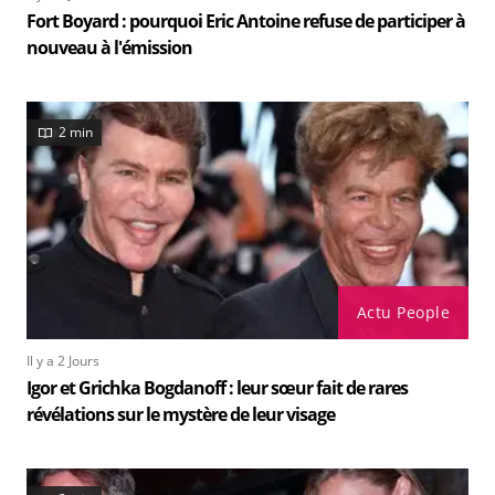
Fort Boyard : pourquoi Eric Antoine refuse de participer à
nouveau à l'émission
2 min
Actu People
Il y a 2 Jours
Igor et Grichka Bogdanoff : leur sœur fait de rares
révélations sur le mystère de leur visage