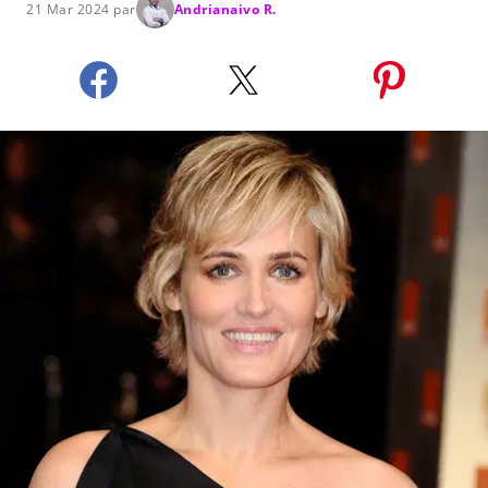
21 Mar 2024 par
Andrianaivo R.