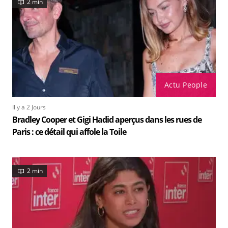
2 min
Actu People
Il y a 2 Jours
Bradley Cooper et Gigi Hadid aperçus dans les rues de
Paris : ce détail qui affole la Toile
2 min