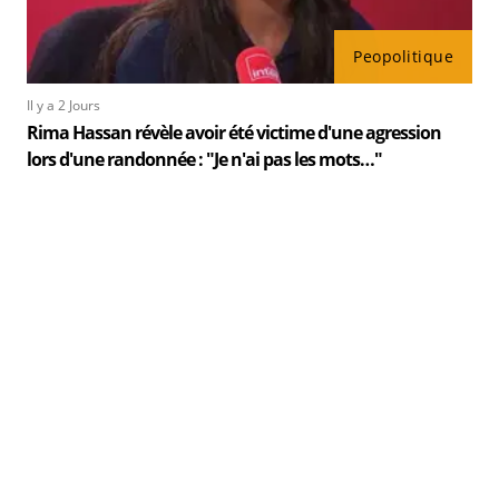
Peopolitique
Il y a 2 Jours
Rima Hassan révèle avoir été victime d'une agression
lors d'une randonnée : "Je n'ai pas les mots…"