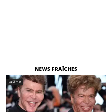
NEWS FRAÎCHES
2 min