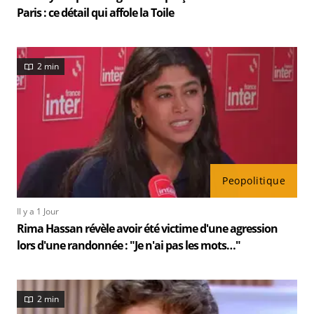
Paris : ce détail qui affole la Toile
2 min
Peopolitique
Il y a 1 Jour
Rima Hassan révèle avoir été victime d'une agression
lors d'une randonnée : "Je n'ai pas les mots…"
2 min