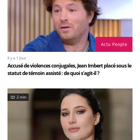
Actu People
Il y a 1 Jour
Accusé de violences conjugales, Jean Imbert placé sous le
statut de témoin assisté : de quoi s'agit-il ?
2 min