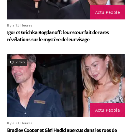
Actu People
Il y a 13 Heures
Igor et Grichka Bogdanoff : leur sœur fait de rares
révélations sur le mystère de leur visage
2 min
Actu People
Il y a 21 Heures
Bradley Cooper et Gigi Hadid aperçus dans les rues de