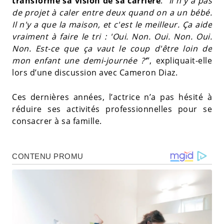
transformé sa vision de sa carrière
. “
Il n'y a pas
de projet à caler entre deux quand on a un bébé.
Il n'y a que la maison, et c'est le meilleur. Ça aide
vraiment à faire le tri : 'Oui. Non. Oui. Non. Oui.
Non. Est-ce que ça vaut le coup d'être loin de
mon enfant une demi-journée ?’
”, expliquait-elle
lors d’une discussion avec Cameron Diaz.
Ces dernières années, l’actrice n’a pas hésité à
réduire ses activités professionnelles pour se
consacrer à sa famille.