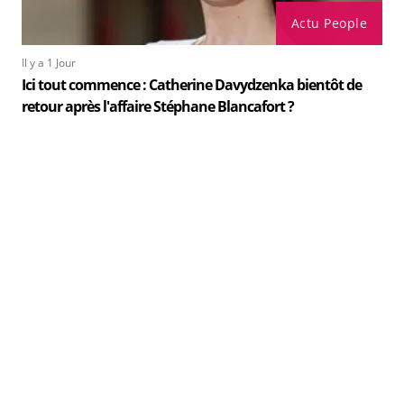
Actu People
Il y a 1 Jour
Ici tout commence : Catherine Davydzenka bientôt de
retour après l'affaire Stéphane Blancafort ?