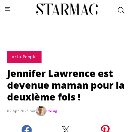
Actu People
Jennifer Lawrence est
devenue maman pour la
deuxième fois !
02 Apr 2025 par
Irving