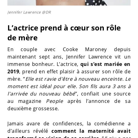
Jennifer Lawrence @DR
L’actrice prend à cœur son rôle
de mère
En couple avec Cooke Maroney depuis
maintenant sept ans, Jennifer Lawrence vit un
immense bonheur. L’actrice,
qui s’est mariée en
2019
, prend en effet plaisir à assurer son rôle de
mère. “
Elle est ravie d'être à nouveau enceinte. Le
moment est idéal pour elle. Son fils aura 3 ans à
l'arrivée du nouveau bébé
”, confiait une source
au magazine
People
après l’annonce de sa
deuxième grossesse.
Jamais avare de confidences, la comédienne a
d’ailleurs révélé
comment la maternité avait