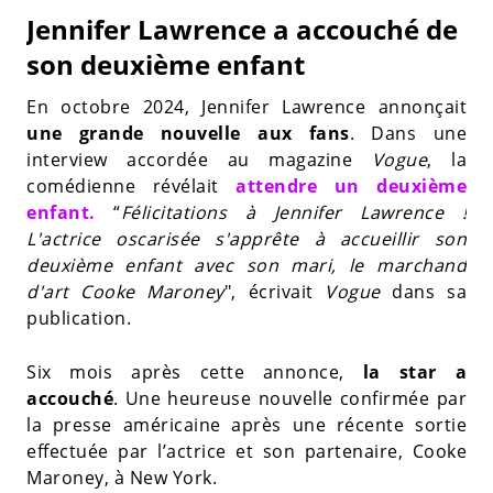
Jennifer Lawrence a accouché de
son deuxième enfant
En octobre 2024, Jennifer Lawrence annonçait
une grande nouvelle aux fans
. Dans une
interview accordée au magazine
Vogue
, la
comédienne révélait
attendre un deuxième
enfant.
“
Félicitations à Jennifer Lawrence !
L'actrice oscarisée s'apprête à accueillir son
deuxième enfant avec son mari, le marchand
d'art Cooke Maroney
", écrivait
Vogue
dans sa
publication.
Six mois après cette annonce,
la star a
accouché
. Une heureuse nouvelle confirmée par
la presse américaine après une récente sortie
effectuée par l’actrice et son partenaire, Cooke
Maroney, à New York.