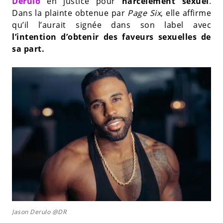
Derulo
en justice pour
harcèlement sexuel
.
Dans la plainte obtenue par
Page Six
, elle affirme
qu’il l’aurait signée dans son label avec
l’intention d’obtenir des faveurs sexuelles de
sa part.
Jason Derulo @DR