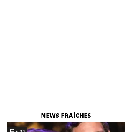
NEWS FRAÎCHES
2 min