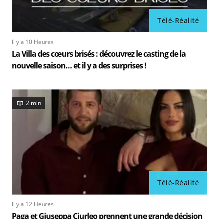
Télé-Réalité
Il y a 10 Heures
La Villa des cœurs brisés : découvrez le casting de la
nouvelle saison… et il y a des surprises !
2 min
Télé-Réalité
Il y a 12 Heures
Paga et Giuseppa Ciurleo prennent une grande décision