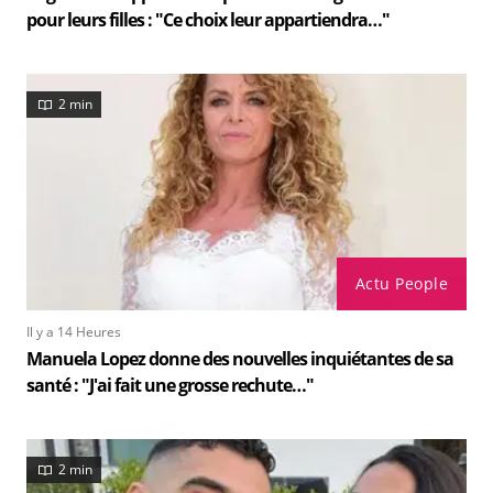
pour leurs filles : "Ce choix leur appartiendra…"
2 min
Actu People
Il y a 14 Heures
Manuela Lopez donne des nouvelles inquiétantes de sa
santé : "J'ai fait une grosse rechute…"
2 min