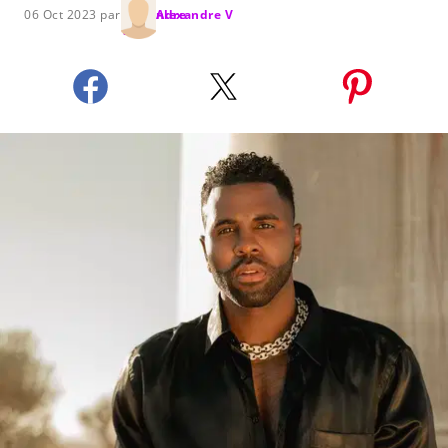
06 Oct 2023 par
Alexandre V