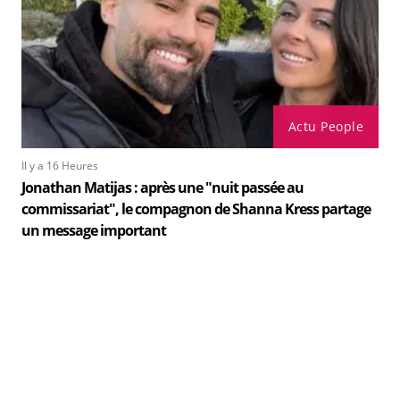
Actu People
Il y a 16 Heures
Jonathan Matijas : après une "nuit passée au
commissariat", le compagnon de Shanna Kress partage
un message important