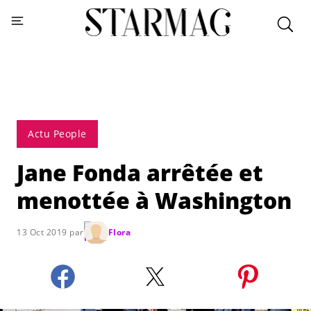
Actu People
Jane Fonda arrêtée et
menottée à Washington
13 Oct 2019 par
Flora