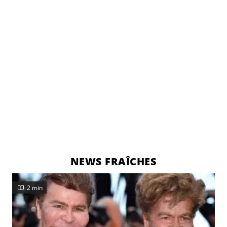
NEWS FRAÎCHES
2 min