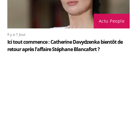
Actu People
Il y a 1 Jour
Ici tout commence : Catherine Davydzenka bientôt de
retour après l'affaire Stéphane Blancafort ?