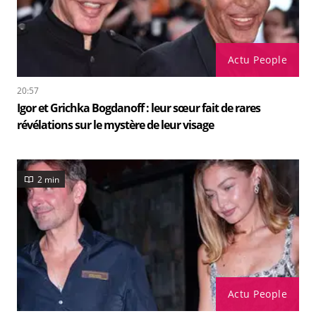
Actu People
20:57
Igor et Grichka Bogdanoff : leur sœur fait de rares
révélations sur le mystère de leur visage
2 min
Actu People