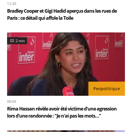
12:30
Bradley Cooper et Gigi Hadid aperçus dans les rues de
Paris : ce détail qui affole la Toile
2 min
Peopolitique
08:09
Rima Hassan révèle avoir été victime d'une agression
lors d'une randonnée : "Je n'ai pas les mots…"