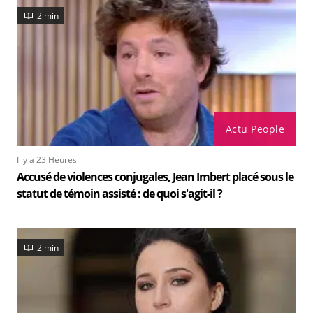
2 min
Actu People
Il y a 23 Heures
Accusé de violences conjugales, Jean Imbert placé sous le
statut de témoin assisté : de quoi s'agit-il ?
2 min