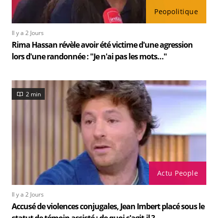
Peopolitique
Il y a 2 Jours
Rima Hassan révèle avoir été victime d'une agression
lors d'une randonnée : "Je n'ai pas les mots…"
2 min
Actu People
Il y a 2 Jours
Accusé de violences conjugales, Jean Imbert placé sous le