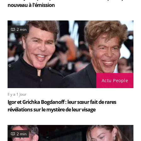
nouveau à l'émission
2 min
Actu People
Il y a 1 Jour
Igor et Grichka Bogdanoff : leur sœur fait de rares
révélations sur le mystère de leur visage
2 min