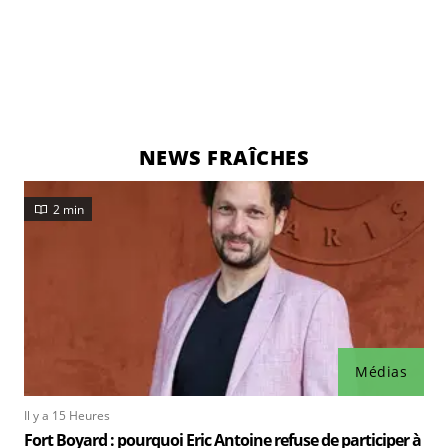
NEWS FRAÎCHES
2 min
Médias
Il y a 15 Heures
Fort Boyard : pourquoi Eric Antoine refuse de participer à