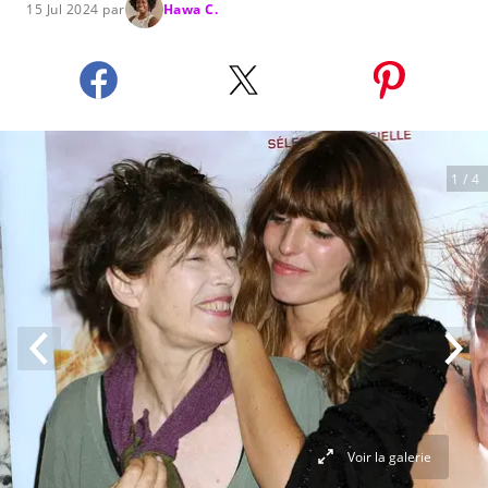
15 Jul 2024 par
Hawa C.
1
/ 4
Voir la galerie