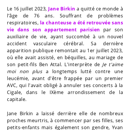
Le 16 juillet 2023,
Jane Birkin
a quitté ce monde à
l’âge de 76 ans. Souffrant de problèmes
respiratoires,
la chanteuse a été retrouvée sans
vie dans son appartement parisien
par son
auxiliaire de vie, ayant succombé à un nouvel
accident vasculaire cérébral. Sa dernière
apparition publique remontait au 1er juillet 2023,
où elle avait assisté, en béquilles, au mariage de
son petit-fils Ben Attal. L'interprète de
Je t'aime
moi non plus
a longtemps lutté contre une
leucémie, avant d'être frappée par un premier
AVC, qui l'avait obligé à annuler ses concerts à la
Cigale, dans le IXème arrondissement de la
capitale.
Jane Birkin a laissé derrière elle de nombreux
proches meurtris, à commencer par ses filles, ses
petits-enfants mais également son gendre, Yvan