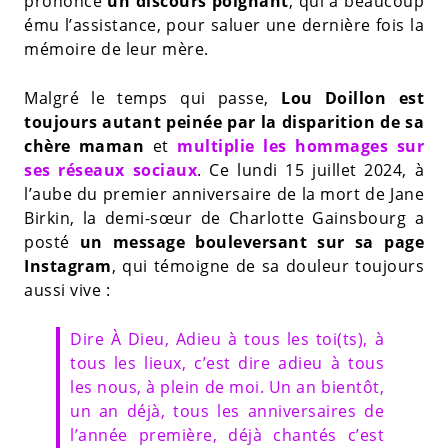
prononcé
un discours poignant
, qui a beaucoup
ému l’assistance, pour saluer une dernière fois la
mémoire de leur mère.
Malgré le temps qui passe,
Lou Doillon est
toujours autant peinée par la disparition de sa
chère maman
et
multiplie les hommages sur
ses réseaux sociaux
. Ce lundi 15 juillet 2024, à
l’aube du premier anniversaire de la mort de Jane
Birkin, la demi-sœur de Charlotte Gainsbourg a
posté
un message bouleversant sur sa page
Instagram
, qui témoigne de sa douleur toujours
aussi vive :
Dire À Dieu, Adieu à tous les toi(ts), à
tous les lieux, c’est dire adieu à tous
les nous, à plein de moi. Un an bientôt,
un an déjà, tous les anniversaires de
l’année première, déjà chantés c’est