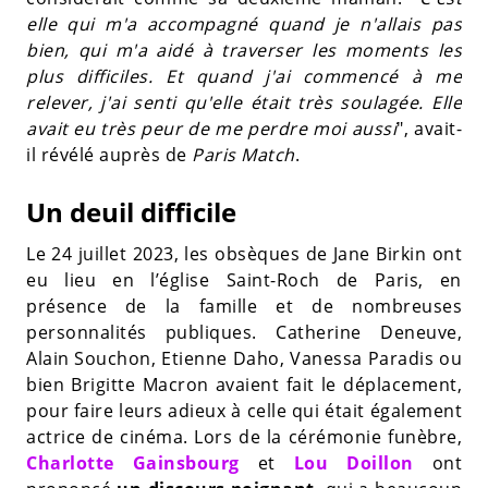
elle qui m'a accompagné quand je n'allais pas
bien, qui m'a aidé à traverser les moments les
plus difficiles. Et quand j'ai commencé à me
relever, j'ai senti qu'elle était très soulagée. Elle
avait eu très peur de me perdre moi aussi
", avait-
il révélé auprès de
Paris Match
.
Un deuil difficile
Le 24 juillet 2023, les obsèques de Jane Birkin ont
eu lieu en l’église Saint-Roch de Paris, en
présence de la famille et de nombreuses
personnalités publiques. Catherine Deneuve,
Alain Souchon, Etienne Daho, Vanessa Paradis ou
bien Brigitte Macron avaient fait le déplacement,
pour faire leurs adieux à celle qui était également
actrice de cinéma. Lors de la cérémonie funèbre,
Charlotte Gainsbourg
et
Lou Doillon
ont