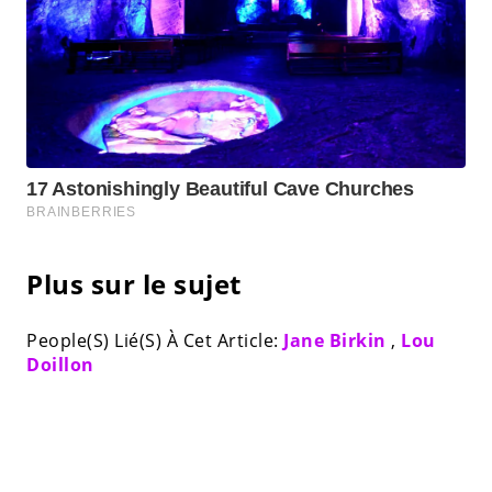
Plus sur le sujet
People(S) Lié(S) À Cet Article:
Jane Birkin
,
Lou
Doillon