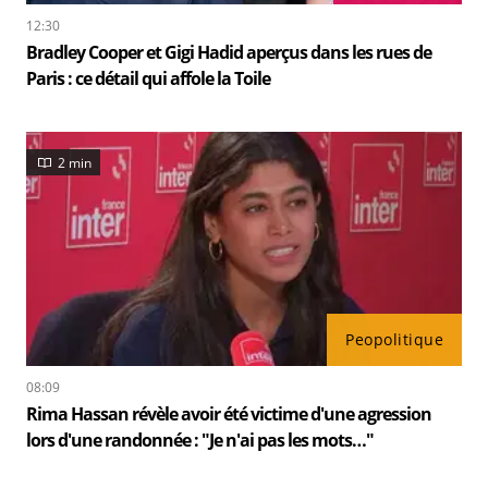
12:30
Bradley Cooper et Gigi Hadid aperçus dans les rues de
Paris : ce détail qui affole la Toile
2 min
Peopolitique
08:09
Rima Hassan révèle avoir été victime d'une agression
lors d'une randonnée : "Je n'ai pas les mots…"