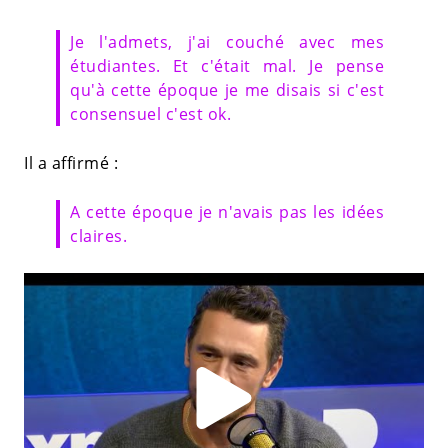
Je l'admets, j'ai couché avec mes
étudiantes. Et c'était mal. Je pense
qu'à cette époque je me disais si c'est
consensuel c'est ok.
Il a affirmé :
A cette époque je n'avais pas les idées
claires.