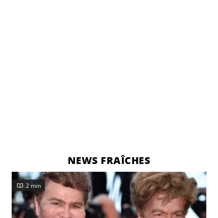
NEWS FRAÎCHES
2 min