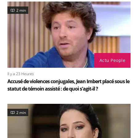
2 min
Actu People
Il y a 23 Heures
Accusé de violences conjugales, Jean Imbert placé sous le
statut de témoin assisté : de quoi s'agit-il ?
2 min