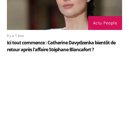
Actu People
Il y a 1 Jour
Ici tout commence : Catherine Davydzenka bientôt de
retour après l'affaire Stéphane Blancafort ?