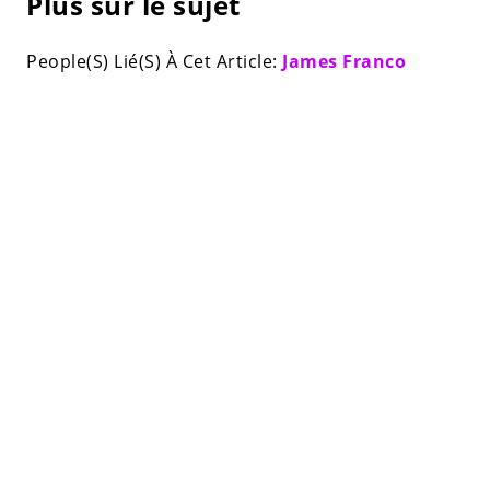
Plus sur le sujet
People(S) Lié(S) À Cet Article:
James Franco