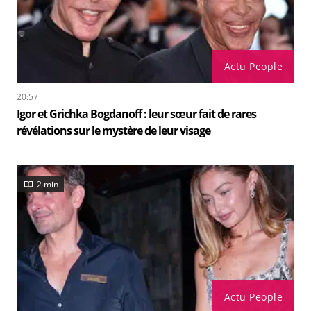
Actu People
20:57
Igor et Grichka Bogdanoff : leur sœur fait de rares
révélations sur le mystère de leur visage
2 min
Actu People