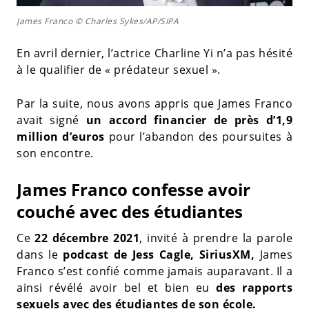
James Franco © Charles Sykes/AP/SIPA
En avril dernier, l’actrice Charline Yi n’a pas hésité
à le qualifier de « prédateur sexuel ».
Par la suite, nous avons appris que James Franco
avait signé
un accord financier de près d’1,9
million d’euros
pour l’abandon des poursuites à
son encontre.
James Franco confesse avoir
couché avec des étudiantes
Ce
22 décembre 2021
, invité à prendre la parole
dans le
podcast de Jess Cagle, SiriusXM,
James
Franco s’est confié comme jamais auparavant. Il a
ainsi révélé avoir bel et bien eu
des rapports
sexuels avec des étudiantes de son école.