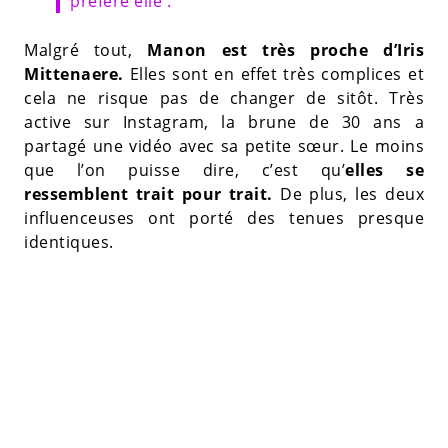
préfère elle'.
Malgré tout,
Manon est très proche d’Iris
Mittenaere.
Elles sont en effet très complices et
cela ne risque pas de changer de sitôt. Très
active sur Instagram, la brune de 30 ans a
partagé une vidéo avec sa petite sœur. Le moins
que l’on puisse dire, c’est qu’
elles se
ressemblent trait pour trait.
De plus, les deux
influenceuses ont porté des tenues presque
identiques.