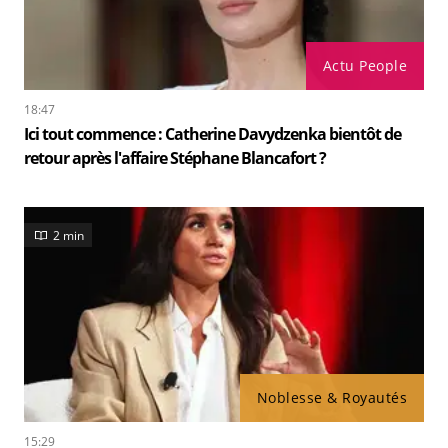
Actu People
18:47
Ici tout commence : Catherine Davydzenka bientôt de
retour après l'affaire Stéphane Blancafort ?
2 min
Noblesse & Royautés
15:29