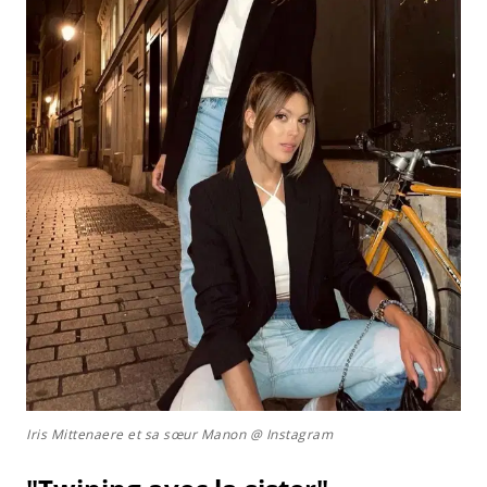
Iris Mittenaere et sa sœur Manon @ Instagram