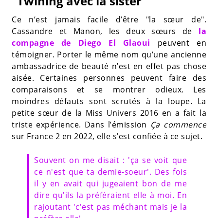
"Twining avec la sister"
Ce n’est jamais facile d’être "la sœur de".
Cassandre et Manon, les deux sœurs de
la
compagne de Diego El Glaoui
peuvent en
témoigner. Porter le même nom qu’une ancienne
ambassadrice de beauté n’est en effet pas chose
aisée. Certaines personnes peuvent faire des
comparaisons et se montrer odieux. Les
moindres défauts sont scrutés à la loupe. La
petite sœur de la Miss Univers 2016 en a fait la
triste expérience. Dans l’émission
Ça commence
sur France 2 en 2022, elle s’est confiée à ce sujet.
Souvent on me disait : 'ça se voit que
ce n'est que ta demie-soeur'. Des fois
il y en avait qui jugeaient bon de me
dire qu'ils la préféraient elle à moi. En
rajoutant 'c'est pas méchant mais je la