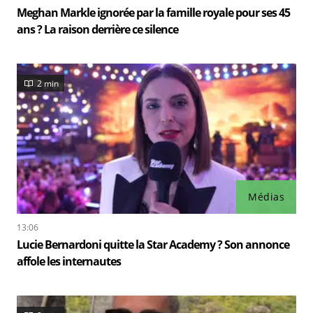
Meghan Markle ignorée par la famille royale pour ses 45
ans ? La raison derrière ce silence
2 min
Médias
13:06
Lucie Bernardoni quitte la Star Academy ? Son annonce
affole les internautes