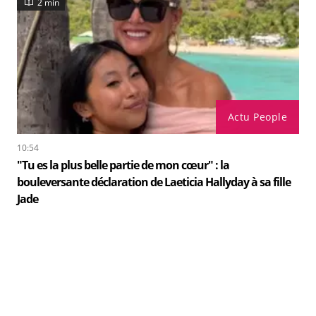
2 min
Actu People
10:54
"Tu es la plus belle partie de mon cœur" : la
bouleversante déclaration de Laeticia Hallyday à sa fille
Jade