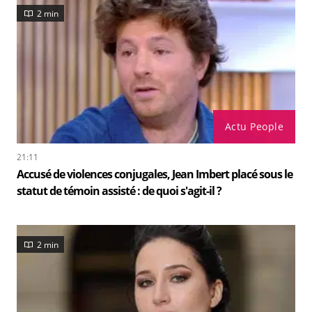
2 min
Actu People
21:11
Accusé de violences conjugales, Jean Imbert placé sous le
statut de témoin assisté : de quoi s'agit-il ?
2 min