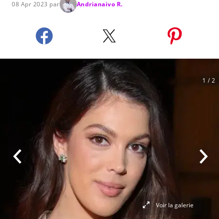
08 Apr 2023 par
Andrianaivo R.
1
/ 2
Voir la galerie